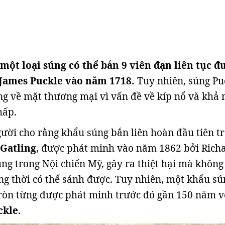
một loại súng có thể bắn 9 viên đạn liên tục đ
 James Puckle vào năm 1718.
Tuy nhiên, súng Pu
g về mặt thương mại vì vấn đề về kíp nổ và khả 
hấp.
ười cho rằng khẩu súng bắn liên hoàn đầu tiên t
 Gatling
, được phát minh vào năm 1862 bởi Rich
ụng trong Nội chiến Mỹ, gây ra thiệt hại mà không
ng thời có thể sánh được. Tuy nhiên, một khẩu sú
ròn từng được phát minh trước đó gần 150 năm v
ckle
.