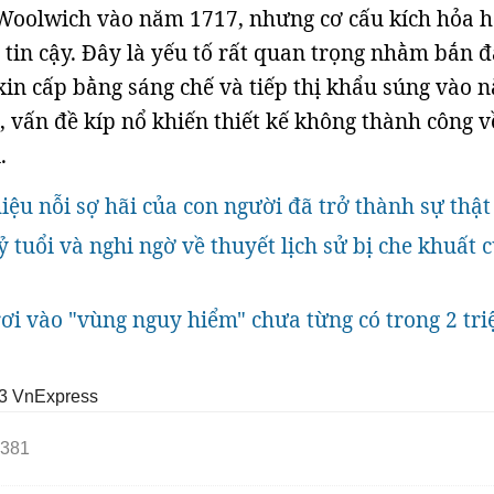
 Woolwich vào năm 1717, nhưng cơ cấu kích hỏa 
tin cậy. Đây là yếu tố rất quan trọng nhằm bắn 
 xin cấp bằng sáng chế và tiếp thị khẩu súng vào 
, vấn đề kíp nổ khiến thiết kế không thành công v
.
iệu nỗi sợ hãi của con người đã trở thành sự thật
ỷ tuổi và nghi ngờ về thuyết lịch sử bị che khuất 
rơi vào "vùng nguy hiểm" chưa từng có trong 2 tri
3
VnExpress
381