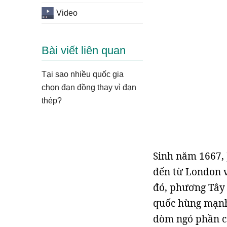
Video
Bài viết liên quan
Tại sao nhiều quốc gia
chọn đạn đồng thay vì đạn
thép?
Sinh năm 1667, 
đến từ London v
đó, phương Tây 
quốc hùng mạnh 
dòm ngó phần cò