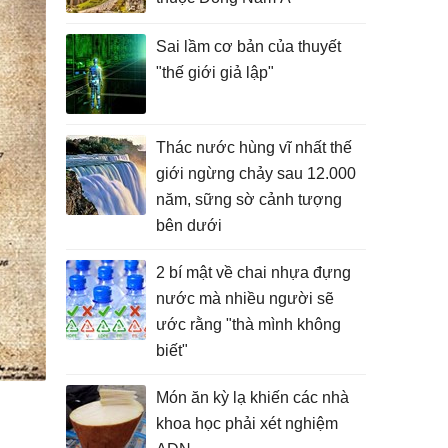
Sai lầm cơ bản của thuyết
"thế giới giả lập"
Thác nước hùng vĩ nhất thế
giới ngừng chảy sau 12.000
năm, sững sờ cảnh tượng
bên dưới
2 bí mật về chai nhựa đựng
nước mà nhiều người sẽ
ước rằng "thà mình không
biết"
Món ăn kỳ lạ khiến các nhà
khoa học phải xét nghiệm