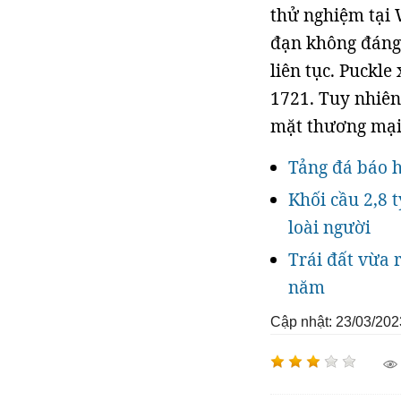
thử nghiệm tại
đạn không đáng 
liên tục. Puckle
1721. Tuy nhiên
mặt thương mại
Tảng đá báo h
Khối cầu 2,8 t
loài người
Trái đất vừa 
năm
Cập nhật: 23/03/202