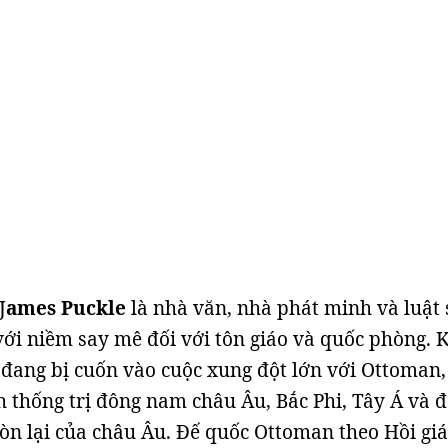
J
ames Puckle
là nhà văn, nhà phát minh và luật
ới niềm say mê đối với tôn giáo và quốc phòng. 
đang bị cuốn vào cuộc xung đột lớn với Ottoman,
thống trị đông nam châu Âu, Bắc Phi, Tây Á và 
n lại của châu Âu. Đế quốc Ottoman theo Hồi giá