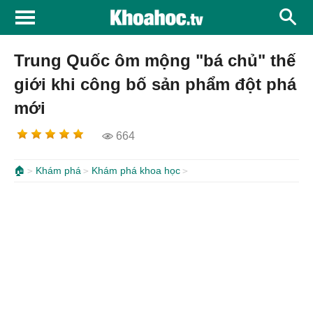
Trung Quốc ôm mộng "bá chủ" thế
giới khi công bố sản phẩm đột phá
mới
664
🏠
Khám phá
Khám phá khoa học