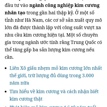
đầu tư vào
ngành công nghiệp kim cương
nhân tạo
trong gần hai thập kỷ. Ở một số
tỉnh như Hà Nam, các cơ sở sản xuất quy mô
lớn đã được thành lập với công suất vượt xa
nhu cầu kim cương hiện tại. Một số chuyên
gia trong ngành ước tính rằng Trung Quốc có
thể tăng gấp ba sản lượng kim cương nếu
cần.
Liên Xô giấu nhẹm mỏ kim cương lớn nhất
thế giới, trữ lượng đủ dùng trong 3.000
năm nữa
Tìm hiểu về kim cương và cách nhận biết
kim cương thật