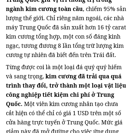
ngành kim cương toàn cầu
, chiếm 95% sản
lượng thế giới. Chỉ riêng năm ngoái, các nhà
máy Trung Quốc đã sản xuất hơn 16 tỷ carat
kim cương tổng hợp, một con số đáng kinh
ngạc, tương đương 8 lần tổng trữ lượng kim
cương tự nhiên đã biết đến trên Trái đất.
Từng được coi là một loại đá quý quý hiếm
và sang trọng,
kim cương đã trải qua quá
trình thay đổi, trở thành một loại vật liệu
công nghiệp tiết kiệm chi phí ở Trung
Quốc.
Một viên kim cương nhân tạo chưa
cắt hiện có thể chỉ có giá 1 USD trên một số
cửa hàng trực tuyến ở Trung Quốc. Mức giá
giảm này đã mở đường cho việc ứng dụng