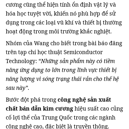
cương cũng thể hiện tính ổn định vật lý và
hóa học tuyệt vời, khiến nó phù hợp để sử
dụng trong các loại vũ khí và thiết bị thường
hoạt động trong môi trường khắc nghiệt.
Nhóm của Wang cho biết trong bài báo đăng
trên tạp chí học thuật Semiconductor
Technology:
“Những sản phẩm này có tiềm
năng ứng dụng to lớn trong lĩnh vực thiết bị
năng lượng vi sóng trạng thái rắn cho thế hệ
sau này”.
Bước đột phá trong
công nghệ sản xuất
chất bán dẫn kim cương
hiệu suất cao củng
cố lợi thế của Trung Quốc trong các ngành
công nghệ cao, đặc biệt là truyền thông.