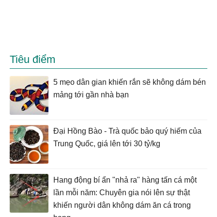
Tiêu điểm
5 mẹo dân gian khiến rắn sẽ không dám bén
mảng tới gần nhà bạn
Đại Hồng Bào - Trà quốc bảo quý hiếm của
Trung Quốc, giá lên tới 30 tỷ/kg
Hang động bí ẩn "nhả ra" hàng tấn cá một
lần mỗi năm: Chuyên gia nói lên sự thật
khiến người dân không dám ăn cá trong