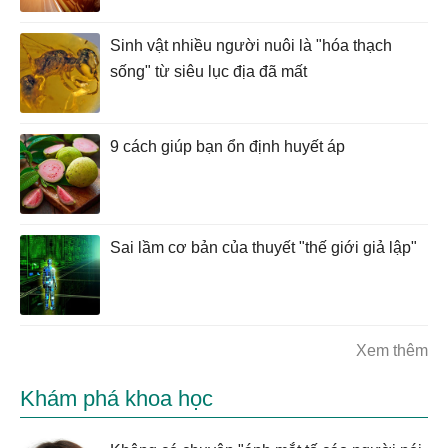
Sinh vật nhiều người nuôi là "hóa thạch
sống" từ siêu lục địa đã mất
9 cách giúp bạn ổn định huyết áp
Sai lầm cơ bản của thuyết "thế giới giả lập"
Xem thêm
Khám phá khoa học