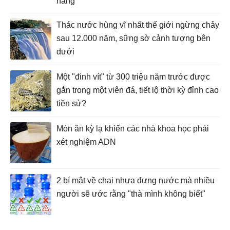
hang
Thác nước hùng vĩ nhất thế giới ngừng chảy
sau 12.000 năm, sững sờ cảnh tượng bên
dưới
Một "đinh vít" từ 300 triệu năm trước được
gắn trong một viên đá, tiết lộ thời kỳ đỉnh cao
tiền sử?
Món ăn kỳ lạ khiến các nhà khoa học phải
xét nghiệm ADN
2 bí mật về chai nhựa đựng nước mà nhiều
người sẽ ước rằng "thà mình không biết"