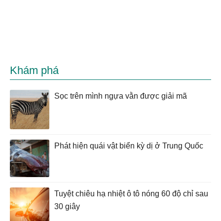
Khám phá
Sọc trên mình ngựa vằn được giải mã
Phát hiện quái vật biển kỳ dị ở Trung Quốc
Tuyệt chiêu hạ nhiệt ô tô nóng 60 độ chỉ sau
30 giây