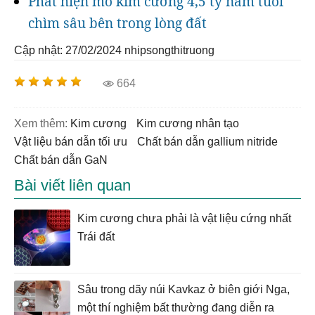
Phát hiện mỏ kim cương 4,5 tỷ năm tuổi
chìm sâu bên trong lòng đất
Cập nhật: 27/02/2024
nhipsongthitruong
664
Xem thêm:
kim cương
kim cương nhân tạo
vật liệu bán dẫn tối ưu
chất bán dẫn gallium nitride
chất bán dẫn GaN
Bài viết liên quan
Kim cương chưa phải là vật liệu cứng nhất
Trái đất
Sâu trong dãy núi Kavkaz ở biên giới Nga,
một thí nghiệm bất thường đang diễn ra