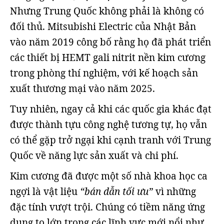
Nhưng Trung Quốc không phải là không có
đối thủ. Mitsubishi Electric của Nhật Bản
vào năm 2019 công bố rằng họ đã phát triển
các thiết bị HEMT gali nitrit nền kim cương
trong phòng thí nghiệm, với kế hoạch sản
xuất thương mại vào năm 2025.
Tuy nhiên, ngay cả khi các quốc gia khác đạt
được thành tựu công nghệ tương tự, họ vẫn
có thể gặp trở ngại khi cạnh tranh với Trung
Quốc về năng lực sản xuất và chi phí.
Kim cương đã được một số nhà khoa học ca
ngợi là vật liệu
“bán dẫn tối ưu”
vì những
đặc tính vượt trội. Chúng có tiềm năng ứng
dụng to lớn trong các lĩnh vực mới nổi như