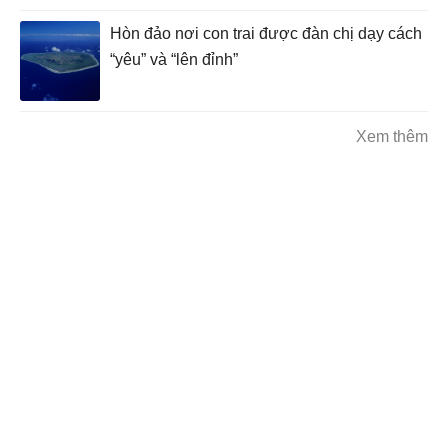
Hòn đảo nơi con trai được đàn chị dạy cách
“yêu” và “lên đỉnh”
Xem thêm