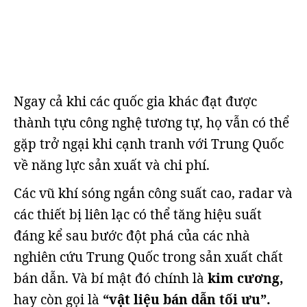
Ngay cả khi các quốc gia khác đạt được
thành tựu công nghệ tương tự, họ vẫn có thể
gặp trở ngại khi cạnh tranh với Trung Quốc
về năng lực sản xuất và chi phí.
Các vũ khí sóng ngắn công suất cao, radar và
các thiết bị liên lạc có thể tăng hiệu suất
đáng kể sau bước đột phá của các nhà
nghiên cứu Trung Quốc trong sản xuất chất
bán dẫn. Và bí mật đó chính là
kim cương,
hay còn gọi là
“vật liệu bán dẫn tối ưu”.