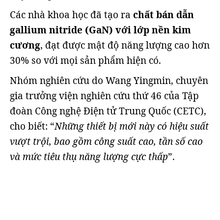
Các nhà khoa học đã tạo ra
chất bán dẫn
gallium nitride (GaN) với lớp nền kim
cương
, đạt được mật độ năng lượng cao hơn
30% so với mọi sản phẩm hiện có.
Nhóm nghiên cứu do Wang Yingmin, chuyên
gia trưởng viện nghiên cứu thứ 46 của Tập
đoàn Công nghệ Điện tử Trung Quốc (CETC),
cho biết: “
Những thiết bị mới này có hiệu suất
vượt trội, bao gồm công suất cao, tần số cao
và mức tiêu thụ năng lượng cực thấp
”.