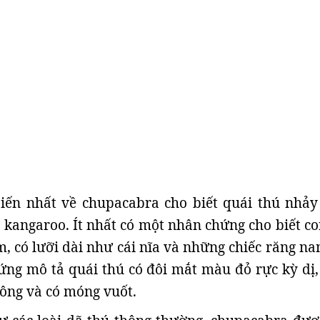
iến nhất về chupacabra cho biết quái thú nhảy
kangaroo. Ít nhất có một nhân chứng cho biết co
, có lưỡi dài như cái nĩa và những chiếc răng nan
ng mô tả quái thú có đôi mắt màu đỏ rực kỳ dị,
ông và có móng vuốt.