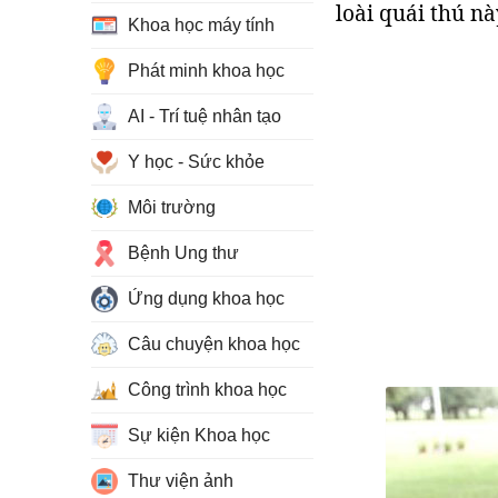
loài quái thú nà
Khoa học máy tính
Phát minh khoa học
AI - Trí tuệ nhân tạo
Y học - Sức khỏe
Môi trường
Bệnh Ung thư
Ứng dụng khoa học
Câu chuyện khoa học
Công trình khoa học
Sự kiện Khoa học
Thư viện ảnh