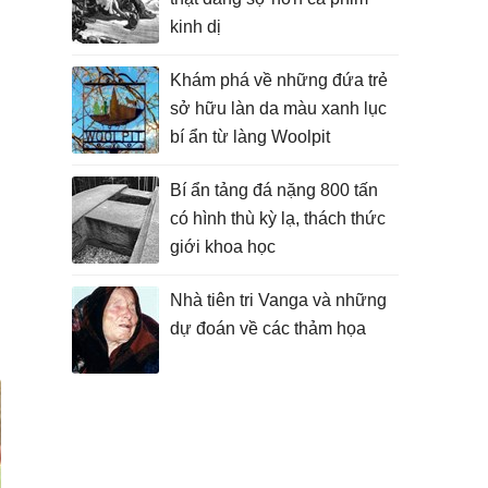
kinh dị
Khám phá về những đứa trẻ
sở hữu làn da màu xanh lục
bí ẩn từ làng Woolpit
Bí ẩn tảng đá nặng 800 tấn
có hình thù kỳ lạ, thách thức
giới khoa học
Nhà tiên tri Vanga và những
dự đoán về các thảm họa