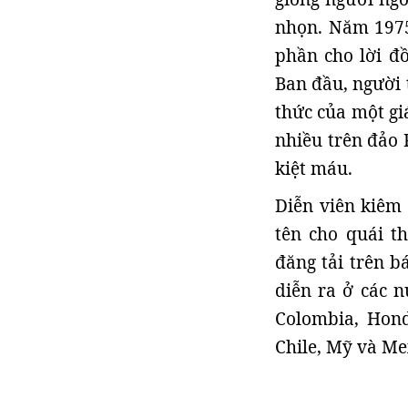
nhọn. Năm 1975
phần cho lời đ
Ban đầu, người t
thức của một gi
nhiều trên đảo 
kiệt máu.
Diễn viên kiêm 
tên cho quái t
đăng tải trên b
diễn ra ở các n
Colombia, Hond
Chile, Mỹ và Me