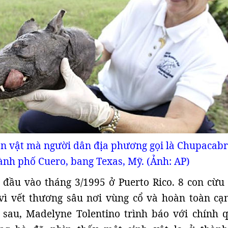
n vật mà người dân địa phương gọi là Chupacabr
ành phố Cuero, bang Texas, Mỹ. (Ảnh: AP)
 đầu vào tháng 3/1995 ở Puerto Rico. 8 con cừu
vì vết thương sâu nơi vùng cổ và hoàn toàn cạn
 sau, Madelyne Tolentino trình báo với chính 