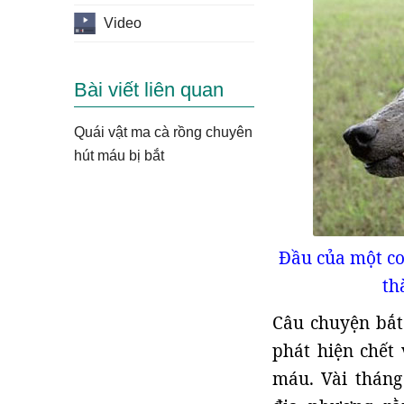
Video
Bài viết liên quan
Quái vật ma cà rồng chuyên
hút máu bị bắt
Đầu của một co
th
Câu chuyện bắt
phát hiện chết 
máu. Vài tháng