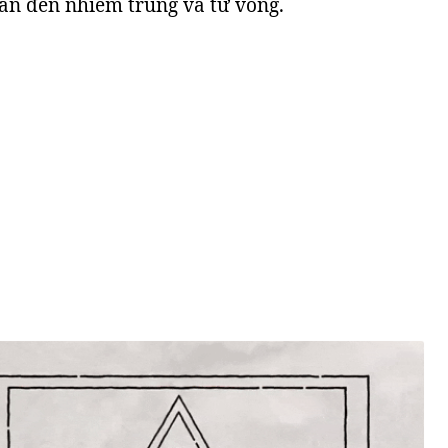
ẫn đến nhiễm trùng và tử vong.