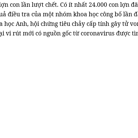
lợn con lần lượt chết. Có ít nhất 24.000 con lợn đã
quả điều tra của một nhóm khoa học công bố lần 
a học Anh, hội chứng tiêu chảy cấp tính gây tử vo
oại vi rút mới có nguồn gốc từ coronavirus được t