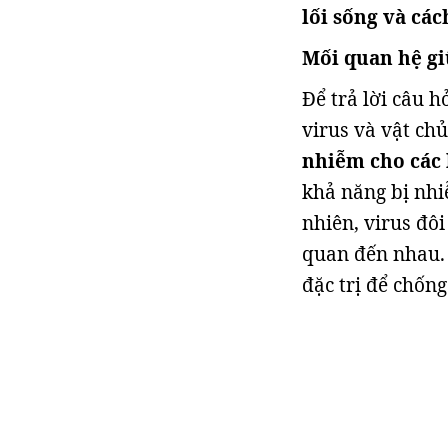
lối sống và cá
Mối quan hệ gi
Để trả lời câu h
virus và vật ch
nhiễm cho các l
khả năng bị nhi
nhiên, virus đôi
quan đến nhau. 
đặc trị để chống