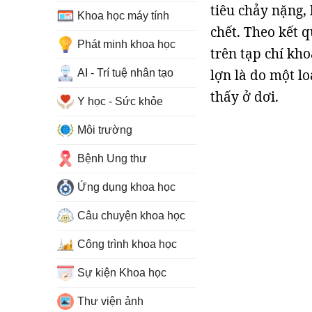
tiêu chảy nặng, 
Khoa học máy tính
chết. Theo kết 
Phát minh khoa học
trên tạp chí kho
lợn là do một l
AI - Trí tuệ nhân tạo
thấy ở dơi.
Y học - Sức khỏe
Môi trường
Bệnh Ung thư
Ứng dụng khoa học
Câu chuyện khoa học
Công trình khoa học
Sự kiện Khoa học
Thư viện ảnh