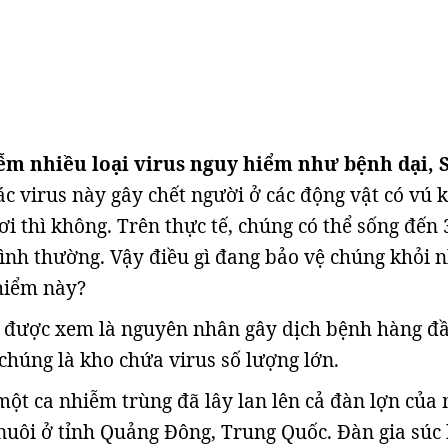
iễm nhiều loại virus nguy hiểm như bệnh dại, 
ác virus này gây chết người ở các động vật có vú 
i thì không. Trên thực tế, chúng có thể sống đến 
nh thường. Vậy điều gì đang bảo vệ chúng khỏi 
hiểm này?
n được xem là nguyên nhân gây dịch bệnh hàng đầ
 chúng là kho chứa virus số lượng lớn.
ột ca nhiễm trùng đã lây lan lên cả đàn lợn của
 nuôi ở tỉnh Quảng Đông, Trung Quốc. Đàn gia súc 