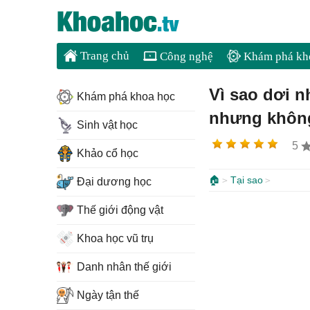
Trang chủ
Công nghệ
Khám phá kh
Vì sao dơi 
Khám phá khoa học
nhưng khôn
Sinh vật học
5
Khảo cổ học
🏠
Tại sao
Đại dương học
Thế giới động vật
Khoa học vũ trụ
Danh nhân thế giới
Ngày tận thế