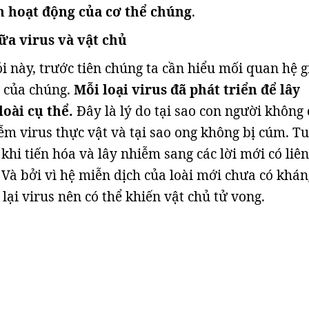
ch hoạt động của cơ thể chúng
.
ữa virus và vật chủ
ỏi này, trước tiên chúng ta cần hiểu mối quan hệ 
ủ của chúng.
Mỗi loại virus đã phát triển để lây
oài cụ thể.
Đây là lý do tại sao con người không 
ễm virus thực vật và tại sao ong không bị cúm. T
 khi tiến hóa và lây nhiễm sang các lời mới có liên
Và bởi vì hệ miễn dịch của loài mới chưa có khán
 lại virus nên có thể khiến vật chủ tử vong.