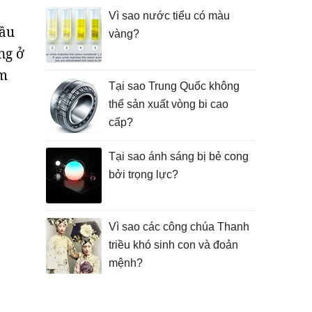
Vì sao nước tiểu có màu
đầu
vàng?
ng ở
ìm
Tại sao Trung Quốc không
thể sản xuất vòng bi cao
cấp?
Tại sao ánh sáng bị bẻ cong
bởi trọng lực?
Vì sao các công chúa Thanh
triều khó sinh con và đoản
mệnh?