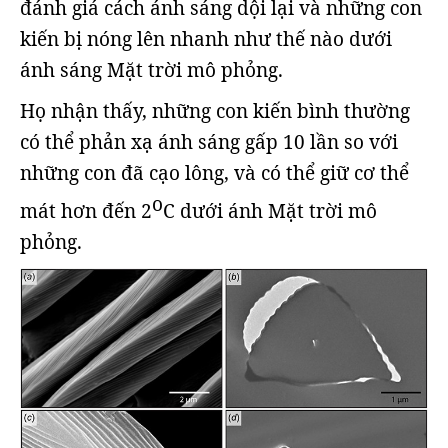
đánh giá cách ánh sáng dội lại và những con
kiến bị nóng lên nhanh như thế nào dưới
ánh sáng Mặt trời mô phỏng.
Họ nhận thấy, những con kiến bình thường
có thể phản xạ ánh sáng gấp 10 lần so với
những con đã cạo lông, và có thể giữ cơ thể
o
mát hơn đến 2
C dưới ánh Mặt trời mô
phỏng.