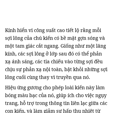
Kính hiển vi công suất cao tiết lộ rằng mỗi
sợi lông của chú kiến có bề mặt gợn sóng và
một tam giác cắt ngang. Giống như một lăng
kính, các sợi lông ở lớp sau đó có thể phản
xạ ánh sáng, các tia chiếu vào từng sợi đều
chịu sự phản xạ nội toàn, bật khỏi những sợi
lông cuối cùng thay vì truyền qua nó.
Hiệu ứng gương cho phép loài kiến này làm
bóng màu bạc của nó, giúp ích cho việc ngụy
trang, hỗ trợ trong thông tin liên lạc giữa các
con kiến, và làm giảm sự hấp thụ nhiệt từ