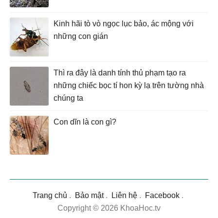
Kinh hãi tò vò ngọc lục bảo, ác mộng với
những con gián
Thì ra đây là danh tính thủ phạm tạo ra
những chiếc bọc tí hon kỳ lạ trên tường nhà
chúng ta
Con dĩn là con gì?
Trang chủ
.
Bảo mật
.
Liên hệ
.
Facebook
.
Copyright © 2026 KhoaHoc.tv