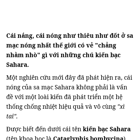
Cái nắng, cái nóng như thiêu như đốt ở sa
mạc nóng nhất thế giới có vẻ "chẳng
nhằm nhò" gì với những chú kiến bạc
Sahara.
Một nghiên cứu mới đây đã phát hiện ra, cái
nóng của sa mạc Sahara không phải là vấn
đề với một loài kiến đã phát triển một hệ
thống chống nhiệt hiệu quả và vô cùng
"xì
tai".
Được biết đến dưới cái tên
kiến bạc Sahara
(tên khoa học là
Cataglyphis bombycina
),