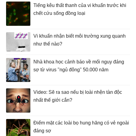
Tiếng kêu thất thanh của vi khuẩn trước khi
chết cứu sống đồng loại
Vi khuẩn nhận biết môi trường xung quanh
như thế nào?
Nhà khoa học cảnh báo về mối nguy đáng
sợ từ virus "ngủ đông" 50.000 năm
Video: Sẽ ra sao nếu bị loài nhện tàn độc
nhất thế giới cắn?
Điểm mặt các loài bọ hung hăng có vẻ ngoài
đáng sợ