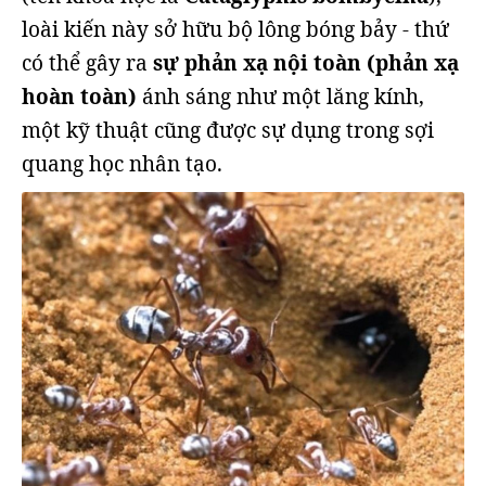
loài kiến này sở hữu bộ lông bóng bảy - thứ
có thể gây ra
sự phản xạ nội toàn (phản xạ
hoàn toàn)
ánh sáng như một lăng kính,
một kỹ thuật cũng được sự dụng trong sợi
quang học nhân tạo.