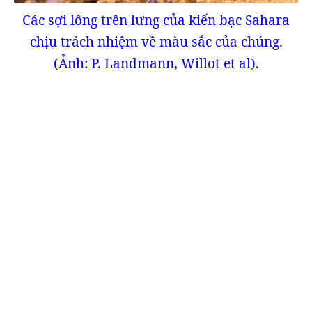
Các sợi lông trên lưng của kiến bạc Sahara
chịu trách nhiệm về màu sắc của chúng.
(Ảnh: P. Landmann, Willot et al).