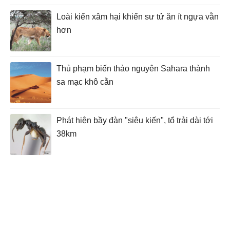
Loài kiến xâm hại khiến sư tử ăn ít ngựa vằn
hơn
Thủ phạm biến thảo nguyên Sahara thành
sa mạc khô cằn
Phát hiện bầy đàn "siêu kiến", tổ trải dài tới
38km