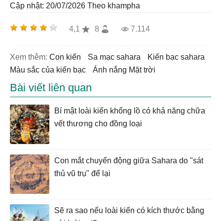
Cập nhật: 20/07/2026
Theo khampha
4,1
8
7.114
Xem thêm:
con kiến
sa mạc sahara
kiến bạc sahara
màu sắc của kiến bạc
ánh nắng Mặt trời
Bài viết liên quan
Bí mật loài kiến khổng lồ có khả năng chữa
vết thương cho đồng loại
Con mắt chuyển động giữa Sahara do "sát
thủ vũ trụ" để lại
Sẽ ra sao nếu loài kiến có kích thước bằng