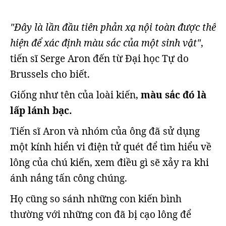
"Đây là lần đầu tiên phản xạ nội toàn được thể
hiện để xác định màu sắc của một sinh vật"
,
tiến sĩ Serge Aron đến từ Đại học Tự do
Brussels cho biết.
Giống như tên của loài kiến,
màu sắc đó là
lấp lánh bạc.
Tiến sĩ Aron và nhóm của ông đã sử dụng
một kính hiển vi điện tử quét để tìm hiểu về
lông của chú kiến, xem điều gì sẽ xảy ra khi
ánh nắng tấn công chúng.
Họ cũng so sánh những con kiến bình
thường với những con đã bị cạo lông để