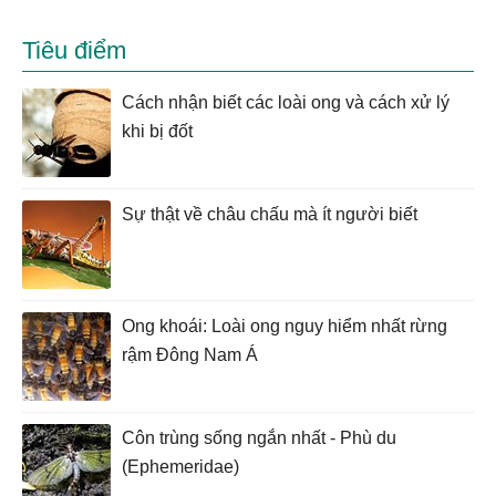
Tiêu điểm
Cách nhận biết các loài ong và cách xử lý
khi bị đốt
Sự thật về châu chấu mà ít người biết
Ong khoái: Loài ong nguy hiểm nhất rừng
rậm Đông Nam Á
Côn trùng sống ngắn nhất - Phù du
(Ephemeridae)