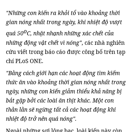
"Những con kiến ra khỏi tổ vào khoảng thời
gian nóng nhất trong ngày, khi nhiệt độ vượt
o
quá 50
C, nhặt nhạnh những xác chết của
những động vật chết vì nóng"
, các nhà nghiên
cứu viết trong báo cáo được công bố trên tạp
chí PLoS ONE.
"Bằng cách giới hạn các hoạt động tìm kiếm
thức ăn vào khoảng thời gian nóng nhất trong
ngày, những con kiến giảm thiểu khả năng bị
bắt gặp bởi các loài ăn thịt khác. Một con
thằn lằn sẽ ngừng tất cả các hoạt động khi
nhiệt độ trở nên quá nóng".
Ngoài những sợi lông bạc, loài kiến này còn