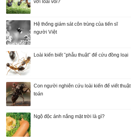
với loài voi?
Hệ thống giám sát côn trùng của tiến sĩ
người Việt
Loài kiến biết "phẫu thuật" để cứu đồng loại
Con người nghiên cứu loài kiến để viết thuật
toán
Ngộ độc ánh nắng mặt trời là gì?