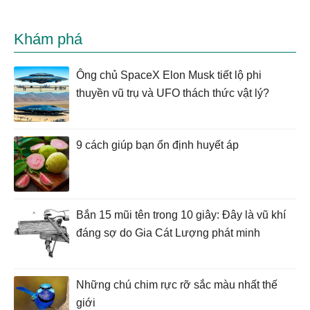
Khám phá
Ông chủ SpaceX Elon Musk tiết lộ phi
thuyền vũ trụ và UFO thách thức vật lý?
9 cách giúp bạn ổn định huyết áp
Bắn 15 mũi tên trong 10 giây: Đây là vũ khí
đáng sợ do Gia Cát Lượng phát minh
Những chú chim rực rỡ sắc màu nhất thế
giới