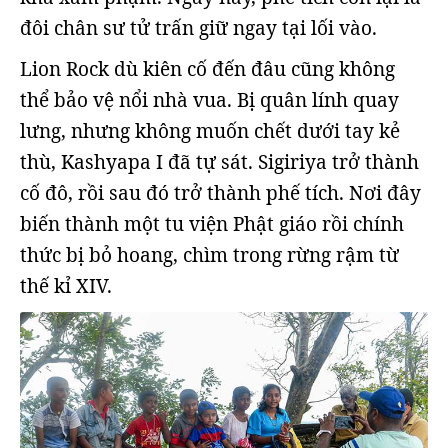
đôi chân sư tử trấn giữ ngay tại lối vào.
Lion Rock dù kiên cố đến đâu cũng không
thể bảo vệ nổi nhà vua. Bị quân lính quay
lưng, nhưng không muốn chết dưới tay kẻ
thù, Kashyapa I đã tự sát. Sigiriya trở thành
cố đô, rồi sau đó trở thành phế tích. Nơi đây
biến thành một tu viện Phật giáo rồi chính
thức bị bỏ hoang, chìm trong rừng rậm từ
thế kỉ XIV.