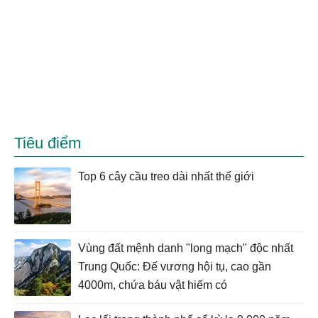
Tiêu điểm
Top 6 cây cầu treo dài nhất thế giới
Vùng đất mệnh danh "long mạch" độc nhất
Trung Quốc: Đế vương hội tụ, cao gần
4000m, chứa báu vật hiếm có