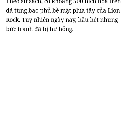
Theo sử sách, có khoảng 500 bích họa trên
đá từng bao phủ bề mặt phía tây của Lion
Rock. Tuy nhiên ngày nay, hầu hết những
bức tranh đã bị hư hỏng.