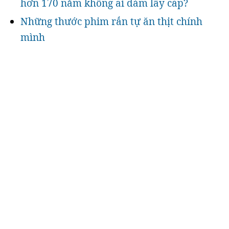
hơn 170 năm không ai dám lấy cắp?
Những thước phim rắn tự ăn thịt chính
mình