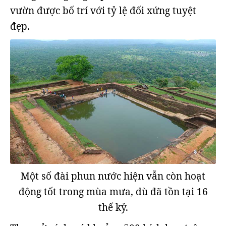
vườn được bố trí với tỷ lệ đối xứng tuyệt
đẹp.
Một số đài phun nước hiện vẫn còn hoạt
động tốt trong mùa mưa, dù đã tồn tại 16
thế kỷ.