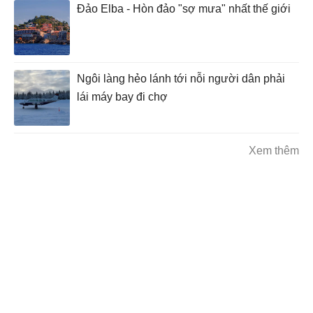
Đảo Elba - Hòn đảo "sợ mưa" nhất thế giới
Ngôi làng hẻo lánh tới nỗi người dân phải
lái máy bay đi chợ
Xem thêm