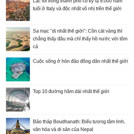
Lạc lối trong thành phố cổ kỳ lạ 9.000 năm
tuổi ở Italy và độc nhất vô nhị trên thế giới
Sa mạc "dị nhất thế giới": Cồn cát vàng thì
chẳng thấy đâu mà chỉ thấy hồ nước với tôm
cá
Cuộc sống ở hòn đảo đông dân nhất thế giới
Top 10 đường hầm dài nhất thế giới
Bảo tháp Boudhanath: Biểu tượng tâm linh,
văn hóa và di sản của Nepal