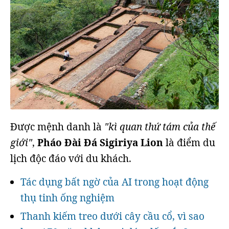
Được mệnh danh là
"kì quan thứ tám của thế
giới"
,
Pháo Đài Đá Sigiriya Lion
là điểm du
lịch độc đáo với du khách.
Tác dụng bất ngờ của AI trong hoạt động
thụ tinh ống nghiệm
Thanh kiếm treo dưới cây cầu cổ, vì sao