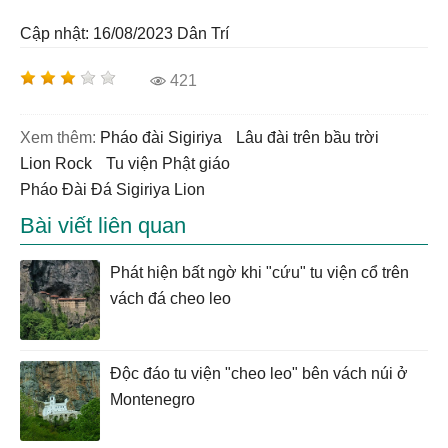
Cập nhật: 16/08/2023
Dân Trí
421
Xem thêm:
Pháo đài Sigiriya
lâu đài trên bầu trời
Lion Rock
tu viện Phật giáo
Pháo Đài Đá Sigiriya Lion
Bài viết liên quan
Phát hiện bất ngờ khi "cứu" tu viện cổ trên
vách đá cheo leo
Độc đáo tu viện "cheo leo" bên vách núi ở
Montenegro