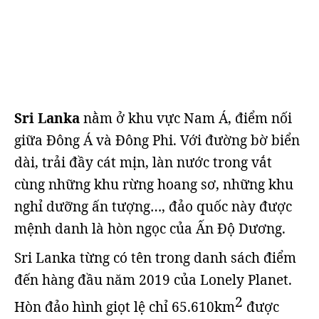
Sri Lanka
nằm ở khu vực Nam Á, điểm nối
giữa Đông Á và Đông Phi. Với đường bờ biển
dài, trải đầy cát mịn, làn nước trong vắt
cùng những khu rừng hoang sơ, những khu
nghỉ dưỡng ấn tượng…, đảo quốc này được
mệnh danh là hòn ngọc của Ấn Độ Dương.
Sri Lanka từng có tên trong danh sách điểm
đến hàng đầu năm 2019 của Lonely Planet.
2
Hòn đảo hình giọt lệ chỉ 65.610km
được