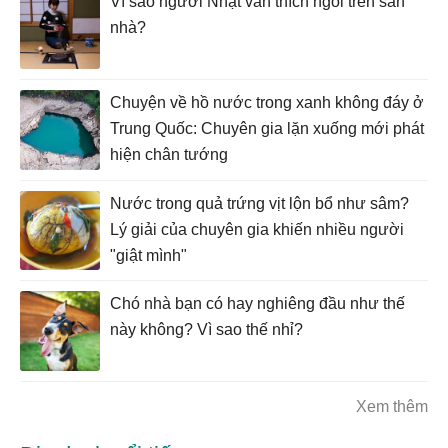
Vì sao người Nhật vẫn thích ngồi trên sàn
nhà?
Chuyện về hồ nước trong xanh không đáy ở
Trung Quốc: Chuyên gia lặn xuống mới phát
hiện chân tướng
Nước trong quả trứng vịt lộn bổ như sâm?
Lý giải của chuyên gia khiến nhiều người
"giật mình"
Chó nhà bạn có hay nghiêng đầu như thế
này không? Vì sao thế nhỉ?
Xem thêm