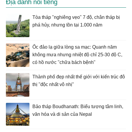
Địa danh nổi tiếng
Tòa tháp "nghiêng vẹo" 7 độ, chân tháp bị
phá hủy, nhưng tồn tại 1.000 năm
Ốc đảo lạ giữa lòng sa mạc: Quanh năm
không mưa nhưng nhiệt độ chỉ 25-30 độ C,
có hồ nước "chữa bách bệnh"
Thành phố đẹp nhất thế giới với kiến trúc đô
thị "độc nhất vô nhị"
Bảo tháp Boudhanath: Biểu tượng tâm linh,
văn hóa và di sản của Nepal