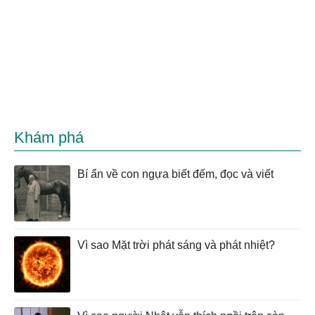
Khám phá
Bí ẩn về con ngựa biết đếm, đọc và viết
Vì sao Mặt trời phát sáng và phát nhiệt?