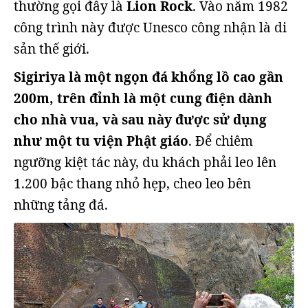
thường gọi đây là
Lion Rock
. Vào năm 1982
công trình này được Unesco công nhận là di
sản thế giới.
Sigiriya là một ngọn đá khổng lồ cao gần
200m, trên đỉnh là một cung điện dành
cho nhà vua, và sau này được sử dụng
như một tu viện Phật giáo
. Để chiêm
ngưỡng kiệt tác này, du khách phải leo lên
1.200 bậc thang nhỏ hẹp, cheo leo bên
những tảng đá.