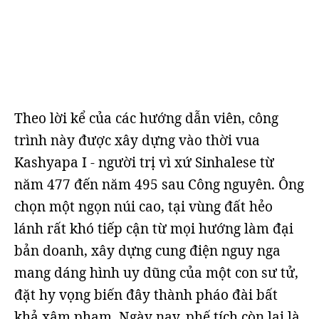
Theo lời kể của các hướng dẫn viên, công
trình này được xây dựng vào thời vua
Kashyapa I - người trị vì xứ Sinhalese từ
năm 477 đến năm 495 sau Công nguyên. Ông
chọn một ngọn núi cao, tại vùng đất hẻo
lánh rất khó tiếp cận từ mọi hướng làm đại
bản doanh, xây dựng cung điện nguy nga
mang dáng hình uy dũng của một con sư tử,
đặt hy vọng biến đây thành pháo đài bất
khả xâm phạm. Ngày nay, phế tích còn lại là