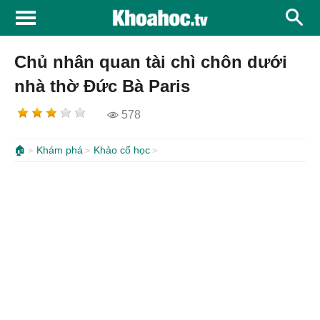
Chủ nhân quan tài chì chôn dưới
nhà thờ Đức Bà Paris
578
🏠
Khám phá
Khảo cổ học