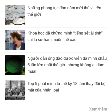
Những phong tục đón năm mới thú vị trên
thế giới
Khoa học đã chứng minh “tiếng sét ái tình”
chỉ là sự ham muốn thể xác
Người đàn ông đào được viên dạ minh châu
6 tấn lớn nhất thế giới nhưng không ai dám
mua!
Top 5 phát minh từ thế kỷ 18 làm thay đổi bộ
mặt của nhân loại
Xem thêm