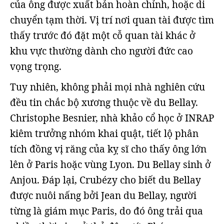
của ông được xuất bản hoàn chỉnh, hoặc di
chuyển tạm thời. Vị trí nơi quan tài được tìm
thấy trước đó đặt một cỗ quan tài khác ở
khu vực thường dành cho người đức cao
vọng trọng.
Tuy nhiên, không phải mọi nhà nghiên cứu
đều tin chắc bộ xương thuộc về du Bellay.
Christophe Besnier, nhà khảo cổ học ở INRAP
kiêm trưởng nhóm khai quật, tiết lộ phân
tích đồng vị răng của kỵ sĩ cho thấy ông lớn
lên ở Paris hoặc vùng Lyon. Du Bellay sinh ở
Anjou. Đáp lại, Crubézy cho biết du Bellay
được nuôi nấng bởi Jean du Bellay, người
từng là giám mục Paris, do đó ông trải qua