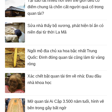
Tại sao rất nhiều nơi trên thế giới đều có
điểm chung là chôn cất người quá cố trong
quan tài?
Sửa nhà thấy bộ xương, phát hiện bí ẩn có
niên đại từ thời La Mã
Ngôi mộ địa chủ xa hoa bậc nhất Trung
Quốc: Đinh đóng quan tài cũng làm từ vàng
ròng
Xác chết bật quan tài tìm về nhà: Đau đầu
nhà khoa học
Mở quan tài Ai Cập 3.500 năm tuổi, hình vẽ
bên trong gây bất ngờ