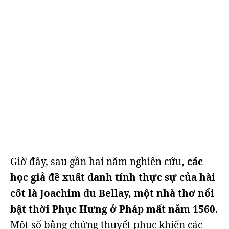
Giờ đây, sau gần hai năm nghiên cứu
, các
học giả đề xuất danh tính thực sự của hài
cốt là Joachim du Bellay, một nhà thơ nổi
bật thời Phục Hưng ở Pháp mất năm 1560
.
Một số bằng chứng thuyết phục khiến các