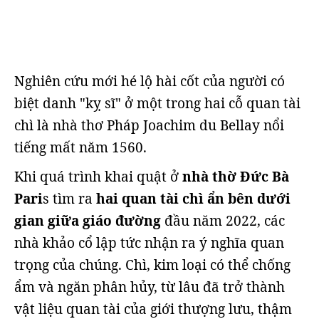
Nghiên cứu mới hé lộ hài cốt của người có
biệt danh "kỵ sĩ" ở một trong hai cỗ quan tài
chì là nhà thơ Pháp Joachim du Bellay nổi
tiếng mất năm 1560.
Khi quá trình khai quật ở
nhà thờ Đức Bà
Pari
s tìm ra
hai quan tài chì ẩn bên dưới
gian giữa giáo đường
đầu năm 2022, các
nhà khảo cổ lập tức nhận ra ý nghĩa quan
trọng của chúng. Chì, kim loại có thể chống
ẩm và ngăn phân hủy, từ lâu đã trở thành
vật liệu quan tài của giới thượng lưu, thậm