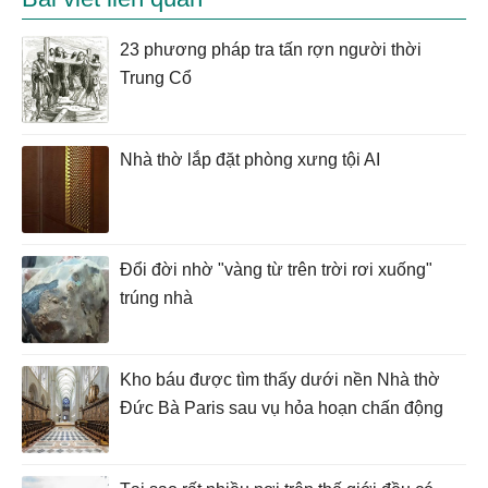
23 phương pháp tra tấn rợn người thời
Trung Cổ
Nhà thờ lắp đặt phòng xưng tội AI
Đổi đời nhờ "vàng từ trên trời rơi xuống"
trúng nhà
Kho báu được tìm thấy dưới nền Nhà thờ
Đức Bà Paris sau vụ hỏa hoạn chấn động