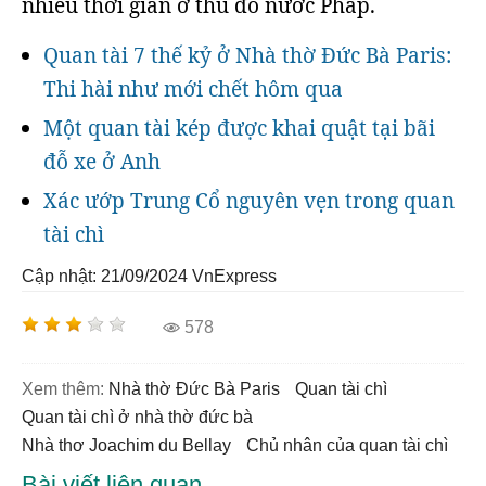
nhiều thời gian ở thủ đô nước Pháp.
Quan tài 7 thế kỷ ở Nhà thờ Đức Bà Paris:
Thi hài như mới chết hôm qua
Một quan tài kép được khai quật tại bãi
đỗ xe ở Anh
Xác ướp Trung Cổ nguyên vẹn trong quan
tài chì
Cập nhật: 21/09/2024
VnExpress
578
Xem thêm:
nhà thờ Đức Bà Paris
quan tài chì
quan tài chì ở nhà thờ đức bà
nhà thơ Joachim du Bellay
chủ nhân của quan tài chì
Bài viết liên quan