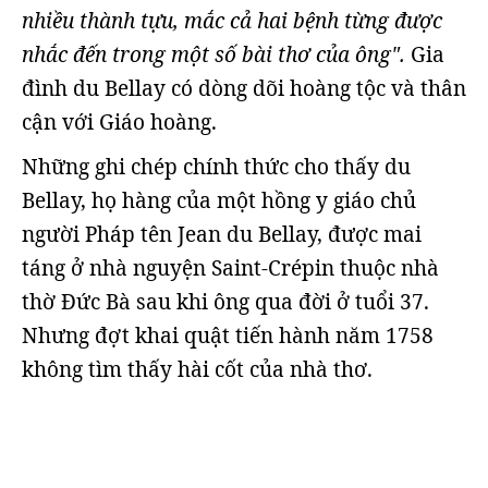
nhiều thành tựu, mắc cả hai bệnh từng được
nhắc đến trong một số bài thơ của ông".
Gia
đình du Bellay có dòng dõi hoàng tộc và thân
cận với Giáo hoàng.
Những ghi chép chính thức cho thấy du
Bellay, họ hàng của một hồng y giáo chủ
người Pháp tên Jean du Bellay, được mai
táng ở nhà nguyện Saint-Crépin thuộc nhà
thờ Đức Bà sau khi ông qua đời ở tuổi 37.
Nhưng đợt khai quật tiến hành năm 1758
không tìm thấy hài cốt của nhà thơ.