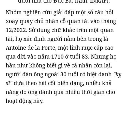
dưới nhà thờ Đức Bà. (Ảnh: INRAP).
Nhóm nghiên cứu giải đáp một số câu hỏi
xoay quay chủ nhân cỗ quan tài vào tháng
12/2022. Sử dụng chữ khắc trên một quan
tài, họ xác định người nằm bên trong là
Antoine de la Porte, một linh mục cấp cao
qua đời vào năm 1710 ở tuổi 83. Nhưng họ
hầu như không biết gì về cá nhân còn lại,
người đàn ông ngoài 30 tuổi có biệt danh
"kỵ
sĩ"
dựa theo hài cốt biến dạng, nhiều khả
năng do ông dành quá nhiều thời gian cho
hoạt động này.