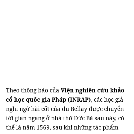
Theo thông báo của
Viện nghiên cứu khảo
cổ học quốc gia Pháp (INRAP)
, các học giả
nghi ngờ hài cốt của du Bellay được chuyển
tới gian ngang ở nhà thờ Đức Bà sau này, có
thể là năm 1569, sau khi những tác phẩm