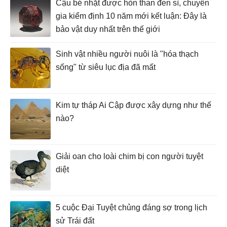
Cậu bé nhặt được hòn than đen sì, chuyên
gia kiểm định 10 năm mới kết luận: Đây là
bảo vật duy nhất trên thế giới
Sinh vật nhiều người nuôi là "hóa thạch
sống" từ siêu lục địa đã mất
Kim tự tháp Ai Cập được xây dựng như thế
nào?
Giải oan cho loài chim bị con người tuyệt
diệt
5 cuộc Đại Tuyệt chủng đáng sợ trong lịch
sử Trái đất