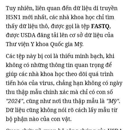
Tuy nhiên, liên quan đến dữ liệu di truyền
H5N1 mới nhất, các nhà khoa học chỉ tìm
thấy dữ liệu thô, được gọi là tệp
FASTQ
,
được USDA đăng tải lên cơ sở dữ liệu của
Thư viện Y khoa Quốc gia Mỹ.
Các tệp này bị coi là thiếu minh bạch, khi
không có những thông tin quan trọng để
giúp các nhà khoa học theo dõi quá trình
tiến hóa của virus, chẳng hạn không có ngày
thu thập mẫu chính xác mà chỉ có con số
"2024"
, cũng như nơi thu thập mẫu là
"Mỹ".
Dữ liệu cũng không nói rõ cách lấy mẫu từ
bộ phận nào của con vật.