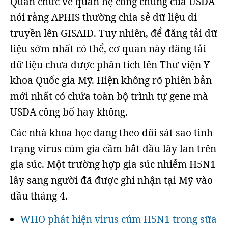
Quan chức về quan hệ công chúng của USDA
nói rằng APHIS thường chia sẻ dữ liệu di
truyền lên GISAID. Tuy nhiên, để đăng tải dữ
liệu sớm nhất có thể, cơ quan này đăng tải
dữ liệu chưa được phân tích lên Thư viện Y
khoa Quốc gia Mỹ. Hiện không rõ phiên bản
mới nhất có chứa toàn bộ trình tự gene mà
USDA công bố hay không.
Các nhà khoa học đang theo dõi sát sao tình
trạng virus cúm gia cầm bắt đầu lây lan trên
gia súc. Một trường hợp gia súc nhiễm H5N1
lây sang người đã được ghi nhận tại Mỹ vào
đầu tháng 4.
WHO phát hiện virus cúm H5N1 trong sữa