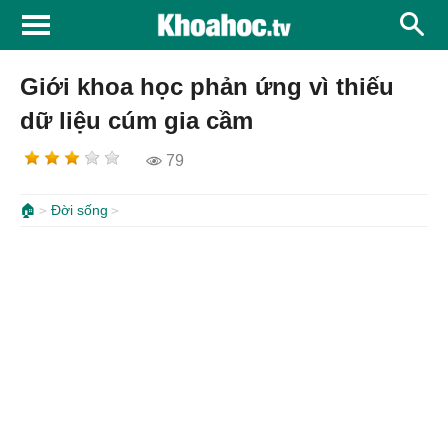
Giới khoa học phản ứng vì thiếu
dữ liệu cúm gia cầm
79
🏠
Đời sống