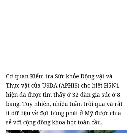
Cơ quan Kiểm tra Sức khỏe Động vật và
Thực vật của USDA (APHIS) cho biết H5N1
hiện đã được tìm thấy ở 32 đàn gia súc ở 8
bang. Tuy nhiên, nhiều tuần trôi qua và rất
ít dữ liệu về đợt bùng phát ở Mỹ được chia
sẻ với cộng đồng khoa học toàn cầu.