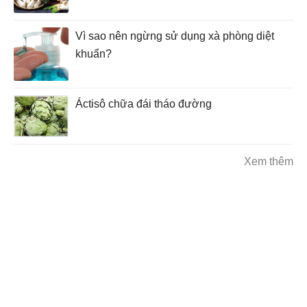
Vì sao nên ngừng sử dụng xà phòng diệt
khuẩn?
Áctisô chữa đái tháo đường
Xem thêm