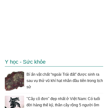
Y học - Sức khỏe
Bí ẩn vật chất “ngoài Trái đất” được sinh ra
sau vụ thử vũ khí hạt nhân đầu tiên trong lịch
sử
"Cây cô đơn" đẹp nhất ở Việt Nam: Có tuổi
đời hàng thế kỷ, thân cây rộng 5 người ôm