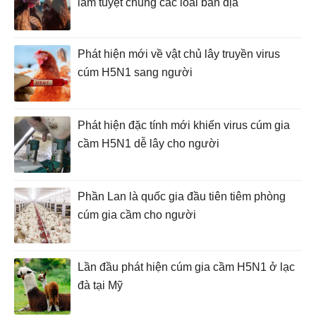
làm tuyệt chủng các loài bản địa
Phát hiện mới về vật chủ lây truyền virus
cúm H5N1 sang người
Phát hiện đặc tính mới khiến virus cúm gia
cầm H5N1 dễ lây cho người
Phần Lan là quốc gia đầu tiên tiêm phòng
cúm gia cầm cho người
Lần đầu phát hiện cúm gia cầm H5N1 ở lạc
đà tại Mỹ