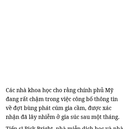
Các nhà khoa học cho rằng chính phủ Mỹ
đang rất chậm trong việc công bố thông tin
về đợt bùng phát cúm gia cầm, được xác
nhận đã lây nhiễm ở gia súc sau một tháng.
Tiến sĩ Rick Bright, nhà miễn dịch học và nhà