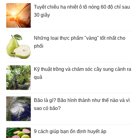
Tuyệt chiêu hạ nhiệt ô tô nóng 60 độ chỉ sau
30 giây
Những loại thực phẩm "vàng" tốt nhất cho
phổi
Kỹ thuật trồng và chăm sóc cây sung cảnh ra
quả
Bão là gì? Bão hình thành như thế nào và vì
sao có bão?
9 cách giúp bạn ổn định huyết áp