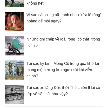
không hết
Vì sao các cung nữ tranh nhau "rửa lỗ rồng"
hoàng đế mỗi ngày?
Những ghi chép về loài rồng "có thật" trong
lịch sử
Tại sao kỵ binh Mông Cổ trong quá khứ lại
mang một lượng lớn ngựa cái khi viễn
chinh?
Tại sao xe tăng Đức thời Thế chiến II lại có
lớp vỏ sần sùi như vậy?