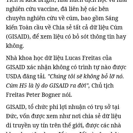
nghiên cứu vaccine, đã liên hệ các bên
chuyên nghiên cứu về cúm, bao gồm Sáng
kiến Toàn cầu về Chia sẻ tất cả dữ liệu Cúm
(GISAID), để xem liệu có bỏ sót thông tin hay
không.
Nhà khoa học dữ liệu Lucas Freitas của
GISAID xác nhận không có trình tự nào được
USDA đăng tải
. "Chúng tôi sẽ không bỏ lỡ nó.
Cúm H5 là lý do GISAID ra đời",
Chủ tịch
Freitas Peter Bogner nói.
GISAID, tổ chức phi lợi nhuận có trụ sở tại
Đức, vốn được xem như nơi chia sẻ dữ liệu
di truyền uy tín trên thế giới, được các nhà