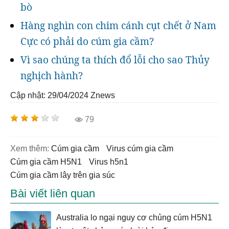
bò
Hàng nghìn con chim cánh cụt chết ở Nam
Cực có phải do cúm gia cầm?
Vì sao chúng ta thích đổ lỗi cho sao Thủy
nghịch hành?
Cập nhật: 29/04/2024
Znews
79
Xem thêm:
cúm gia cầm
virus cúm gia cầm
Cúm gia cầm H5N1
virus h5n1
cúm gia cầm lây trên gia súc
Bài viết liên quan
Australia lo ngại nguy cơ chủng cúm H5N1