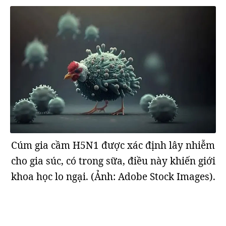
Cúm gia cầm H5N1 được xác định lây nhiễm
cho gia súc, có trong sữa, điều này khiến giới
khoa học lo ngại. (Ảnh: Adobe Stock Images).