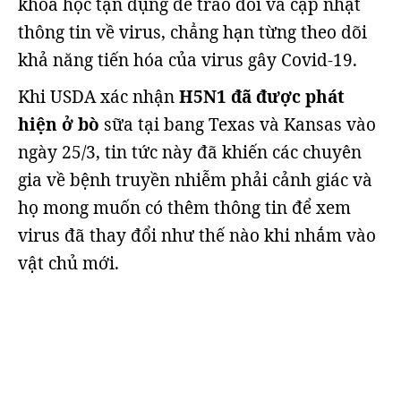
khoa học tận dụng để trao đổi và cập nhật
thông tin về virus, chẳng hạn từng theo dõi
khả năng tiến hóa của virus gây Covid-19.
Khi USDA xác nhận
H5N1 đã được phát
hiện ở bò
sữa tại bang Texas và Kansas vào
ngày 25/3, tin tức này đã khiến các chuyên
gia về bệnh truyền nhiễm phải cảnh giác và
họ mong muốn có thêm thông tin để xem
virus đã thay đổi như thế nào khi nhắm vào
vật chủ mới.