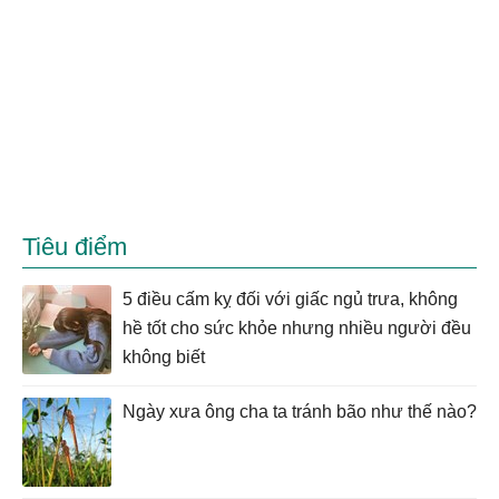
Tiêu điểm
5 điều cấm kỵ đối với giấc ngủ trưa, không
hề tốt cho sức khỏe nhưng nhiều người đều
không biết
Ngày xưa ông cha ta tránh bão như thế nào?