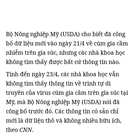
Bộ Nông nghiệp Mỹ (USDA) cho biết đã công
bố dữ liệu mới vào ngày 21/4 về cúm gia cầm
nhiễm trên gia súc, nhưng các nhà khoa học
không tìm thấy được bất cứ thông tin nào.
Tính đến ngày 23/4, các nhà khoa học vẫn
không tìm thấy thông tin về trình tự di
truyền của virus cúm gia cầm trên gia súc tại
Mỹ, mà Bộ Nông nghiệp Mỹ (USDA) nói đã
công bố trước đó. Các thông tin có sẵn chỉ
mới là dữ liệu thô và không nhiều hữu ích,
theo
CNN
.