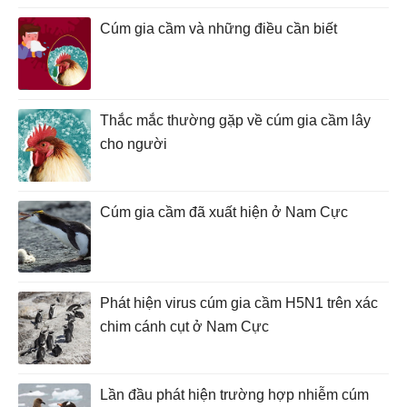
Cúm gia cầm và những điều cần biết
Thắc mắc thường gặp về cúm gia cầm lây
cho người
Cúm gia cầm đã xuất hiện ở Nam Cực
Phát hiện virus cúm gia cầm H5N1 trên xác
chim cánh cụt ở Nam Cực
Lần đầu phát hiện trường hợp nhiễm cúm