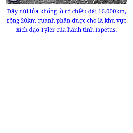
Dãy núi lửa khổng lồ có chiều dài 16.000km,
rộng 20km quanh phần được cho là khu vực
xích đạo Tyler của hành tinh Iapetus.