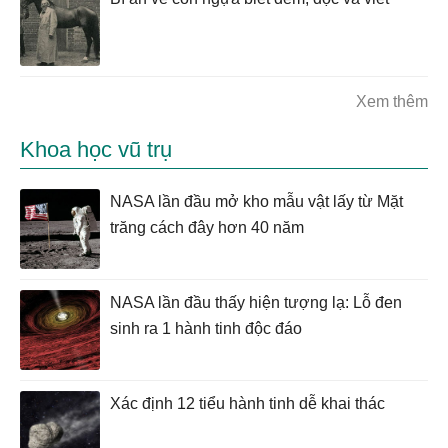
Xem thêm
Khoa học vũ trụ
NASA lần đầu mở kho mẫu vật lấy từ Mặt
trăng cách đây hơn 40 năm
NASA lần đầu thấy hiện tượng lạ: Lỗ đen
sinh ra 1 hành tinh độc đáo
Xác định 12 tiểu hành tinh dễ khai thác