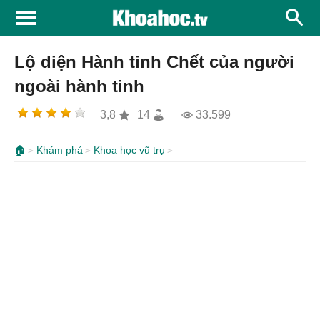
Lộ diện Hành tinh Chết của người
ngoài hành tinh
3,8
14
33.599
🏠
Khám phá
Khoa học vũ trụ