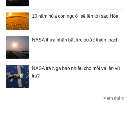
10 năm nữa con người sẽ lên tới sao Hỏa
NASA thừa nhận bất lực trước thiên thạch
NASA trả Nga bao nhiêu cho mỗi vé lên vũ
trụ?
Xem thêm