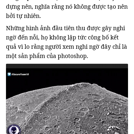
dựng nên, nghĩa rằng nó không được tạo nên
bởi tự nhiên.
Những hình ảnh đầu tiên thu được gây nghi
ngờ đến nỗi, họ không lập tức công bố kết
quả vì lo rằng người xem nghi ngờ đây chỉ là
một sản phẩm của photoshop.