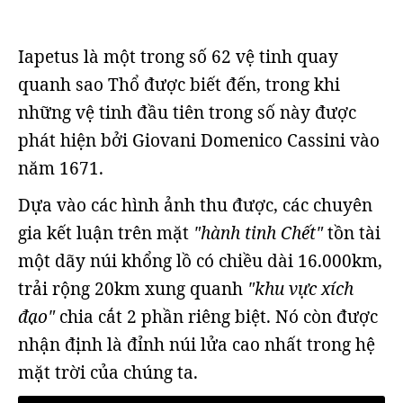
Iapetus là một trong số 62 vệ tinh quay
quanh sao Thổ được biết đến, trong khi
những vệ tinh đầu tiên trong số này được
phát hiện bởi Giovani Domenico Cassini vào
năm 1671.
Dựa vào các hình ảnh thu được, các chuyên
gia kết luận trên mặt
"hành tinh Chết"
tồn tài
một dãy núi khổng lồ có chiều dài 16.000km,
trải rộng 20km xung quanh
"khu vực xích
đạo"
chia cắt 2 phần riêng biệt. Nó còn được
nhận định là đỉnh núi lửa cao nhất trong hệ
mặt trời của chúng ta.