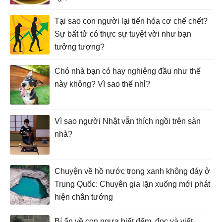
Tại sao con người lại tiến hóa cơ chế chết?
Sự bất tử có thực sự tuyệt vời như bạn
tưởng tượng?
Chó nhà bạn có hay nghiêng đầu như thế
này không? Vì sao thế nhỉ?
Vì sao người Nhật vẫn thích ngồi trên sàn
nhà?
Chuyện về hồ nước trong xanh không đáy ở
Trung Quốc: Chuyên gia lặn xuống mới phát
hiện chân tướng
Bí ẩn về con ngựa biết đếm, đọc và viết