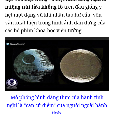
miệng núi lửa khổng lồ
trên đầu giống y
hệt một dạng vũ khí nhân tạo hư cấu, vốn
vẫn xuất hiện trong hình ảnh dàn dựng của
các bộ phim khoa học viễn tưởng.
Mô phỏng hình dáng thực của hành tinh
nghi là "căn cứ điểm" của người ngoài hành
tinh.