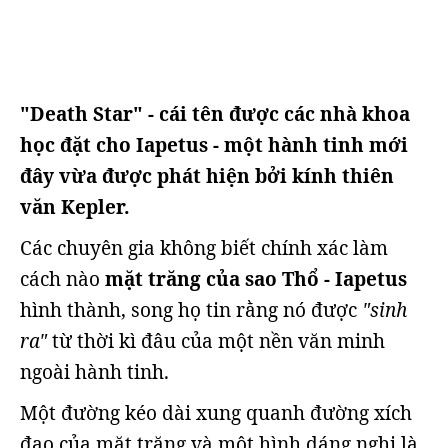
"Death Star" - cái tên được các nhà khoa
học đặt cho Iapetus - một hành tinh mới
đây vừa được phát hiện bởi kính thiên
văn Kepler.
Các chuyên gia không biết chính xác làm
cách nào
mặt trăng của sao Thổ - Iapetus
hình thành, song họ tin rằng nó được
"sinh
ra"
từ thời kì đâu của một nền văn minh
ngoài hành tinh.
Một đường kéo dài xung quanh đường xích
đạo của mặt trăng và một hình dáng nghi là