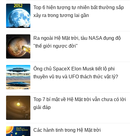
Top 6 hiện tượng tự nhiên bất thường sắp
xảy ra trong tương lai gần
Ra ngoài Hệ Mặt trời, tàu NASA đụng độ
"thế giới ngược đời"
Ông chủ SpaceX Elon Musk tiết lộ phi
thuyền vũ trụ và UFO thách thức vật lý?
Top 7 bí mật về Hệ Mặt trời vẫn chưa có lời
giải đáp
Các hành tinh trong Hệ Mặt trời