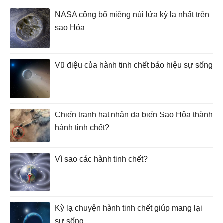
NASA công bố miệng núi lửa kỳ lạ nhất trên
sao Hỏa
Vũ điệu của hành tinh chết báo hiệu sự sống
Chiến tranh hạt nhân đã biến Sao Hỏa thành
hành tinh chết?
Vì sao các hành tinh chết?
Kỳ lạ chuyện hành tinh chết giúp mang lại
sự sống