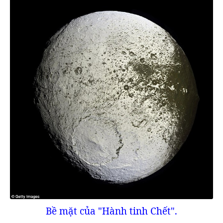
Bề mặt của "Hành tinh Chết".