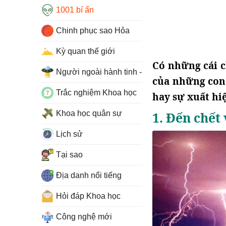
1001 bí ẩn
Chinh phục sao Hỏa
Kỳ quan thế giới
Có những cái c
Người ngoài hành tinh - UFO
của những con
Trắc nghiệm Khoa học
hay sự xuất hi
Khoa học quân sự
1. Đến chết
Lịch sử
Tại sao
Địa danh nổi tiếng
Hỏi đáp Khoa học
Công nghệ mới