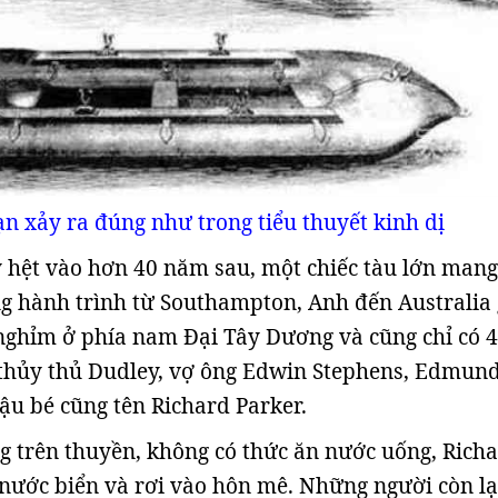
ạn xảy ra đúng như trong tiểu thuyết kinh dị
 hệt vào hơn 40 năm sau, một chiếc tàu lớn mang
g hành trình từ Southampton, Anh đến Australia
nghỉm ở phía nam Đại Tây Dương và cũng chỉ có 4
 thủy thủ Dudley, vợ ông Edwin Stephens, Edmun
ậu bé cũng tên Richard Parker.
g trên thuyền, không có thức ăn nước uống, Rich
nước biển và rơi vào hôn mê. Những người còn lạ