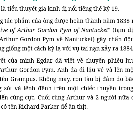
là tiểu thuyết gia kinh dị nổi tiếng thế kỷ 19.
g tác phẩm của ông được hoàn thành năm 1838
ive of Arthur Gordon Pym of Nantucket
" (tạm dị
Arthur Gordon Pym về Nantucket) gây chấn độ
g giống một cách kỳ lạ với vụ tai nạn xảy ra 1884
yết của mình Egdar đã viết về chuyến phiêu lư
 Arthur Gordon Pym. Anh đã đi lậu vé và lên mộ
 tên Grampus. Không may, con tàu bị đắm do bão
g sót và lênh đênh trên một chiếc thuyền trong
đến cùng cực. Cuối cùng Arthur và 2 người nữa 
 có tên Richard Parker để ăn thịt.