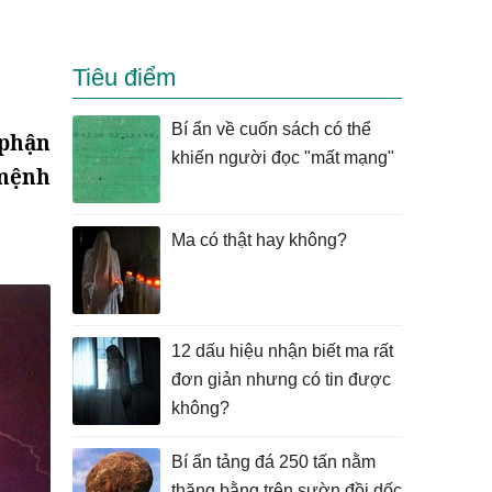
Tiêu điểm
Bí ẩn về cuốn sách có thể
 phận
khiến người đọc "mất mạng"
 mệnh
Ma có thật hay không?
12 dấu hiệu nhận biết ma rất
đơn giản nhưng có tin được
không?
Bí ẩn tảng đá 250 tấn nằm
thăng bằng trên sườn đồi dốc