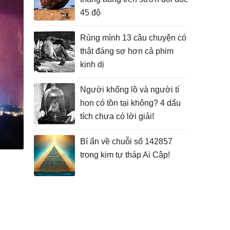
45 độ
Rùng mình 13 câu chuyện có
thật đáng sợ hơn cả phim
kinh dị
Người khổng lồ và người tí
hon có tồn tại không? 4 dấu
tích chưa có lời giải!
Bí ẩn về chuỗi số 142857
trong kim tự tháp Ai Cập!