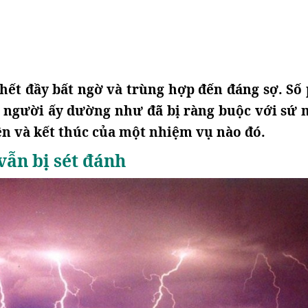
hết đầy bất ngờ và trùng hợp đến đáng sợ. Số
 người ấy dường như đã bị ràng buộc với sứ
ện và kết thúc của một nhiệm vụ nào đó.
 vẫn bị sét đánh