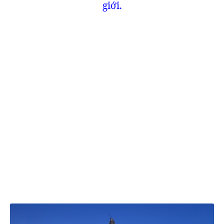
giới.