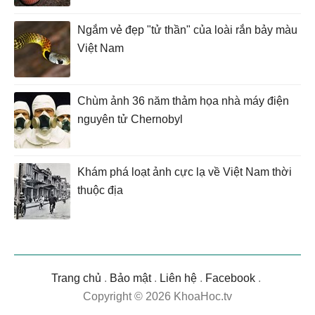
Ngắm vẻ đẹp "tử thần" của loài rắn bảy màu
Việt Nam
Chùm ảnh 36 năm thảm họa nhà máy điện
nguyên tử Chernobyl
Khám phá loạt ảnh cực lạ về Việt Nam thời
thuộc địa
Trang chủ
.
Bảo mật
.
Liên hệ
.
Facebook
.
Copyright © 2026 KhoaHoc.tv