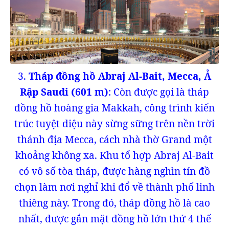
3.
Tháp đồng hồ Abraj Al-Bait, Mecca, Ả
Rập Saudi (601 m)
: Còn được gọi là tháp
đồng hồ hoàng gia Makkah, công trình kiến
trúc tuyệt diệu này sừng sững trên nền trời
thánh địa Mecca, cách nhà thờ Grand một
khoảng không xa. Khu tổ hợp Abraj Al-Bait
có vô số tòa tháp, được hàng nghìn tín đồ
chọn làm nơi nghỉ khi đổ về thành phố linh
thiêng này. Trong đó, tháp đồng hồ là cao
nhất, được gắn mặt đồng hồ lớn thứ 4 thế