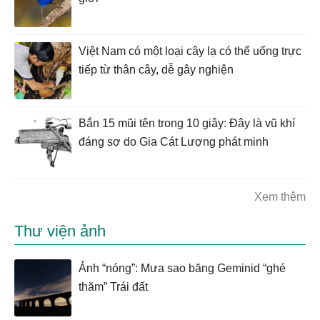
Việt Nam có một loại cây lạ có thể uống trực
tiếp từ thân cây, dễ gây nghiện
Bắn 15 mũi tên trong 10 giây: Đây là vũ khí
đáng sợ do Gia Cát Lượng phát minh
Xem thêm
Thư viện ảnh
Ảnh “nóng”: Mưa sao băng Geminid “ghé
thăm” Trái đất