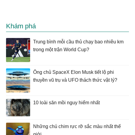
Khám phá
Trung bình mỗi cầu thủ chạy bao nhiêu km
trong một trận World Cup?
Ông chủ SpaceX Elon Musk tiết lộ phi
thuyền vũ trụ và UFO thách thức vật lý?
10 loài săn mồi nguy hiểm nhất
Những chú chim rực rỡ sắc màu nhất thế
giới