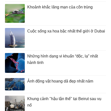
Khoảnh khắc lãng mạn của côn trùng
Cuộc sống xa hoa bậc nhất thế giới ở Dubai
Những hình dạng vi khuẩn “độc, lạ” nhất
hành tinh
Ảnh động vật hoang dã đẹp nhất năm
Khung cảnh "hậu tận thế" tại Beirut sau vụ
nổ