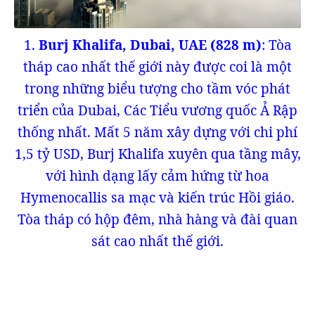
1.
Burj Khalifa, Dubai, UAE (828 m)
: Tòa
tháp cao nhất thế giới này được coi là một
trong những biểu tượng cho tầm vóc phát
triển của Dubai, Các Tiểu vương quốc Ả Rập
thống nhất. Mất 5 năm xây dựng với chi phí
1,5 tỷ USD, Burj Khalifa xuyên qua tầng mây,
với hình dạng lấy cảm hứng từ hoa
Hymenocallis sa mạc và kiến trúc Hồi giáo.
Tòa tháp có hộp đêm, nhà hàng và đài quan
sát cao nhất thế giới.