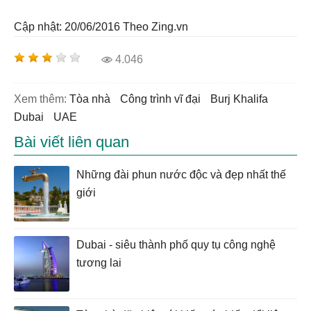
Cập nhật: 20/06/2016
Theo Zing.vn
4.046
Xem thêm:
tòa nhà
công trình vĩ đại
Burj Khalifa
Dubai
UAE
Bài viết liên quan
Những đài phun nước độc và đẹp nhất thế
giới
Dubai - siêu thành phố quy tụ công nghệ
tương lai