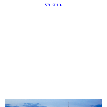
và kính.