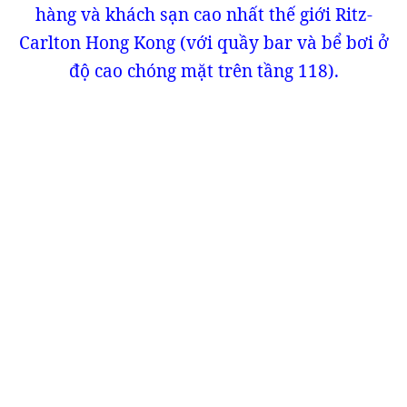
hàng và khách sạn cao nhất thế giới Ritz-
Carlton Hong Kong (với quầy bar và bể bơi ở
độ cao chóng mặt trên tầng 118).