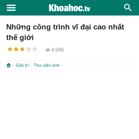
Những công trình vĩ đại cao nhất
thế giới
4.046
🏠
Giải trí
Thư viện ảnh