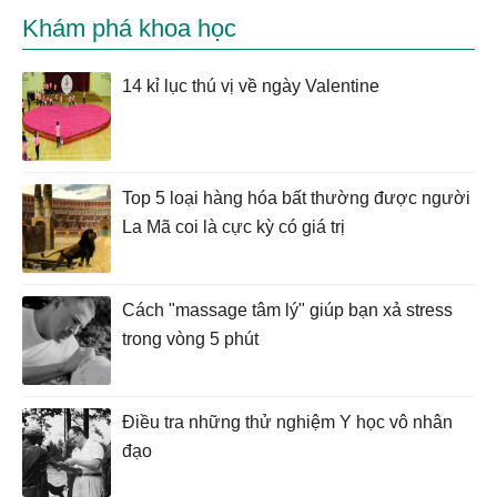
Khám phá khoa học
14 kỉ lục thú vị về ngày Valentine
Top 5 loại hàng hóa bất thường được người
La Mã coi là cực kỳ có giá trị
Cách "massage tâm lý" giúp bạn xả stress
trong vòng 5 phút
Điều tra những thử nghiệm Y học vô nhân
đạo