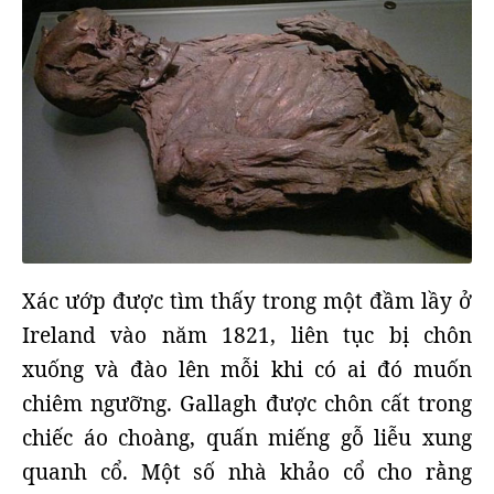
Xác ướp được tìm thấy trong một đầm lầy ở
Ireland vào năm 1821, liên tục bị chôn
xuống và đào lên mỗi khi có ai đó muốn
chiêm ngưỡng. Gallagh được chôn cất trong
chiếc áo choàng, quấn miếng gỗ liễu xung
quanh cổ. Một số nhà khảo cổ cho rằng