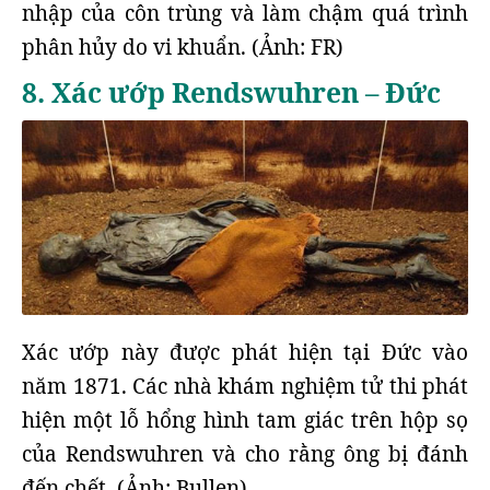
nhập của côn trùng và làm chậm quá trình
phân hủy do vi khuẩn. (Ảnh: FR)
8. Xác ướp Rendswuhren – Đức
Xác ướp này được phát hiện tại Đức vào
năm 1871. Các nhà khám nghiệm tử thi phát
hiện một lỗ hổng hình tam giác trên hộp sọ
của Rendswuhren và cho rằng ông bị đánh
đến chết. (Ảnh: Bullen)