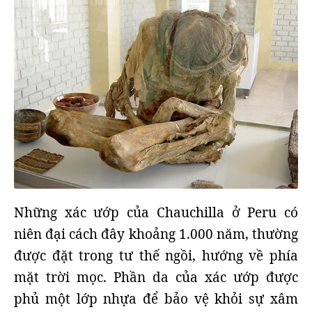
Những xác ướp của Chauchilla ở Peru có
niên đại cách đây khoảng 1.000 năm, thường
được đặt trong tư thế ngồi, hướng về phía
mặt trời mọc. Phần da của xác ướp được
phủ một lớp nhựa để bảo vệ khỏi sự xâm