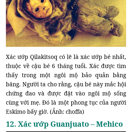
Xác ướp Qilakitsoq có lẽ là xác ướp bé nhất,
thuộc về cậu bé 6 tháng tuổi. Xác được tìm
thấy trong một ngôi mộ bảo quản bằng
băng. Người ta cho rằng, cậu bé này mắc hội
chứng đao và được đặt vào ngôi mộ sống
cùng với mẹ. Đó là một phong tục của người
Eskimo bấy giờ. (Ảnh: choffa)
12. Xác ướp Guanjuato – Mehico