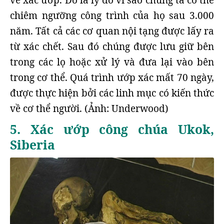
về xác ướp. Đó là lý do vì sao chúng ta có thể
chiêm ngưỡng công trình của họ sau 3.000
năm. Tất cả các cơ quan nội tạng được lấy ra
từ xác chết. Sau đó chúng được lưu giữ bên
trong các lọ hoặc xử lý và đưa lại vào bên
trong cơ thể. Quá trình ướp xác mất 70 ngày,
được thực hiện bởi các linh mục có kiến thức
về cơ thể người. (Ảnh: Underwood)
5. Xác ướp công chúa Ukok,
Siberia