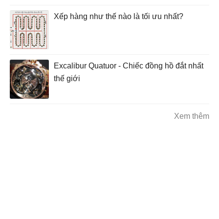
Xếp hàng như thế nào là tối ưu nhất?
Excalibur Quatuor - Chiếc đồng hồ đắt nhất
thế giới
Xem thêm