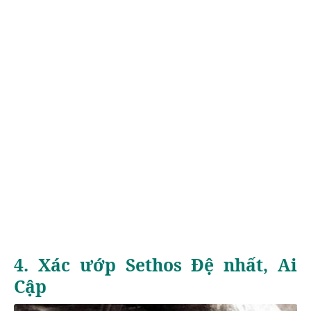
4. Xác ướp Sethos Đệ nhất, Ai
Cập