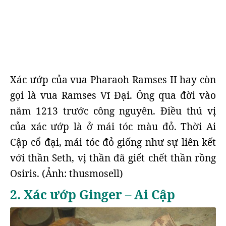
Xác ướp của vua Pharaoh Ramses II hay còn
gọi là vua Ramses Vĩ Đại. Ông qua đời vào
năm 1213 trước công nguyên. Điều thú vị
của xác ướp là ở mái tóc màu đỏ. Thời Ai
Cập cổ đại, mái tóc đỏ giống như sự liên kết
với thần Seth, vị thần đã giết chết thần rồng
Osiris. (Ảnh: thusmosell)
2. Xác ướp Ginger – Ai Cập