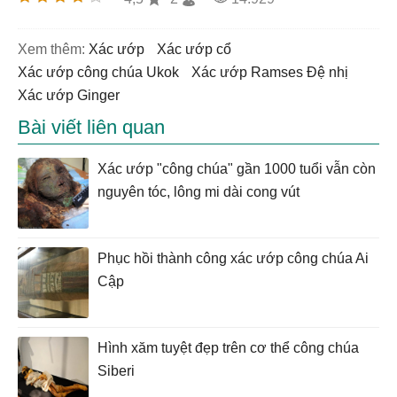
Xem thêm:
xác ướp
xác ướp cổ
Xác ướp công chúa Ukok
Xác ướp Ramses Đệ nhị
Xác ướp Ginger
Bài viết liên quan
Xác ướp "công chúa" gần 1000 tuổi vẫn còn
nguyên tóc, lông mi dài cong vút
Phục hồi thành công xác ướp công chúa Ai
Cập
Hình xăm tuyệt đẹp trên cơ thể công chúa
Siberi