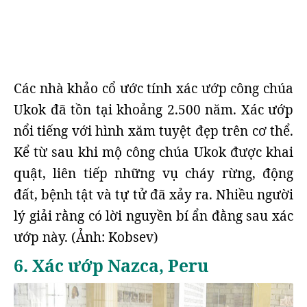
Các nhà khảo cổ ước tính xác ướp công chúa
Ukok đã tồn tại khoảng 2.500 năm. Xác ướp
nổi tiếng với hình xăm tuyệt đẹp trên cơ thể.
Kể từ sau khi mộ công chúa Ukok được khai
quật, liên tiếp những vụ cháy rừng, động
đất, bệnh tật và tự tử đã xảy ra. Nhiều người
lý giải rằng có lời nguyền bí ẩn đằng sau xác
ướp này. (Ảnh: Kobsev)
6. Xác ướp Nazca, Peru