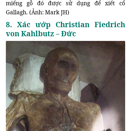
miếng gỗ đó được sử dụng để xiết cổ
Gallagh. (Ảnh: Mark JH)
8. Xác ướp Christian Fiedrich
von Kahlbutz – Đức