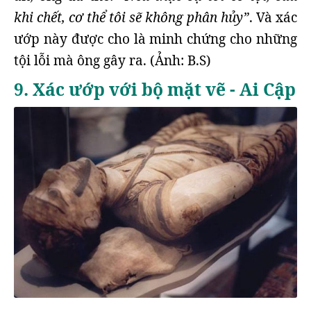
khi chết, cơ thể tôi sẽ không phân hủy”
. Và xác
ướp này được cho là minh chứng cho những
tội lỗi mà ông gây ra. (Ảnh: B.S)
9. Xác ướp với bộ mặt vẽ - Ai Cập