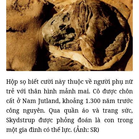
Hộp sọ biết cười này thuộc về người phụ nữ
trẻ với thân hình mảnh mai. Cô được chôn
cất ở Nam Jutland, khoảng 1.300 năm trước
công nguyên. Qua quần áo và trang sức,
Skydstrup được phỏng đoán là con trong
một gia đình có thế lực. (Ảnh: SR)