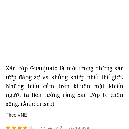
Xác ướp Guanjuato là một trong những xác
ướp đáng sợ và khủng khiếp nhất thế giới.
Những biểu cảm trên khuôn mặt khiến
người ta liên tưởng rằng xác ướp bị chôn
sống. (Ảnh: prisco)
Theo VNE
4,5
2
14.929