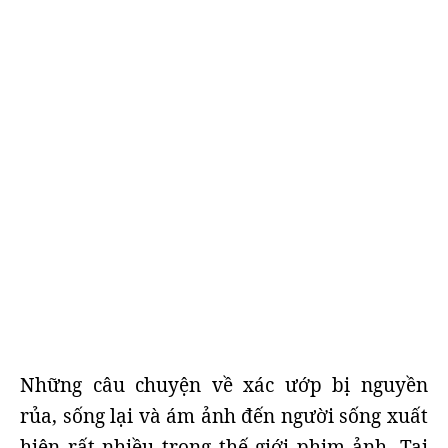
Những câu chuyện về xác ướp bị nguyền
rủa, sống lại và ám ảnh đến người sống xuất
hiện rất nhiều trong thế giới phim ảnh. Tại