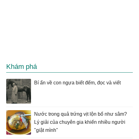
Khám phá
Bí ẩn về con ngựa biết đếm, đọc và viết
Nước trong quả trứng vịt lộn bổ như sâm?
Lý giải của chuyên gia khiến nhiều người
"giật mình"