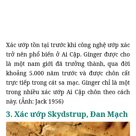
Xác ướp tồn tại trước khi công nghệ ướp xác
trở nên phổ biến ở Ai Cập. Ginger được cho
là một nam giới đã trưởng thành, qua đời
khoảng 5.000 năm trước và được chôn cất
trực tiếp trong cát sa mạc. Ginger chỉ là một
trong nhiều xác ướp Ai Cập chôn theo cách
này. (Ảnh: Jack 1956)
3. Xác ướp Skydstrup, Đan Mạch