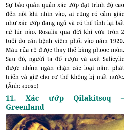
Sự bảo quản quản xác ướp đạt trình độ cao
đến nỗi khi nhìn vào, ai cũng có cảm giác
như xác ướp đang ngủ và có thể tỉnh lại bất
cứ lúc nào. Rosalia qua đời khi vừa tròn 2
tuổi do căn bệnh viêm phổi vào năm 1920.
Máu của cô được thay thế bằng phooc môn.
Sau đó, người ta đổ rượu và axit Salicylic
được nhằm ngăn chặn các loại nấm phát
triển và giữ cho cơ thể không bị mất nước.
(Ảnh: sposo)
11. Xác ướp Qilakitsoq –
Greenland