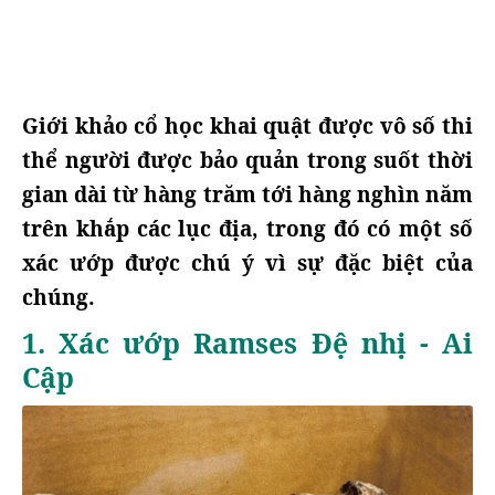
Giới khảo cổ học khai quật được vô số thi
thể người được bảo quản trong suốt thời
gian dài từ hàng trăm tới hàng nghìn năm
trên khắp các lục địa, trong đó có một số
xác ướp được chú ý vì sự đặc biệt của
chúng.
1. Xác ướp Ramses Đệ nhị - Ai
Cập