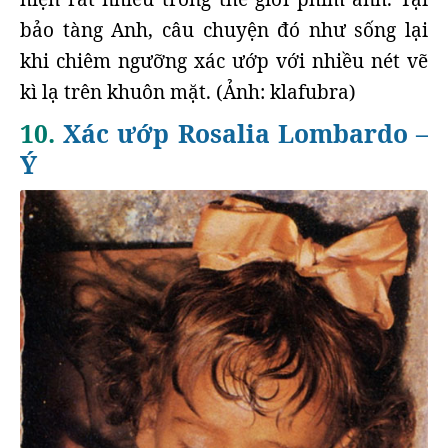
bảo tàng Anh, câu chuyện đó như sống lại
khi chiêm ngưỡng xác ướp với nhiều nét vẽ
kì lạ trên khuôn mặt. (Ảnh: klafubra)
10.
Xác ướp Rosalia Lombardo –
Ý