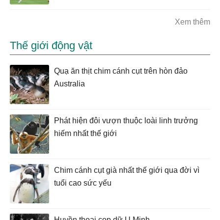
Xem thêm
Thế giới động vật
Quạ ăn thịt chim cánh cụt trên hòn đảo
Australia
Phát hiện đôi vượn thuộc loài linh trưởng
hiếm nhất thế giới
Chim cánh cụt già nhất thế giới qua đời vì
tuổi cao sức yếu
Huyền thoại cọp dữ U Minh