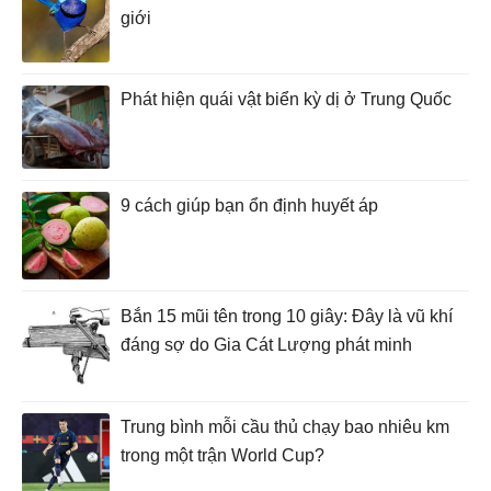
giới
Phát hiện quái vật biển kỳ dị ở Trung Quốc
9 cách giúp bạn ổn định huyết áp
Bắn 15 mũi tên trong 10 giây: Đây là vũ khí
đáng sợ do Gia Cát Lượng phát minh
Trung bình mỗi cầu thủ chạy bao nhiêu km
trong một trận World Cup?