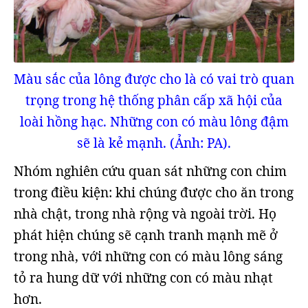
Màu sắc của lông được cho là có vai trò quan
trọng trong hệ thống phân cấp xã hội của
loài hồng hạc. Những con có màu lông đậm
sẽ là kẻ mạnh. (Ảnh: PA).
Nhóm nghiên cứu quan sát những con chim
trong điều kiện: khi chúng được cho ăn trong
nhà chật, trong nhà rộng và ngoài trời. Họ
phát hiện chúng sẽ cạnh tranh mạnh mẽ ở
trong nhà, với những con có màu lông sáng
tỏ ra hung dữ với những con có màu nhạt
hơn.