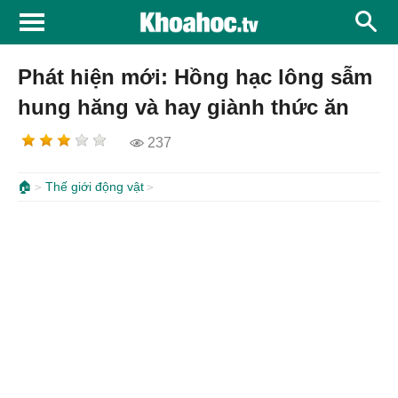
Phát hiện mới: Hồng hạc lông sẫm
hung hăng và hay giành thức ăn
237
🏠
Thế giới động vật