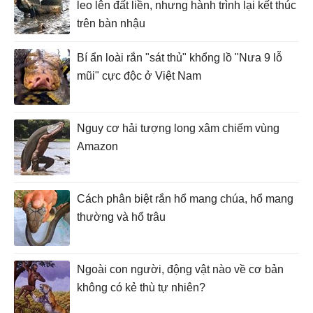
leo lên đất liền, nhưng hành trình lại kết thúc
trên bàn nhậu
Bí ẩn loài rắn "sát thủ" khổng lồ "Nưa 9 lỗ
mũi" cực độc ở Việt Nam
Nguy cơ hải tượng long xâm chiếm vùng
Amazon
Cách phân biệt rắn hổ mang chúa, hổ mang
thường và hổ trâu
Ngoài con người, động vật nào về cơ bản
không có kẻ thù tự nhiên?