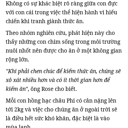
Không có sự khác biệt rõ ràng giữa con đực
với con cái trong việc thể hiện hành vi hiếu
chiến khi tranh giành thức ăn.
Theo nhóm nghiên cứu, phát hiện này cho
thấy những con chim sống trong môi trường
nuôi nhốt nên được cho ăn ở một không gian
rộng lớn.
"Khi phải chen chúc để kiếm thức ăn, chúng sẽ
xô xát nhiều hơn và có ít thời gian hơn để
kiếm ăn"
, ông Rose cho biết.
Mỗi con hồng hạc châu Phi có cân nặng lên
tới 2kg và việc cho chúng ăn ở ngoài trời sẽ
là điều hết sức khó khăn, đặc biệt là vào
mùa lạnh.