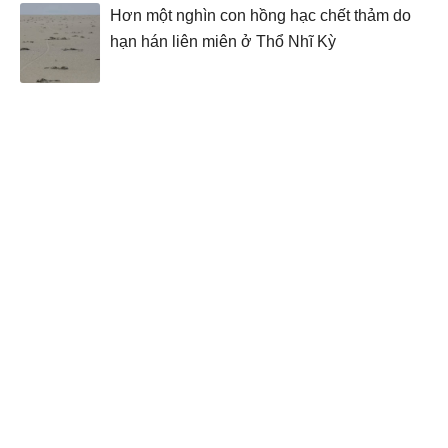
Hơn một nghìn con hồng hạc chết thảm do
hạn hán liên miên ở Thổ Nhĩ Kỳ