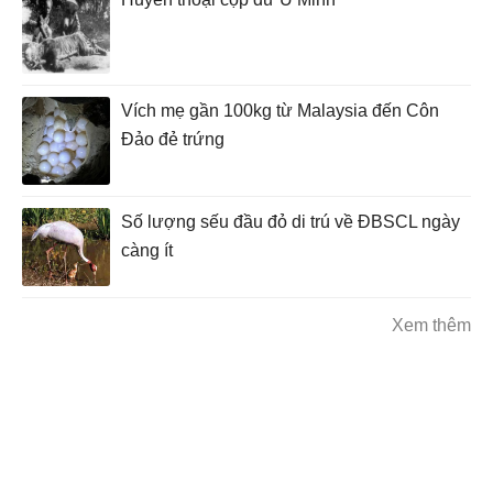
Vích mẹ gần 100kg từ Malaysia đến Côn
Đảo đẻ trứng
Số lượng sếu đầu đỏ di trú về ĐBSCL ngày
càng ít
Xem thêm