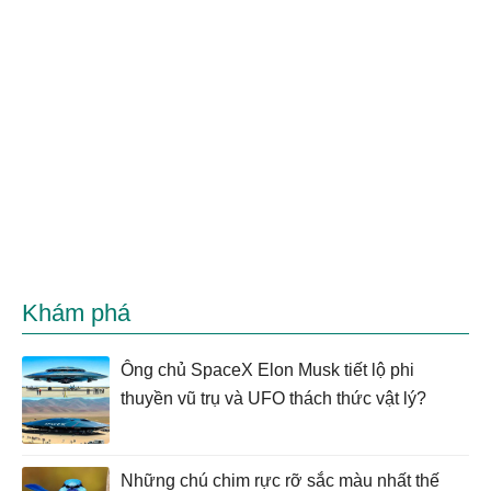
Khám phá
Ông chủ SpaceX Elon Musk tiết lộ phi
thuyền vũ trụ và UFO thách thức vật lý?
Những chú chim rực rỡ sắc màu nhất thế