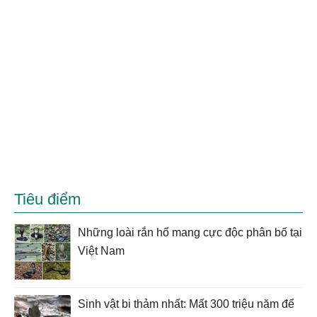
Tiêu điểm
Những loài rắn hổ mang cực độc phân bố tại
Việt Nam
Sinh vật bi thảm nhất: Mất 300 triệu năm để