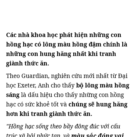
Các nhà khoa học phát hiện những con
hồng hạc có lông màu hồng đậm chính là
những con hung hăng nhất khi tranh
giành thức ăn.
Theo Guardian, nghiên cứu mới nhất từ Đại
học Exeter, Anh cho thấy
bộ lông màu hồng
sáng
là dấu hiệu cho thấy những con hồng
hạc có sức khoẻ tốt và
chúng sẽ hung hăng
hơn khi tranh giành thức ăn.
"Hồng hạc sống theo bầy đông đúc với cấu
trúc xã hội phức tạp, và
màu sắc đóng vai