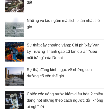
đất
Những vụ tàu ngầm mất tích bí ẩn nhất thế
giới
Sự thật gây choáng váng: Chi phí xây Vạn
Lý Trường Thành gấp 13 lần dự án “siêu
mặt trăng” của Dubai
Sự thật đáng kinh ngạc về những con
đường cổ trên thế giới
Chiếc cốc uống nước kiêm điều hòa 2 chiều
đang hot nhưng theo cách ngược đời không
ai nghĩ tới