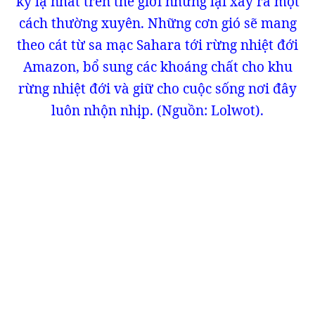
kỳ lạ nhất trên thế giới nhưng lại xảy ra một
cách thường xuyên. Những cơn gió sẽ mang
theo cát từ sa mạc Sahara tới rừng nhiệt đới
Amazon, bổ sung các khoáng chất cho khu
rừng nhiệt đới và giữ cho cuộc sống nơi đây
luôn nhộn nhịp. (Nguồn: Lolwot).