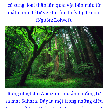
có sừng, loài thằn lằn quái vật bắn máu từ
mắt mình để tự vệ khi cảm thấy bị đe dọa.
(Nguồn: Lolwot).
Rừng nhiệt đới Amazon chịu ảnh hưởng từ
sa mạc Sahara. Đây là một trong những điều