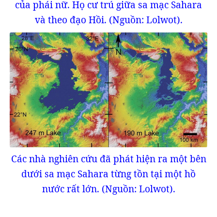
của phái nữ. Họ cư trú giữa sa mạc Sahara
và theo đạo Hồi. (Nguồn: Lolwot).
Các nhà nghiên cứu đã phát hiện ra một bên
dưới sa mạc Sahara từng tồn tại một hồ
nước rất lớn. (Nguồn: Lolwot).