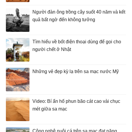
Người đàn ông trồng cây suốt 40 năm và kết
quả bất ngờ đến không tưởng
Tìm hiểu về bốt điện thoại dùng để gọi cho
người chết ở Nhật
Những vẻ đẹp kỳ lạ trên sa mạc nước Mỹ
Video: Bí ẩn hố phun bão cát cao vài chục
mét giữa sa mạc
Công nghệ nuôi cá trên sa mạc đạt năng