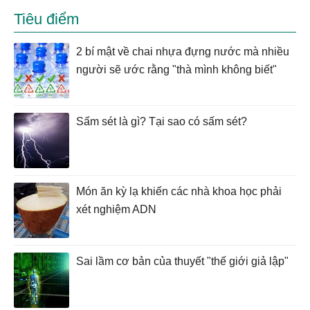
Tiêu điểm
2 bí mật về chai nhựa đựng nước mà nhiều
người sẽ ước rằng "thà mình không biết"
Sấm sét là gì? Tại sao có sấm sét?
Món ăn kỳ lạ khiến các nhà khoa học phải
xét nghiệm ADN
Sai lầm cơ bản của thuyết "thế giới giả lập"