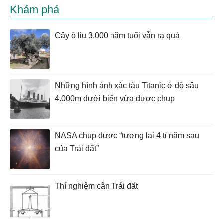
Khám phá
Cây ô liu 3.000 năm tuổi vẫn ra quả
Những hình ảnh xác tàu Titanic ở độ sâu
4.000m dưới biển vừa được chụp
NASA chụp được “tương lai 4 tỉ năm sau
của Trái đất”
Thí nghiệm cân Trái đất