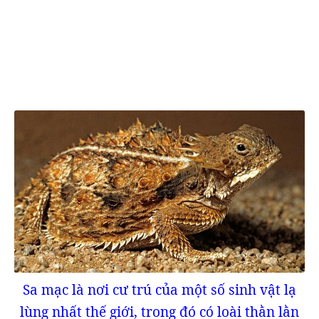
Sa mạc là nơi cư trú của một số sinh vật lạ
lùng nhất thế giới, trong đó có loài thằn lằn