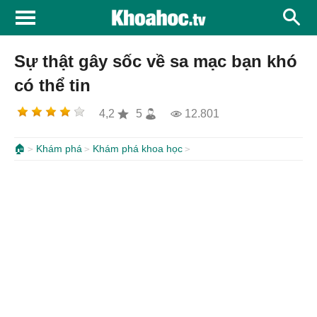
Sự thật gây sốc về sa mạc bạn khó
có thể tin
4,2
5
12.801
🏠
Khám phá
Khám phá khoa học