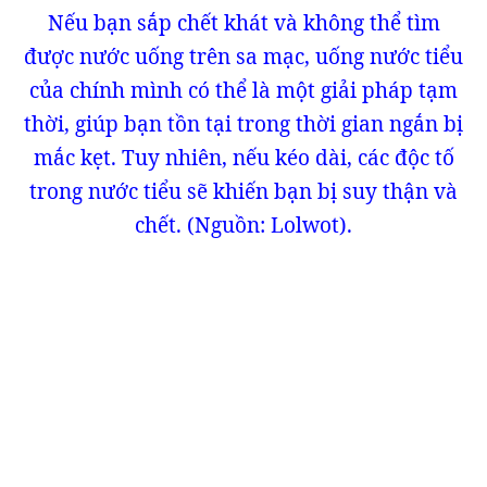
Nếu bạn sắp chết khát và không thể tìm
được nước uống trên sa mạc, uống nước tiểu
của chính mình có thể là một giải pháp tạm
thời, giúp bạn tồn tại trong thời gian ngắn bị
mắc kẹt. Tuy nhiên, nếu kéo dài, các độc tố
trong nước tiểu sẽ khiến bạn bị suy thận và
chết. (Nguồn: Lolwot).