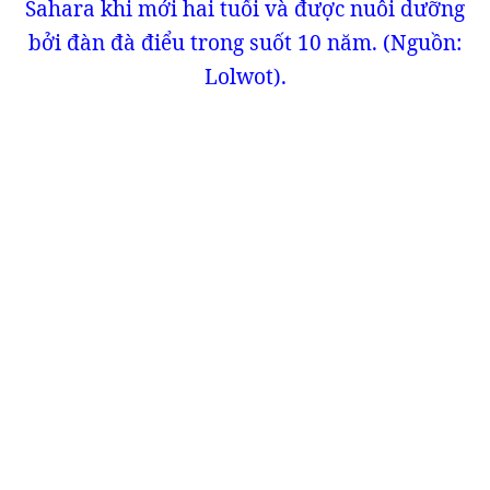
Sahara khi mới hai tuổi và được nuôi dưỡng
bởi đàn đà điểu trong suốt 10 năm. (Nguồn:
Lolwot).