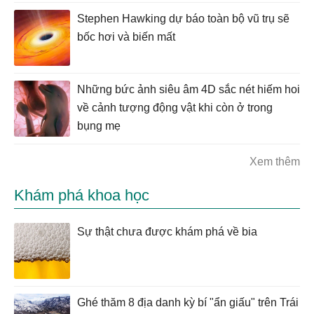
Stephen Hawking dự báo toàn bộ vũ trụ sẽ
bốc hơi và biến mất
Những bức ảnh siêu âm 4D sắc nét hiếm hoi
về cảnh tượng động vật khi còn ở trong
bụng mẹ
Xem thêm
Khám phá khoa học
Sự thật chưa được khám phá về bia
Ghé thăm 8 địa danh kỳ bí "ẩn giấu" trên Trái