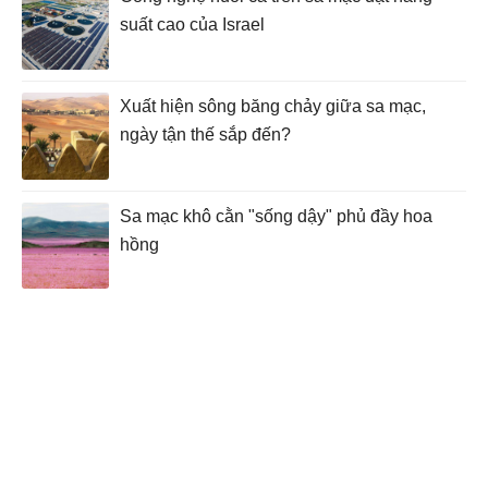
suất cao của Israel
Xuất hiện sông băng chảy giữa sa mạc,
ngày tận thế sắp đến?
Sa mạc khô cằn "sống dậy" phủ đầy hoa
hồng