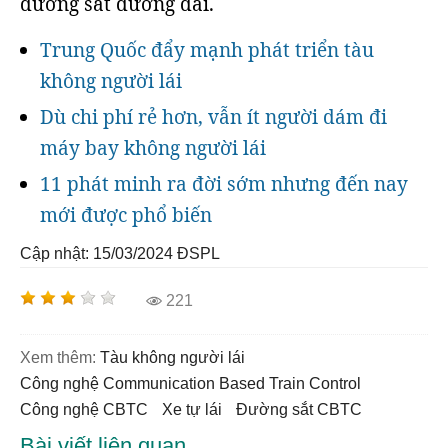
đường sắt đường dài.
Trung Quốc đẩy mạnh phát triển tàu
không người lái
Dù chi phí rẻ hơn, vẫn ít người dám đi
máy bay không người lái
11 phát minh ra đời sớm nhưng đến nay
mới được phổ biến
Cập nhật: 15/03/2024
ĐSPL
221
Xem thêm:
Tàu không người lái
công nghệ Communication Based Train Control
công nghệ CBTC
xe tự lái
đường sắt CBTC
Bài viết liên quan