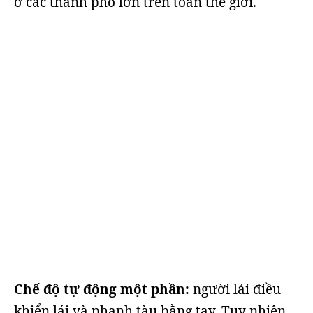
ở các thành phố lớn trên toàn thế giới.
Chế độ tự động một phần:
người lái điều
khiển lái và phanh tàu bằng tay. Tuy nhiên,