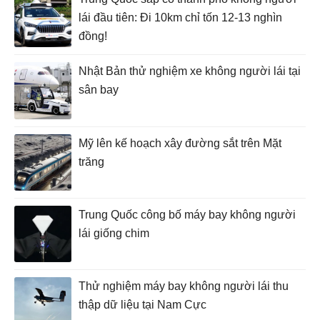
lái đầu tiên: Đi 10km chỉ tốn 12-13 nghìn
đồng!
Nhật Bản thử nghiệm xe không người lái tại
sân bay
Mỹ lên kế hoạch xây đường sắt trên Mặt
trăng
Trung Quốc công bố máy bay không người
lái giống chim
Thử nghiệm máy bay không người lái thu
thập dữ liệu tại Nam Cực