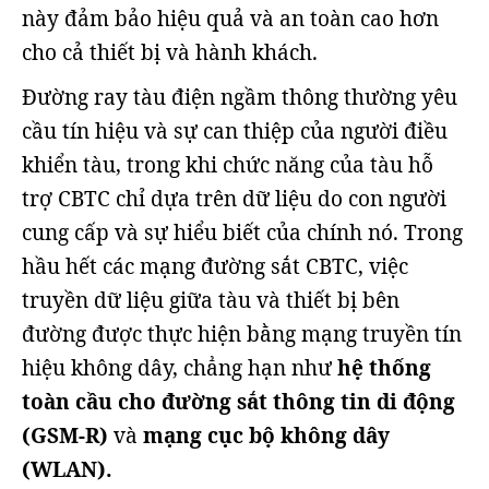
này đảm bảo hiệu quả và an toàn cao hơn
cho cả thiết bị và hành khách.
Đường ray tàu điện ngầm thông thường yêu
cầu tín hiệu và sự can thiệp của người điều
khiển tàu, trong khi chức năng của tàu hỗ
trợ CBTC chỉ dựa trên dữ liệu do con người
cung cấp và sự hiểu biết của chính nó. Trong
hầu hết các mạng đường sắt CBTC, việc
truyền dữ liệu giữa tàu và thiết bị bên
đường được thực hiện bằng mạng truyền tín
hiệu không dây, chẳng hạn như
hệ thống
toàn cầu cho đường sắt thông tin di động
(GSM-R)
và
mạng cục bộ không dây
(WLAN).