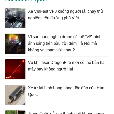
Xe VinFast VF8 không người lái chạy thử
nghiệm trên đường phố Việt
Vì sao hàng nghìn drone có thể "vẽ" hình
ánh sáng trên bầu trời đêm Hà Nội mà
không va chạm với nhau?
Vũ khí laser DragonFire mới có thể bắn hạ
máy bay không người lái
Xe tự lái hình bong bóng độc đáo của Hàn
Quốc
Trung Quốc sắp có thành phố không người