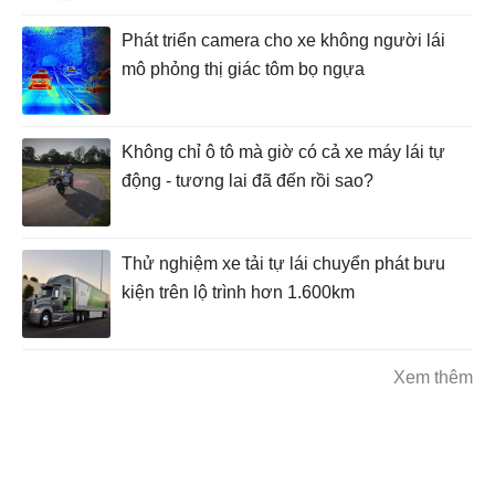
Phát triển camera cho xe không người lái
mô phỏng thị giác tôm bọ ngựa
Không chỉ ô tô mà giờ có cả xe máy lái tự
động - tương lai đã đến rồi sao?
Thử nghiệm xe tải tự lái chuyển phát bưu
kiện trên lộ trình hơn 1.600km
Xem thêm