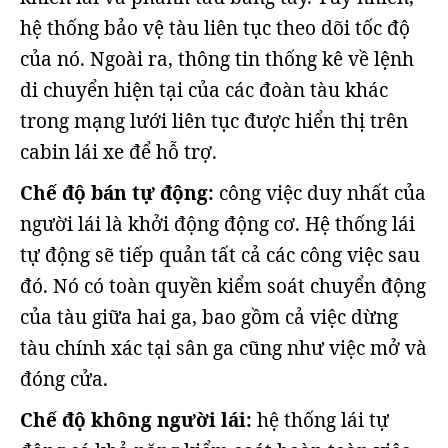
hệ thống bảo vệ tàu liên tục theo dõi tốc độ
của nó. Ngoài ra, thông tin thống kê về lệnh
di chuyển hiện tại của các đoàn tàu khác
trong mạng lưới liên tục được hiển thị trên
cabin lái xe để hỗ trợ.
Chế độ bán tự động:
công việc duy nhất của
người lái là khởi động động cơ. Hệ thống lái
tự động sẽ tiếp quản tất cả các công việc sau
đó. Nó có toàn quyền kiểm soát chuyển động
của tàu giữa hai ga, bao gồm cả việc dừng
tàu chính xác tại sân ga cũng như việc mở và
đóng cửa.
Chế độ không người lái:
hệ thống lái tự