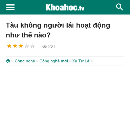
Tàu không người lái hoạt động
như thế nào?
221
🏠
Công nghệ
Công nghệ mới
Xe Tự Lái