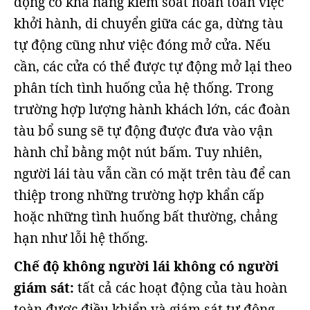
động có khả năng kiểm soát hoàn toàn việc
khởi hành, di chuyển giữa các ga, dừng tàu
tự động cũng như việc đóng mở cửa. Nếu
cần, các cửa có thể được tự động mở lại theo
phân tích tình huống của hệ thống. Trong
trường hợp lượng hành khách lớn, các đoàn
tàu bổ sung sẽ tự động được đưa vào vận
hành chỉ bằng một nút bấm. Tuy nhiên,
người lái tàu vẫn cần có mặt trên tàu để can
thiệp trong những trường hợp khẩn cấp
hoặc những tình huống bất thường, chẳng
hạn như lỗi hệ thống.
Chế độ không người lái không có người
giám sát:
tất cả các hoạt động của tàu hoàn
toàn được điều khiển và giám sát tự động,