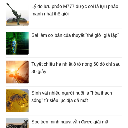
Lý do lựu pháo M777 được coi là lựu pháo
mạnh nhất thế giới
Sai lầm cơ bản của thuyết "thế giới giả lập"
Tuyệt chiêu hạ nhiệt ô tô nóng 60 độ chỉ sau
30 giây
Sinh vật nhiều người nuôi là "hóa thạch
sống" từ siêu lục địa đã mất
Sọc trên mình ngựa vằn được giải mã