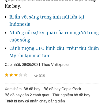
lúc bay.
Bí ẩn vệt sáng trong ảnh núi lửa tại
Indonesia
Những nỗi sợ kỳ quái của con người trong
cuộc sống
Cảnh tượng UFO hình cầu "trêu" tàu chiến
Mỹ rồi lặn mất tăm
Cập nhật: 09/06/2021
Theo VnExpress
516
Xem thêm:
bộ đồ bay
Bộ đồ bay CopterPack
bộ đồ bay gắn 2 cánh quạt
thử nghiệm bộ đồ bay
thiết bị bay cá nhân chạy bằng điện