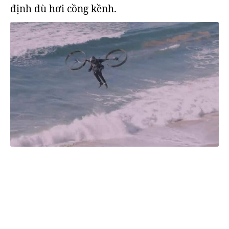
định dù hơi cồng kềnh.