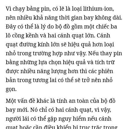
Vì chạy bằng pin, có lẽ là loại lithium-ion,
nên nhiều khả năng thời gian bay không dài.
Đây có thể là lý do bộ đồ gồm một chiếc ba
lô cồng kềnh và hai cánh quạt lớn. Cánh
quạt đường kính lớn sẽ hiệu quả hơn loại
nhỏ trong trường hợp như vậy. Nếu thay pin
bằng những lựa chọn hiệu quả và tích trữ
được nhiều năng lượng hơn thì các phiên
bản trong tương lai có thể sẽ trở nên nhỏ
gọn.
Một vấn đề khác là tính an toàn của bộ đồ
bay mới. Nó chỉ có hai cánh quạt, vì vậy,
người lái có thể gặp nguy hiểm nếu cánh
quạt hoặc cần điều khiển bị trục trặc trong