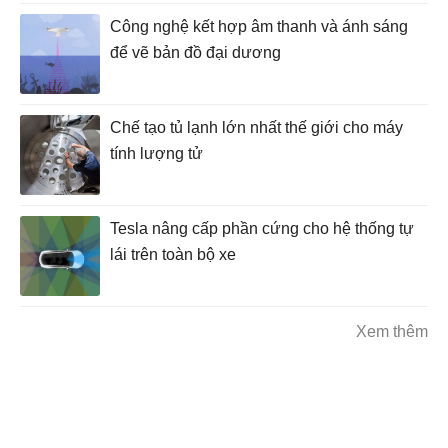
Công nghệ kết hợp âm thanh và ánh sáng
để vẽ bản đồ đại dương
Chế tạo tủ lạnh lớn nhất thế giới cho máy
tính lượng tử
Tesla nâng cấp phần cứng cho hệ thống tự
lái trên toàn bộ xe
Xem thêm