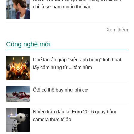
chỉ là sự ham muốn thể xác
Xem thêm
Công nghệ mới
Chế tạo áo giáp "siêu anh hùng" linh hoạt
lấy cảm hứng từ ... tôm hùm
Ôtô có thể bay như phi cơ
Nhiều trận đấu tại Euro 2016 quay bằng
camera thực tế ảo