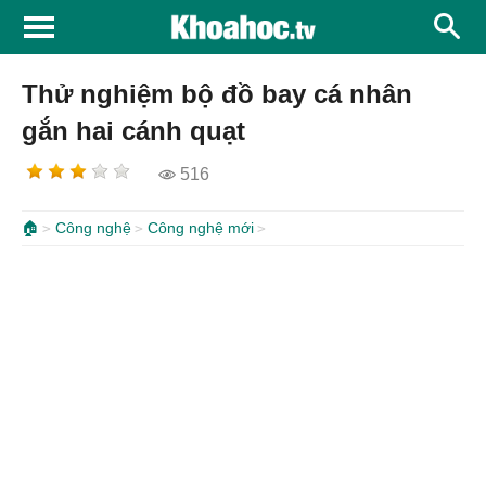
Thử nghiệm bộ đồ bay cá nhân
gắn hai cánh quạt
516
🏠
Công nghệ
Công nghệ mới