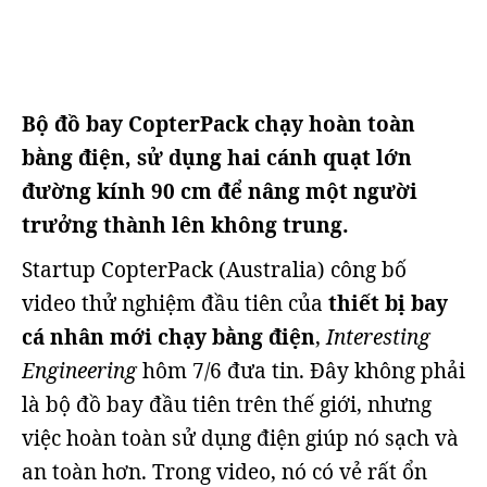
Bộ đồ bay CopterPack chạy hoàn toàn
bằng điện, sử dụng hai cánh quạt lớn
đường kính 90 cm để nâng một người
trưởng thành lên không trung.
Startup CopterPack (Australia) công bố
video thử nghiệm đầu tiên của
thiết bị bay
cá nhân mới chạy bằng điện
,
Interesting
Engineering
hôm 7/6 đưa tin. Đây không phải
là bộ đồ bay đầu tiên trên thế giới, nhưng
việc hoàn toàn sử dụng điện giúp nó sạch và
an toàn hơn. Trong video, nó có vẻ rất ổn