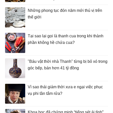
Những phong tục đón năm mới thú vị trên
thế giới
Tại sao lại gọi là thanh cua trong khi thành
phần không hề chứa cua?
"Báu vật thời nhà Thanh" từng bị bỏ xó trong
góc bếp, bán hơn 41 tỷ đồng
Vì sao thái giám thời xưa e ngại việc phục
vụ phi tần tắm rửa?
Khoa học đã chứng minh “tiếng sét ái tình”