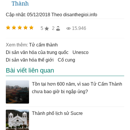
Thành
Cập nhật: 05/12/2018
Theo disanthegioi.info
5
2
15.946
Xem thêm:
tử cấm thành
di sản văn hóa của trung quốc
unesco
di sản văn hóa thế giới
cố cung
Bài viết liên quan
Tồn tại hơn 600 năm, vì sao Tử Cấm Thành
chưa bao giờ bị ngập úng?
Thành phố lịch sử Sucre