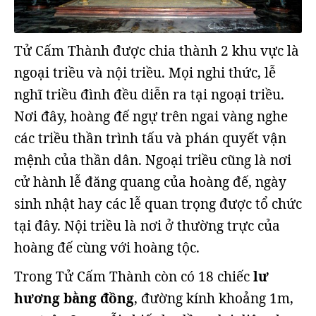
Tử Cấm Thành được chia thành 2 khu vực là
ngoại triều và nội triều. Mọi nghi thức, lễ
nghĩ triều đình đều diễn ra tại ngoại triều.
Nơi đây, hoàng đế ngự trên ngai vàng nghe
các triều thần trình tấu và phán quyết vận
mệnh của thần dân. Ngoại triều cũng là nơi
cử hành lễ đăng quang của hoàng đế, ngày
sinh nhật hay các lễ quan trọng được tổ chức
tại đây. Nội triều là nơi ở thường trực của
hoàng đế cùng với hoàng tộc.
Trong Tử Cấm Thành còn có 18 chiếc
lư
hương bằng đồng
, đường kính khoảng 1m,