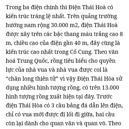
Trong ba điện chính thì Điện Thái Hoà có
kiến trúc tráng lệ nhất. Trên quảng trường
hướng nam rộng 30.000 m2, điện Thái Hoà
được xây trên các bậc thang màu trắng cao 8
m, chiều cao của điện gần 40 m, đây cũng là
kiến trúc cao nhất trong Cố Cung. Theo văn
hoá Trung Quốc, rồng tiêu biểu cho quyền
lực của nhà vua và nhà vua được coi là
“chân long thiên tử” vì vậy Điện Thái Hòa sử
dụng nhiều hình tượng rồng, có trên 13.000
hình tượng rồng xuất hiện tại đây. Trước
điện Thái Hòa có 3 cầu bằng đá dẫn lên điện,
chỉ có vua mới được đi lối đi giữa, hai cầu
còn lại dành cho quan văn và quan võ. Theo