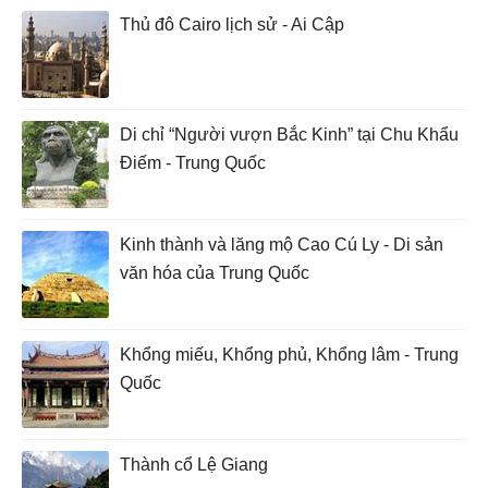
Thủ đô Cairo lịch sử - Ai Cập
Di chỉ “Người vượn Bắc Kinh” tại Chu Khẩu
Điếm - Trung Quốc
Kinh thành và lăng mộ Cao Cú Ly - Di sản
văn hóa của Trung Quốc
Khổng miếu, Khổng phủ, Khổng lâm - Trung
Quốc
Thành cổ Lệ Giang