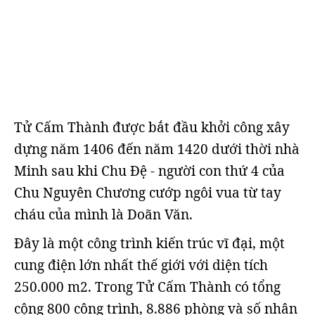
Tử Cấm Thành được bắt đầu khởi công xây
dựng năm 1406 đến năm 1420 dưới thời nhà
Minh sau khi Chu Đệ - người con thứ 4 của
Chu Nguyên Chương cướp ngôi vua từ tay
cháu của mình là Doãn Văn.
Đây là một công trình kiến trúc vĩ đại, một
cung điện lớn nhất thế giới với diện tích
250.000 m2. Trong Tử Cấm Thành có tổng
cộng 800 công trình, 8.886 phòng và số nhân