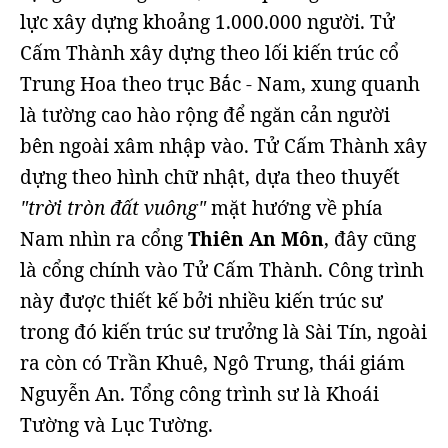
lực xây dựng khoảng 1.000.000 người. Tử
Cấm Thành xây dựng theo lối kiến trúc cổ
Trung Hoa theo trục Bắc - Nam, xung quanh
là tường cao hào rộng để ngăn cản người
bên ngoài xâm nhập vào. Tử Cấm Thành xây
dựng theo hình chữ nhật, dựa theo thuyết
"trời tròn đất vuông"
mặt hướng về phía
Nam nhìn ra cổng
Thiên An Môn
, đây cũng
là cổng chính vào Tử Cấm Thành. Công trình
này được thiết kế bởi nhiều kiến trúc sư
trong đó kiến trúc sư trưởng là Sài Tín, ngoài
ra còn có Trần Khuê, Ngô Trung, thái giám
Nguyễn An. Tổng công trình sư là Khoái
Tường và Lục Tường.