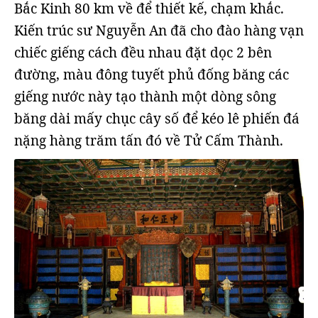
Bắc Kinh 80 km về để thiết kế, chạm khắc.
Kiến trúc sư Nguyễn An đã cho đào hàng vạn
chiếc giếng cách đều nhau đặt dọc 2 bên
đường, màu đông tuyết phủ đống băng các
giếng nước này tạo thành một dòng sông
băng dài mấy chục cây số để kéo lê phiến đá
nặng hàng trăm tấn đó về Tử Cấm Thành.