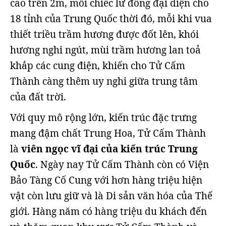
cao trên 2m, mỗi chiếc lư đồng đại diện cho
18 tỉnh của Trung Quốc thời đó, mỗi khi vua
thiết triều trầm hương được đốt lên, khói
hương nghi ngút, mùi trầm hương lan toả
khắp các cung điện, khiến cho Tử Cấm
Thành càng thêm uy nghi giữa trung tâm
của đất trời.
Với quy mô rộng lớn, kiến trúc đặc trưng
mang đậm chất Trung Hoa, Tử Cấm Thành
là
viên ngọc vĩ đại của kiến trúc Trung
Quốc
. Ngày nay Tử Cấm Thành còn có Viện
Bảo Tàng Cố Cung với hơn hàng triệu hiện
vật còn lưu giữ và là Di sản văn hóa của Thế
giới. Hàng năm có hàng triệu du khách đến