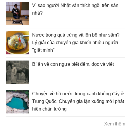
Vì sao người Nhật vẫn thích ngồi trên sàn
nhà?
Nước trong quả trứng vịt lộn bổ như sâm?
Lý giải của chuyên gia khiến nhiều người
"giật mình"
Bí ẩn về con ngựa biết đếm, đọc và viết
Chuyện về hồ nước trong xanh không đáy ở
Trung Quốc: Chuyên gia lặn xuống mới phát
hiện chân tướng
Xem thêm