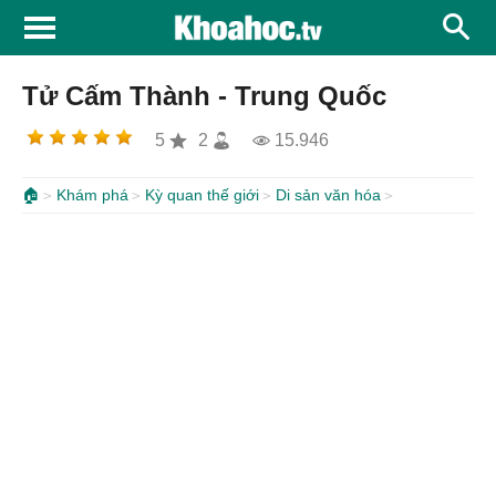
Tử Cấm Thành - Trung Quốc
5
2
15.946
🏠
Khám phá
Kỳ quan thế giới
Di sản văn hóa