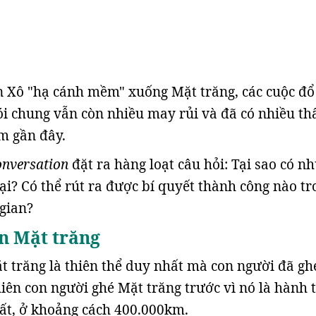
 Xô "hạ cánh mềm" xuống Mặt trăng, các cuộc đổ
ói chung vẫn còn nhiều may rủi và đã có nhiều thấ
m gần đây.
onversation
đặt ra hàng loạt câu hỏi: Tại sao có n
ại? Có thể rút ra được bí quyết thành công nào tr
gian?
n Mặt trăng
t trăng là thiên thể duy nhất mà con người đã gh
ên con người ghé Mặt trăng trước vì nó là hành 
ất, ở khoảng cách 400.000km.