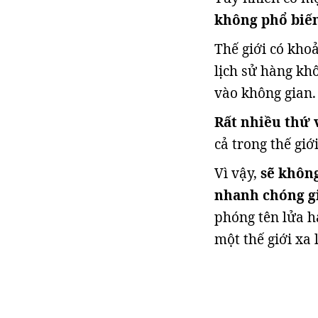
không phổ biến
Thế giới có khoả
lịch sử hàng kh
vào không gian.
Rất nhiều thứ 
cả trong thế giớ
Vì vậy,
sẽ không
nhanh chóng gi
phóng tên lửa h
một thế giới xa l