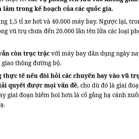
 lắm trong kế hoạch của các quốc gia.
ng 1,5 tỉ xe hơi và 40.000 máy bay. Ngược lại, tro
ông vũ trụ chưa đến 20.000 lần tên lửa các loại p
vẫn còn trục trặc
với máy bay dân dụng ngày na
i giao thông đường bộ.
 thực tế nếu đòi hỏi các chuyến bay vào vũ trụ
ải quyết được mọi vấn đề
, cho dù đó là giai đo
ay giai đoạn hiếm hoi hơn là cố gắng hạ cánh xu
ạ.