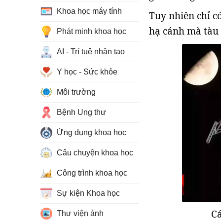
Khoa học máy tính
Tuy nhiên chỉ c
hạ cánh mà tàu v
Phát minh khoa học
AI - Trí tuệ nhân tạo
Y học - Sức khỏe
Môi trường
Bệnh Ung thư
Ứng dụng khoa học
Câu chuyện khoa học
Công trình khoa học
Sự kiện Khoa học
Cá
Thư viện ảnh