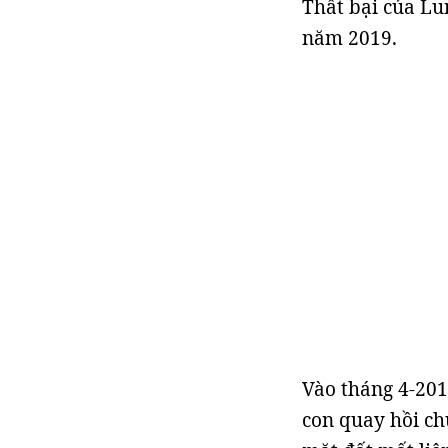
Thất bại của Lun
năm 2019.
Vào tháng 4-201
con quay hồi ch