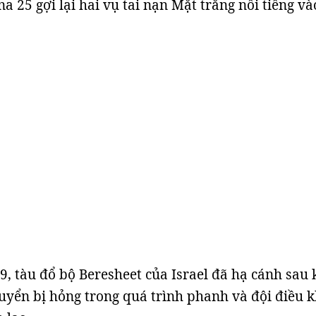
a 25 gợi lại hai vụ tai nạn Mặt trăng nổi tiếng và
9, tàu đổ bộ Beresheet của Israel đã hạ cánh sau 
uyển bị hỏng trong quá trình phanh và đội điều 