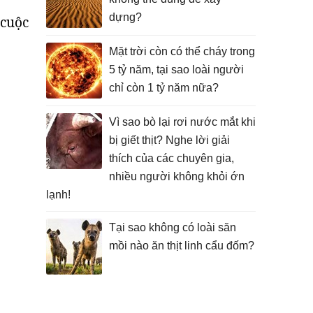
dựng?
 cuộc
Mặt trời còn có thể cháy trong
5 tỷ năm, tại sao loài người
chỉ còn 1 tỷ năm nữa?
Vì sao bò lại rơi nước mắt khi
bị giết thịt? Nghe lời giải
thích của các chuyên gia,
nhiều người không khỏi ớn
lạnh!
Tại sao không có loài săn
mồi nào ăn thịt linh cẩu đốm?