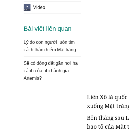
Video
Bài viết liên quan
Lý do con người luôn tìm
cách thám hiểm Mặt trăng
Sẽ có động đất gần nơi hạ
cánh của phi hành gia
Artemis?
Liên Xô là quốc 
xuống Mặt trăng
Bốn tháng sau 
bão tố của Mặt 