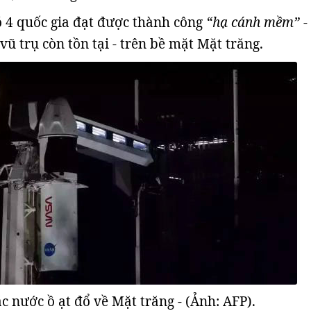
ó 4 quốc gia đạt được thành công
“hạ cánh mềm”
-
ũ trụ còn tồn tại - trên bề mặt Mặt trăng.
c nước ồ ạt đổ về Mặt trăng - (Ảnh: AFP).