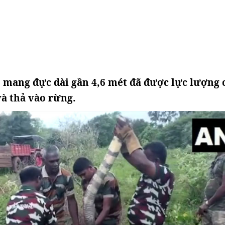
 mang đực dài gần 4,6 mét đã được lực lượng
và thả vào rừng.