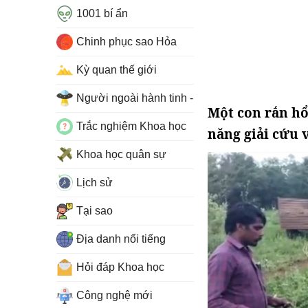
1001 bí ẩn
Chinh phục sao Hỏa
Kỳ quan thế giới
Người ngoài hành tinh - UFO
Một con rắn hổ
Trắc nghiệm Khoa học
năng giải cứu 
Khoa học quân sự
Lịch sử
Tại sao
Địa danh nổi tiếng
Hỏi đáp Khoa học
Công nghệ mới