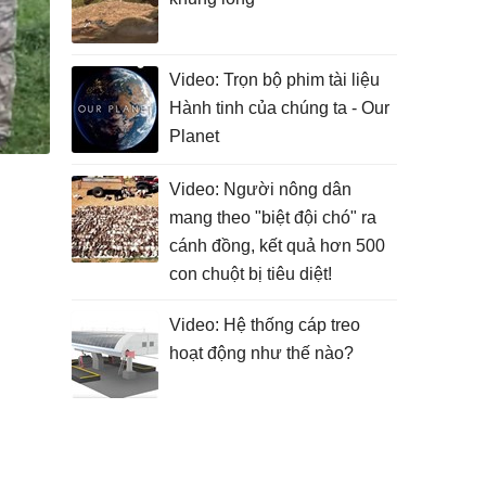
Video: Trọn bộ phim tài liệu
Hành tinh của chúng ta - Our
Planet
Video: Người nông dân
mang theo "biệt đội chó" ra
cánh đồng, kết quả hơn 500
con chuột bị tiêu diệt!
Video: Hệ thống cáp treo
hoạt động như thế nào?