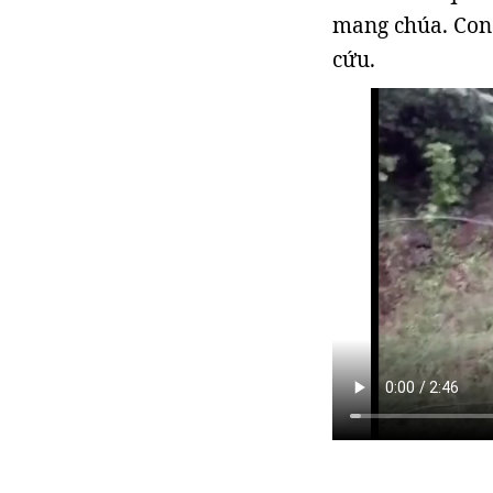
mang chúa. Con 
cứu.