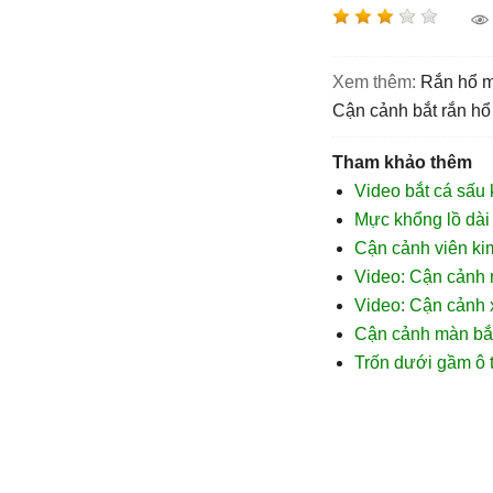
Xem thêm:
rắn hổ 
cận cảnh bắt rắn h
Tham khảo thêm
Video bắt cá sấu 
Mực khổng lồ dài
Cận cảnh viên kim
Video: Cận cảnh m
Video: Cận cảnh x
Cận cảnh màn bắt
Trốn dưới gầm ô t