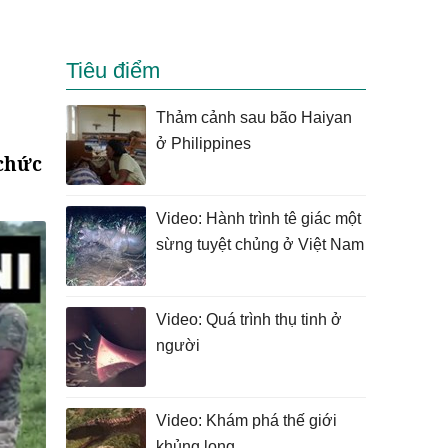
Tiêu điểm
Thảm cảnh sau bão Haiyan
ở Philippines
 chức
Video: Hành trình tê giác một
sừng tuyệt chủng ở Việt Nam
Video: Quá trình thụ tinh ở
người
Video: Khám phá thế giới
khủng long