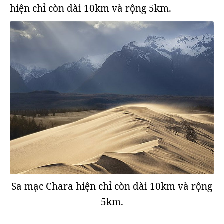
hiện chỉ còn dài 10km và rộng 5km.
Sa mạc Chara hiện chỉ còn dài 10km và rộng
5km.