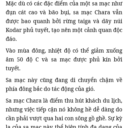
Mặc dù có các đặc điểm của một sa mạc như
đụn cát cao và bão bụi, sa mạc Chara vẫn
được bao quanh bởi rừng taiga và dãy núi
Kodar phủ tuyết, tạo nên một cảnh quan độc
đáo.
Vào mùa đông, nhiệt độ có thể giảm xuống
âm 50 độ C và sa mạc được phủ kín bởi
tuyết.
Sa mạc này cũng đang di chuyển chậm về
phía đông bắc do tác động của gió.
Sa mạc Chara là điểm thu hút khách du lịch,
nhưng việc tiếp cận nó không hề dễ dàng do
cần phải vượt qua hai con sông gồ ghề. Sự kỳ
lạ của sa mạc này thể hiện tính đa dạng của