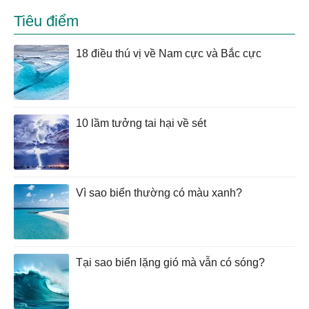
Tiêu điểm
18 điều thú vị về Nam cực và Bắc cực
10 lầm tưởng tai hại về sét
Vì sao biển thường có màu xanh?
Tại sao biển lặng gió mà vẫn có sóng?