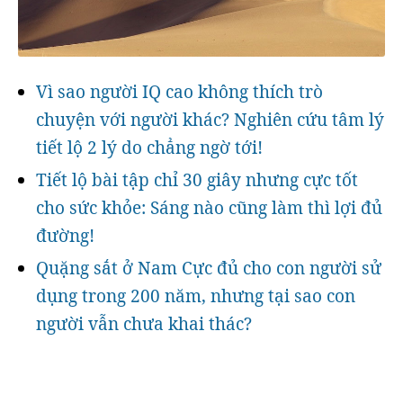
Vì sao người IQ cao không thích trò
chuyện với người khác? Nghiên cứu tâm lý
tiết lộ 2 lý do chẳng ngờ tới!
Tiết lộ bài tập chỉ 30 giây nhưng cực tốt
cho sức khỏe: Sáng nào cũng làm thì lợi đủ
đường!
Quặng sắt ở Nam Cực đủ cho con người sử
dụng trong 200 năm, nhưng tại sao con
người vẫn chưa khai thác?