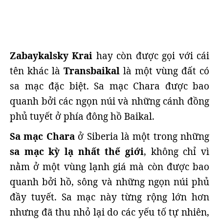
Zabaykalsky Krai
hay còn được gọi với cái
tên khác là
Transbaikal
là một vùng đất có
sa mạc đặc biệt. Sa mạc Chara được bao
quanh bởi các ngọn núi và những cánh đồng
phủ tuyết ở phía đông hồ Baikal.
Sa mạc Chara
ở Siberia là một trong những
sa mạc kỳ lạ nhất thế giới
, không chỉ vì
nằm ở một vùng lạnh giá mà còn được bao
quanh bởi hồ, sông và những ngọn núi phủ
đầy tuyết.
Sa mạc này từng rộng lớn hơn
nhưng đã thu nhỏ lại do các yếu tố tự nhiên,