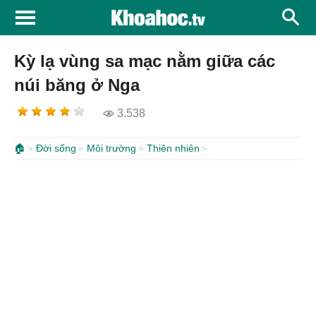
Kỳ lạ vùng sa mạc nằm giữa các
núi băng ở Nga
3.538
🏠
Đời sống
Môi trường
Thiên nhiên