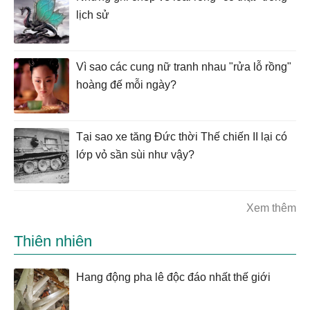
lịch sử
Vì sao các cung nữ tranh nhau "rửa lỗ rồng"
hoàng đế mỗi ngày?
Tại sao xe tăng Đức thời Thế chiến II lại có
lớp vỏ sần sùi như vậy?
Xem thêm
Thiên nhiên
Hang động pha lê độc đáo nhất thế giới