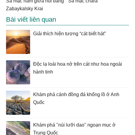
sa mạc nằm giữa núi băng
sa mạc chara
Zabaykalsky Krai
Bài viết liên quan
Giải thích hiện tượng “cát biết hát”
Độc lạ loài hoa nở trên cát như hoa ngoài
hành tinh
Khám phá cánh đồng đá khổng lồ ở Anh
Quốc
Khám phá "núi lưỡi dao" ngoạn mục ở
Trung Quốc