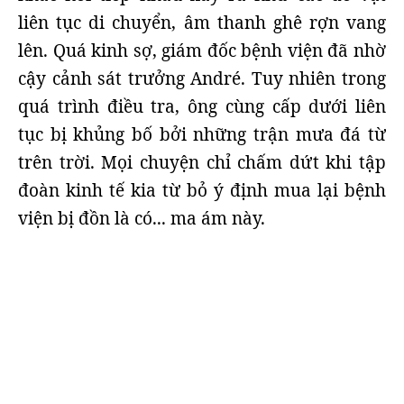
liên tục di chuyển, âm thanh ghê rợn vang
lên. Quá kinh sợ, giám đốc bệnh viện đã nhờ
cậy cảnh sát trưởng André. Tuy nhiên trong
quá trình điều tra, ông cùng cấp dưới liên
tục bị khủng bố bởi những trận mưa đá từ
trên trời. Mọi chuyện chỉ chấm dứt khi tập
đoàn kinh tế kia từ bỏ ý định mua lại bệnh
viện bị đồn là có... ma ám này.