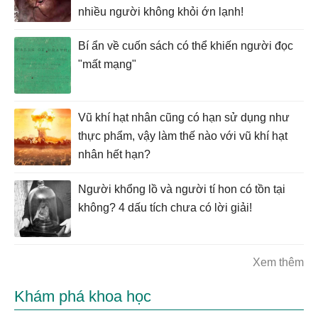
nhiều người không khỏi ớn lạnh!
Bí ẩn về cuốn sách có thể khiến người đọc
"mất mạng"
Vũ khí hạt nhân cũng có hạn sử dụng như
thực phẩm, vậy làm thế nào với vũ khí hạt
nhân hết hạn?
Người khổng lồ và người tí hon có tồn tại
không? 4 dấu tích chưa có lời giải!
Xem thêm
Khám phá khoa học