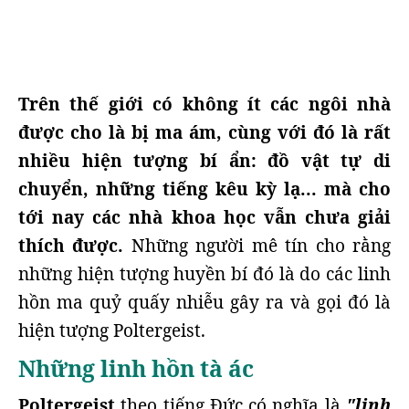
Trên thế giới có không ít các ngôi nhà
được cho là bị ma ám, cùng với đó là rất
nhiều hiện tượng bí ẩn: đồ vật tự di
chuyển, những tiếng kêu kỳ lạ... mà cho
tới nay các nhà khoa học vẫn chưa giải
thích được.
Những người mê tín cho rằng
những hiện tượng huyền bí đó là do các linh
hồn ma quỷ quấy nhiễu gây ra và gọi đó là
hiện tượng Poltergeist.
Những linh hồn tà ác
Poltergeist
theo tiếng Đức có nghĩa là
"linh