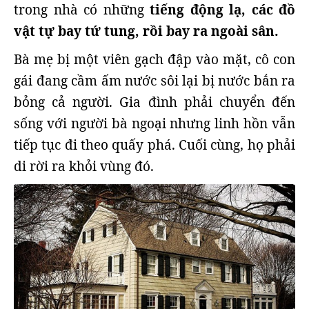
trong nhà có những
tiếng động lạ, các đồ
vật tự bay tứ tung, rồi bay ra ngoài sân.
Bà mẹ bị một viên gạch đập vào mặt, cô con
gái đang cầm ấm nước sôi lại bị nước bắn ra
bỏng cả người. Gia đình phải chuyển đến
sống với người bà ngoại nhưng linh hồn vẫn
tiếp tục đi theo quấy phá. Cuối cùng, họ phải
di rời ra khỏi vùng đó.