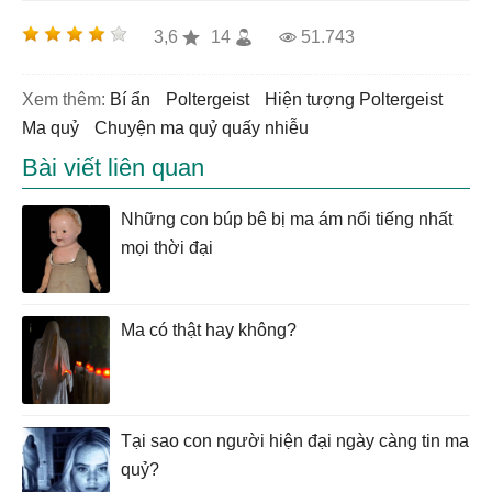
3,6
14
51.743
Xem thêm:
bí ẩn
Poltergeist
hiện tượng Poltergeist
ma quỷ
chuyện ma quỷ quấy nhiễu
Bài viết liên quan
Những con búp bê bị ma ám nổi tiếng nhất
mọi thời đại
Ma có thật hay không?
Tại sao con người hiện đại ngày càng tin ma
quỷ?