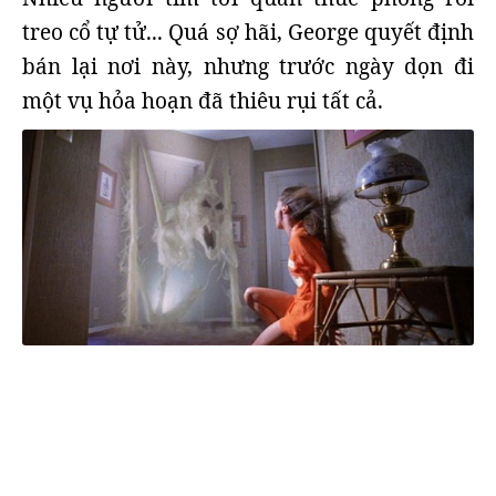
treo cổ tự tử... Quá sợ hãi, George quyết định
bán lại nơi này, nhưng trước ngày dọn đi
một vụ hỏa hoạn đã thiêu rụi tất cả.