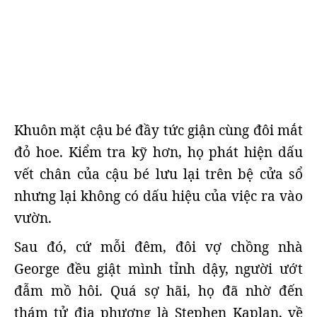
Khuôn mặt cậu bé đầy tức giận cùng đôi mắt
đỏ hoe. Kiểm tra kỹ hơn, họ phát hiện dấu
vết chân của cậu bé lưu lại trên bệ cửa sổ
nhưng lại không có dấu hiệu của việc ra vào
vườn.
Sau đó, cứ mỗi đêm, đôi vợ chồng nhà
George đều giật mình tỉnh dậy, người ướt
đẫm mồ hôi. Quá sợ hãi, họ đã nhờ đến
thám tử địa phương là Stephen Kaplan, về