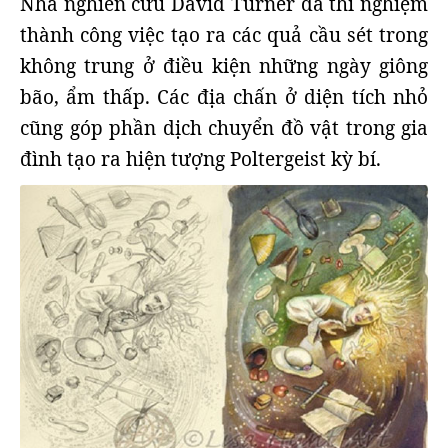
Nhà nghiên cứu David Turner đã thí nghiệm
thành công việc tạo ra các quả cầu sét trong
không trung ở điều kiện những ngày giông
bão, ẩm thấp. Các địa chấn ở diện tích nhỏ
cũng góp phần dịch chuyển đồ vật trong gia
đình tạo ra hiện tượng Poltergeist kỳ bí.