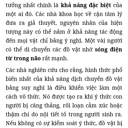
tưởng nhất chính là
khả năng đặc biệt
của
một ai đó. Các nhà khoa học về cận tâm lý
đưa ra giả thuyết, nguyên nhân của hiện
tượng này có thể nằm ở khả năng tác động
đến mọi vật chỉ bằng ý nghĩ. Một vài người
có thể di chuyển các đồ vật nhờ
sóng điện
từ trong não
rất mạnh.
Các nhà nghiên cứu cho rằng, hình thức phổ
biến nhất của khả năng dịch chuyển đồ vật
bằng suy nghĩ là điều khiển việc làm một
cách vô thức. Nó được tạo ra khi ý thức con
người bị căng thẳng, rối loạn cảm xúc hoặc
thậm chí do nội tiết tố trong người sinh ra.
Nếu không có sự kiểm soát ý thức, đồ vật bị