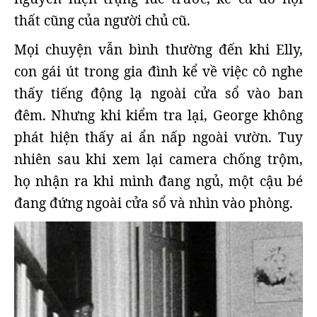
thất cũng của người chủ cũ.
Mọi chuyện vẫn bình thường đến khi Elly,
con gái út trong gia đình kể về việc cô nghe
thấy tiếng động lạ ngoài cửa sổ vào ban
đêm. Nhưng khi kiểm tra lại, George không
phát hiện thấy ai ẩn nấp ngoài vườn. Tuy
nhiên sau khi xem lại camera chống trộm,
họ nhận ra khi mình đang ngủ, một cậu bé
đang đứng ngoài cửa sổ và nhìn vào phòng.