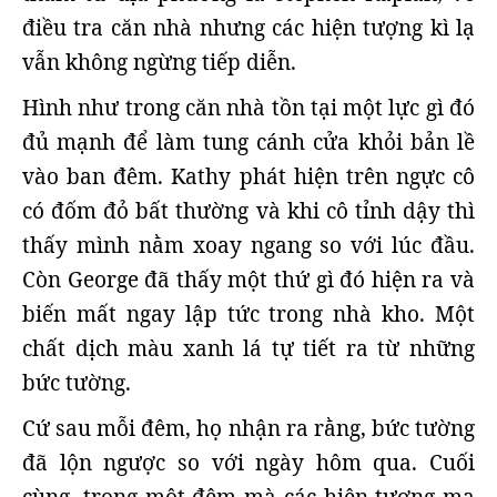
điều tra căn nhà nhưng các hiện tượng kì lạ
vẫn không ngừng tiếp diễn.
Hình như trong căn nhà tồn tại một lực gì đó
đủ mạnh để làm tung cánh cửa khỏi bản lề
vào ban đêm. Kathy phát hiện trên ngực cô
có đốm đỏ bất thường và khi cô tỉnh dậy thì
thấy mình nằm xoay ngang so với lúc đầu.
Còn George đã thấy một thứ gì đó hiện ra và
biến mất ngay lập tức trong nhà kho. Một
chất dịch màu xanh lá tự tiết ra từ những
bức tường.
Cứ sau mỗi đêm, họ nhận ra rằng, bức tường
đã lộn ngược so với ngày hôm qua. Cuối