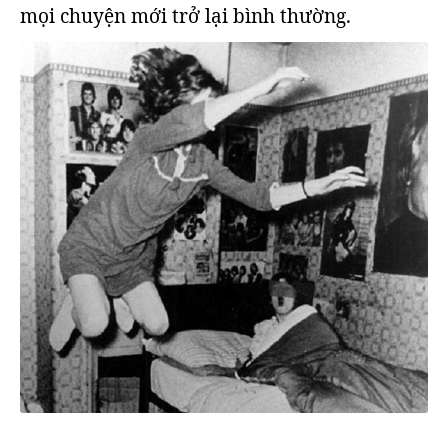
mọi chuyện mới trở lại bình thường.