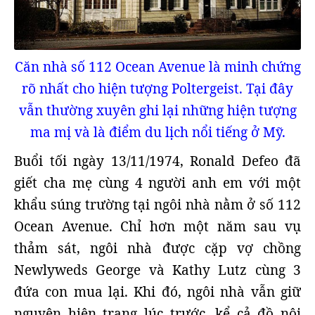
Căn nhà số 112 Ocean Avenue là minh chứng
rõ nhất cho hiện tượng Poltergeist. Tại đây
vẫn thường xuyên ghi lại những hiện tượng
ma mị và là điểm du lịch nổi tiếng ở Mỹ.
Buổi tối ngày 13/11/1974, Ronald Defeo đã
giết cha mẹ cùng 4 người anh em với một
khẩu súng trường tại ngôi nhà nằm ở số 112
Ocean Avenue. Chỉ hơn một năm sau vụ
thảm sát, ngôi nhà được cặp vợ chồng
Newlyweds George và Kathy Lutz cùng 3
đứa con mua lại. Khi đó, ngôi nhà vẫn giữ
nguyên hiện trạng lúc trước, kể cả đồ nội