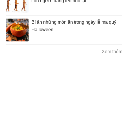
con người đang teo nhỏ lại
Bí ẩn những món ăn trong ngày lễ ma quỷ
Halloween
Xem thêm