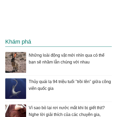
Khám phá
Những loài động vật mới nhìn qua có thể
bạn sẽ nhầm lẫn chúng với nhau
Thủy quái lạ 94 triệu tuổi "trồi lên" giữa công
viên quốc gia
Vì sao bò lại rơi nước mắt khi bị giết thịt?
Nghe lời giải thích của các chuyên gia,