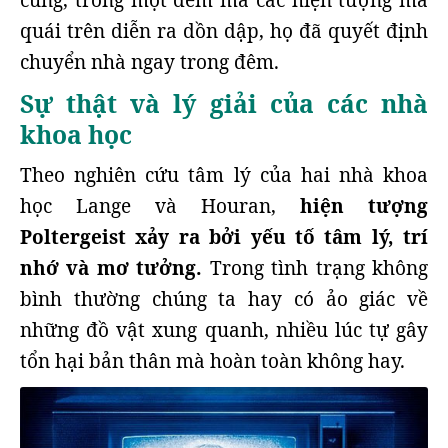
cùng, trong một đêm mà các hiện tượng ma
quái trên diễn ra dồn dập, họ đã quyết định
chuyển nhà ngay trong đêm.
Sự thật và lý giải của các nhà
khoa học
Theo nghiên cứu tâm lý của hai nhà khoa
học Lange và Houran,
hiện tượng
Poltergeist xảy ra bởi yếu tố tâm lý, trí
nhớ và mơ tưởng.
Trong tình trạng không
bình thường chúng ta hay có ảo giác về
những đồ vật xung quanh, nhiều lúc tự gây
tổn hại bản thân mà hoàn toàn không hay.