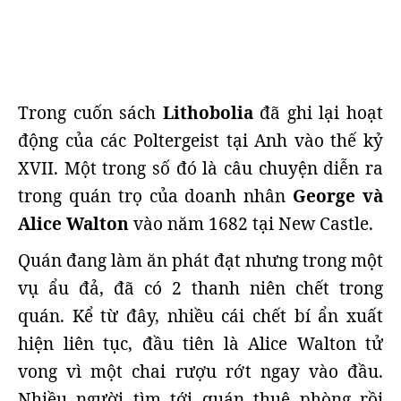
Trong cuốn sách
Lithobolia
đã ghi lại hoạt
động của các Poltergeist tại Anh vào thế kỷ
XVII. Một trong số đó là câu chuyện diễn ra
trong quán trọ của doanh nhân
George và
Alice Walton
vào năm 1682 tại New Castle.
Quán đang làm ăn phát đạt nhưng trong một
vụ ẩu đả, đã có 2 thanh niên chết trong
quán. Kể từ đây, nhiều cái chết bí ẩn xuất
hiện liên tục, đầu tiên là Alice Walton tử
vong vì một chai rượu rớt ngay vào đầu.
Nhiều người tìm tới quán thuê phòng rồi