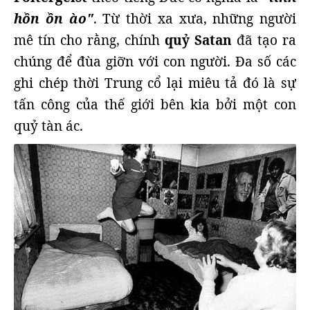
hồn ồn ào"
. Từ thời xa xưa, những người
mê tín cho rằng, chính
quỷ Satan
đã tạo ra
chúng để đùa giỡn với con người. Đa số các
ghi chép thời Trung cổ lại miêu tả đó là sự
tấn công của thế giới bên kia bởi một con
quỷ tàn ác.