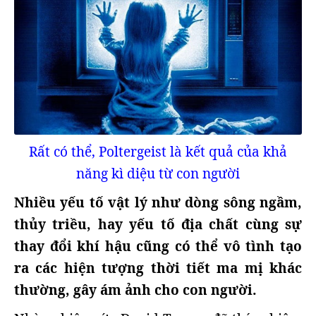
Rất có thể, Poltergeist là kết quả của khả
năng kì diệu từ con người
Nhiều yếu tố vật lý như dòng sông ngầm,
thủy triều, hay yếu tố địa chất cùng sự
thay đổi khí hậu cũng có thể vô tình tạo
ra các hiện tượng thời tiết ma mị khác
thường, gây ám ảnh cho con người.