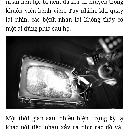
nhân liên tục bị ném đá khi di chuyển trong
khuôn viên bệnh viện. Tuy nhiên, khi quay
lại nhìn, các bệnh nhân lại không thấy có
một ai đứng phía sau họ.
Một thời gian sau, nhiều hiện tượng kỳ lạ
khác nối tiếp nhau xảy ra như các đồ vật