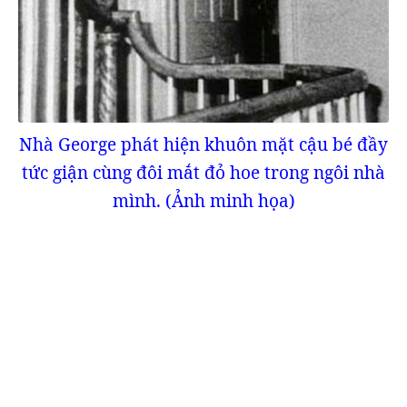
Nhà George phát hiện khuôn mặt cậu bé đầy
tức giận cùng đôi mắt đỏ hoe trong ngôi nhà
mình. (Ảnh minh họa)