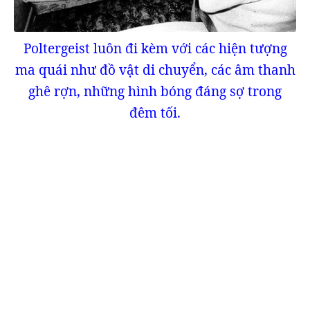
Poltergeist luôn đi kèm với các hiện tượng
ma quái như đồ vật di chuyển, các âm thanh
ghê rợn, những hình bóng đáng sợ trong
đêm tối.