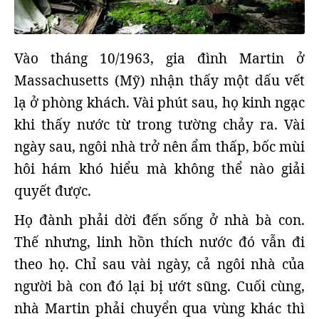
Vào tháng 10/1963, gia đình Martin ở
Massachusetts (Mỹ) nhận thấy một dấu vết
lạ ở phòng khách. Vài phút sau, họ kinh ngạc
khi thấy nước từ trong tường chảy ra. Vài
ngày sau, ngôi nhà trở nên ẩm thấp, bốc mùi
hôi hám khó hiểu mà không thể nào giải
quyết được.
Họ đành phải dời đến sống ở nhà bà con.
Thế nhưng, linh hồn thích nước đó vẫn đi
theo họ. Chỉ sau vài ngày, cả ngôi nhà của
người bà con đó lại bị ướt sũng. Cuối cùng,
nhà Martin phải chuyển qua vùng khác thì