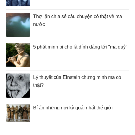
Thợ lặn chia sẻ câu chuyện có thật về ma
nước
5 phát minh bị cho là dính dáng tới "ma quỷ"
Lý thuyết của Einstein chứng minh ma có
thật?
Bí ẩn những nơi kỳ quái nhất thế giới