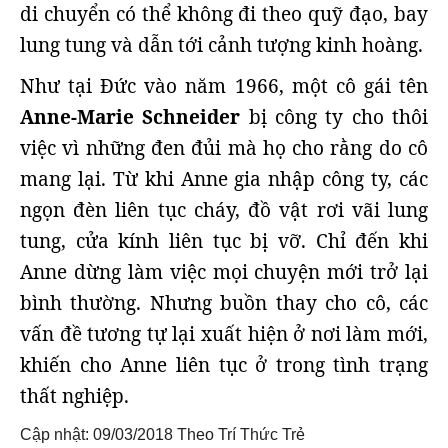
di chuyển có thể không đi theo quỹ đạo, bay
lung tung và dẫn tới cảnh tượng kinh hoàng.
Như tại Đức vào năm 1966, một cô gái tên
Anne-Marie Schneider
bị công ty cho thôi
việc vì những đen đủi mà họ cho rằng do cô
mang lại. Từ khi Anne gia nhập công ty, các
ngọn đèn liên tục cháy, đồ vật rơi vãi lung
tung, cửa kính liên tục bị vỡ. Chỉ đến khi
Anne dừng làm việc mọi chuyện mới trở lại
bình thường. Nhưng buồn thay cho cô, các
vấn đề tương tự lại xuất hiện ở nơi làm mới,
khiến cho Anne liên tục ở trong tình trạng
thất nghiệp.
Cập nhật: 09/03/2018
Theo Trí Thức Trẻ