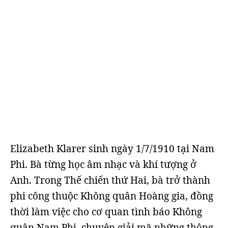
Elizabeth Klarer sinh ngày 1/7/1910 tại Nam
Phi. Bà từng học âm nhạc và khí tượng ở
Anh. Trong Thế chiến thứ Hai, bà trở thành
phi công thuộc Không quân Hoàng gia, đồng
thời làm việc cho cơ quan tình báo Không
quân Nam Phi, chuyên giải mã những thông