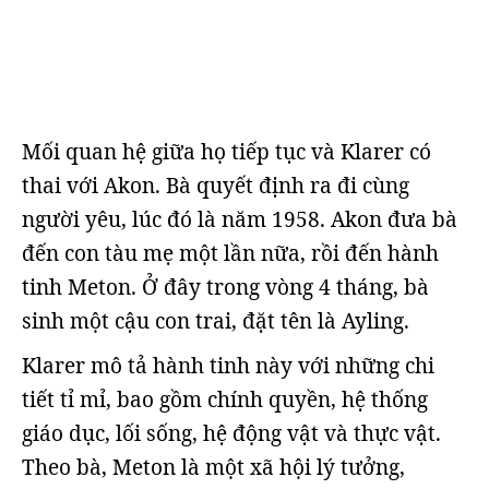
Mối quan hệ giữa họ tiếp tục và Klarer có
thai với Akon. Bà quyết định ra đi cùng
người yêu, lúc đó là năm 1958. Akon đưa bà
đến con tàu mẹ một lần nữa, rồi đến hành
tinh Meton. Ở đây trong vòng 4 tháng, bà
sinh một cậu con trai, đặt tên là Ayling.
Klarer mô tả hành tinh này với những chi
tiết tỉ mỉ, bao gồm chính quyền, hệ thống
giáo dục, lối sống, hệ động vật và thực vật.
Theo bà, Meton là một xã hội lý tưởng,