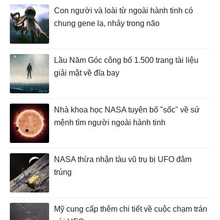
Con người và loài từ ngoài hành tinh có
chung gene lạ, nhảy trong não
Lầu Năm Góc công bố 1.500 trang tài liệu
giải mật về đĩa bay
Nhà khoa học NASA tuyên bố "sốc" về sứ
mệnh tìm người ngoài hành tinh
NASA thừa nhận tàu vũ trụ bị UFO đâm
trúng
Mỹ cung cấp thêm chi tiết về cuộc chạm trán