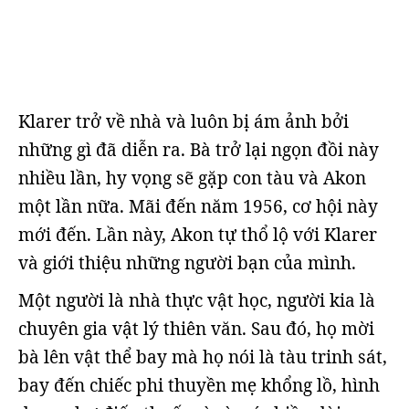
Klarer trở về nhà và luôn bị ám ảnh bởi
những gì đã diễn ra. Bà trở lại ngọn đồi này
nhiều lần, hy vọng sẽ gặp con tàu và Akon
một lần nữa. Mãi đến năm 1956, cơ hội này
mới đến. Lần này, Akon tự thổ lộ với Klarer
và giới thiệu những người bạn của mình.
Một người là nhà thực vật học, người kia là
chuyên gia vật lý thiên văn. Sau đó, họ mời
bà lên vật thể bay mà họ nói là tàu trinh sát,
bay đến chiếc phi thuyền mẹ khổng lồ, hình