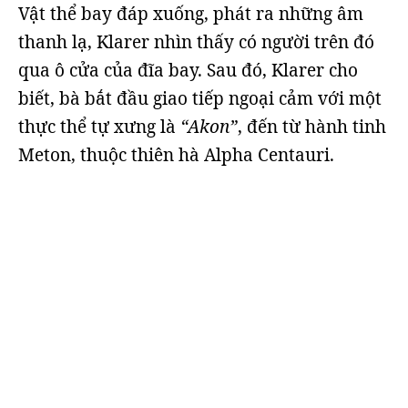
Vật thể bay đáp xuống, phát ra những âm
thanh lạ, Klarer nhìn thấy có người trên đó
qua ô cửa của đĩa bay. Sau đó, Klarer cho
biết, bà bắt đầu giao tiếp ngoại cảm với một
thực thể tự xưng là
“Akon”
, đến từ hành tinh
Meton, thuộc thiên hà Alpha Centauri.