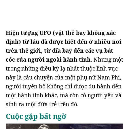
Hiện tượng UFO (vật thể bay không xác
định) từ lâu đã được biết đến ở nhiều nơi
trên thế giới, từ đĩa bay đến các vụ bắt
cóc của người ngoài hành tinh
. Nhưng một
trong những điều kỳ lạ nhất thuộc lĩnh vực
này là câu chuyện của một phụ nữ Nam Phi,
người tuyên bố không chỉ được du hành đến
một hành tinh khác, mà còn có người yêu và
sinh ra một đứa trẻ trên đó.
Cuộc gặp bất ngờ