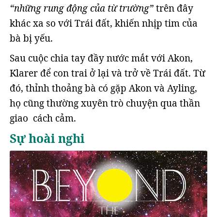
“những rung động của từ trường”
trên đây
khác xa so với Trái đất, khiến nhịp tim của
bà bị yếu.
Sau cuộc chia tay đầy nước mắt với Akon,
Klarer để con trai ở lại và trở về Trái đất. Từ
đó, thỉnh thoảng bà có gặp Akon và Ayling,
họ cũng thường xuyên trò chuyện qua thần
giao cách cảm.
Sự hoài nghi