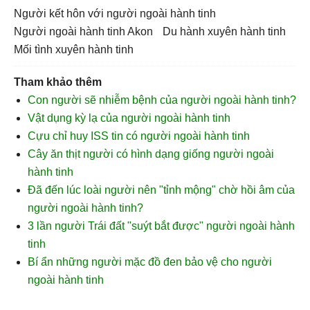
người kết hôn với người ngoài hành tinh
người ngoài hành tinh Akon
du hành xuyên hành tinh
Mối tình xuyên hành tinh
Tham khảo thêm
Con người sẽ nhiễm bệnh của người ngoài hành tinh?
Vật dụng kỳ lạ của người ngoài hành tinh
Cựu chỉ huy ISS tin có người ngoài hành tinh
Cây ăn thịt người có hình dạng giống người ngoài
hành tinh
Đã đến lúc loài người nên "tỉnh mộng" chờ hồi âm của
người ngoài hành tinh?
3 lần người Trái đất "suýt bắt được" người ngoài hành
tinh
Bí ẩn những người mặc đồ đen bảo vệ cho người
ngoài hành tinh