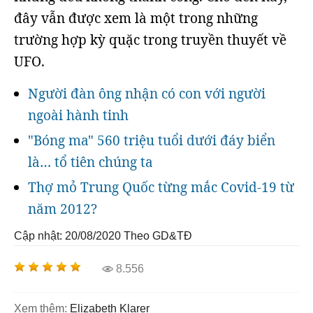
đây vẫn được xem là một trong những
trường hợp kỳ quặc trong truyền thuyết về
UFO.
Người đàn ông nhận có con với người
ngoài hành tinh
"Bóng ma" 560 triệu tuổi dưới đáy biển
là… tổ tiên chúng ta
Thợ mỏ Trung Quốc từng mắc Covid-19 từ
năm 2012?
Cập nhật: 20/08/2020
Theo GD&TĐ
8.556
Xem thêm:
Elizabeth Klarer