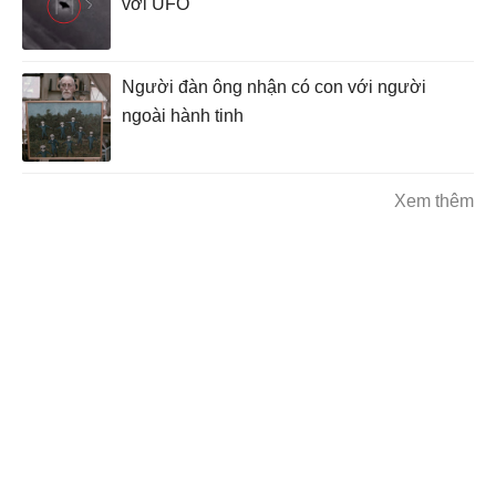
với UFO
Người đàn ông nhận có con với người
ngoài hành tinh
Xem thêm