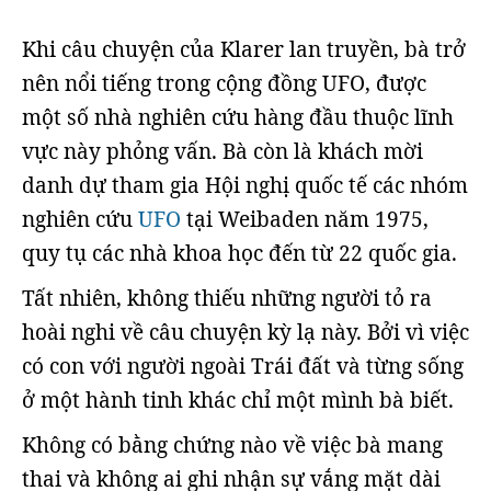
Khi câu chuyện của Klarer lan truyền, bà trở
nên nổi tiếng trong cộng đồng UFO, được
một số nhà nghiên cứu hàng đầu thuộc lĩnh
vực này phỏng vấn. Bà còn là khách mời
danh dự tham gia Hội nghị quốc tế các nhóm
nghiên cứu
UFO
tại Weibaden năm 1975,
quy tụ các nhà khoa học đến từ 22 quốc gia.
Tất nhiên, không thiếu những người tỏ ra
hoài nghi về câu chuyện kỳ lạ này. Bởi vì việc
có con với người ngoài Trái đất và từng sống
ở một hành tinh khác chỉ một mình bà biết.
Không có bằng chứng nào về việc bà mang
thai và không ai ghi nhận sự vắng mặt dài