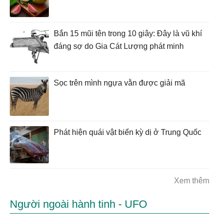
Bắn 15 mũi tên trong 10 giây: Đây là vũ khí
đáng sợ do Gia Cát Lượng phát minh
Sọc trên mình ngựa vằn được giải mã
Phát hiện quái vật biển kỳ dị ở Trung Quốc
Xem thêm
Người ngoài hành tinh - UFO