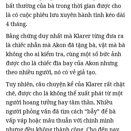
bất thường của bà trong thời gian được cho
là có cuộc phiêu lưu xuyên hành tinh kéo dài
4 tháng.
Bằng chứng duy nhất mà Klarer từng đưa ra
là chiếc nhẫn mà Akon đã tặng bà, vật mà bà
không cho ai kiểm tra, cùng một số bức ảnh
được cho là chiếc đĩa bay của Akon nhưng
theo nhiều người, nó có vẻ giả tạo.
Tuy nhiên, câu chuyện kể của Klarer rất chặt
chẽ, được cho là không thể xuất phát từ một
người hoang tưởng hay tâm thần. Nhiều
người phỏng vấn đã tìm cách “bẫy” để bà
vấp váp hoặc mâu thuẫn với chính mình
nhưng đều không thành công. Cho đến nay,