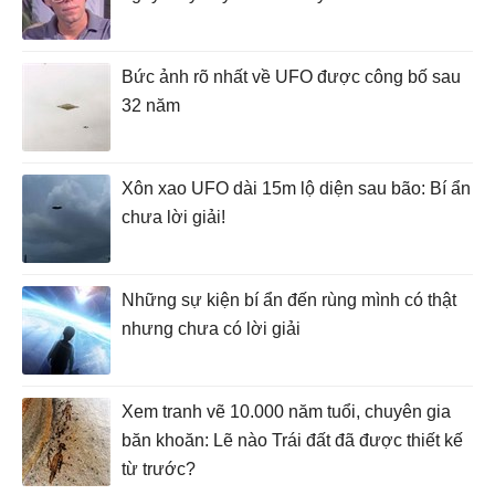
Bức ảnh rõ nhất về UFO được công bố sau
32 năm
Xôn xao UFO dài 15m lộ diện sau bão: Bí ẩn
chưa lời giải!
Những sự kiện bí ẩn đến rùng mình có thật
nhưng chưa có lời giải
Xem tranh vẽ 10.000 năm tuổi, chuyên gia
băn khoăn: Lẽ nào Trái đất đã được thiết kế
từ trước?