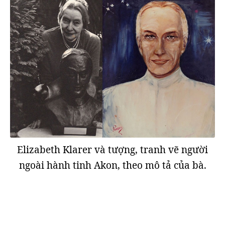
Elizabeth Klarer và tượng, tranh vẽ người
ngoài hành tinh Akon, theo mô tả của bà.