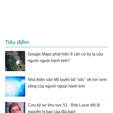
Tiêu điểm
Google Maps phát hiện 8 căn cứ kỳ lạ của
người ngoài hành tinh?
Nhà thiên văn Mỹ tuyên bố "sốc" về nơi sinh
sống của người ngoài hành tinh
Cựu kỹ sư khu vực 51 - Bob Lazar tiết lộ
nguyên lý bay của đĩa bay!