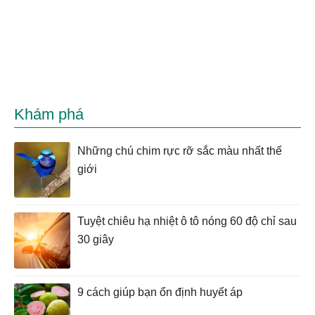
Khám phá
Những chú chim rực rỡ sắc màu nhất thế
giới
Tuyệt chiêu hạ nhiệt ô tô nóng 60 độ chỉ sau
30 giây
9 cách giúp bạn ổn định huyết áp