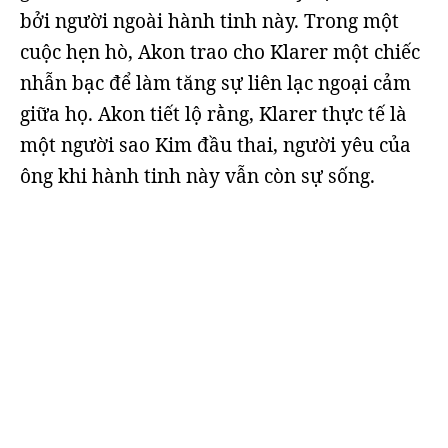
bởi người ngoài hành tinh này. Trong một
cuộc hẹn hò, Akon trao cho Klarer một chiếc
nhẫn bạc để làm tăng sự liên lạc ngoại cảm
giữa họ. Akon tiết lộ rằng, Klarer thực tế là
một người sao Kim đầu thai, người yêu của
ông khi hành tinh này vẫn còn sự sống.