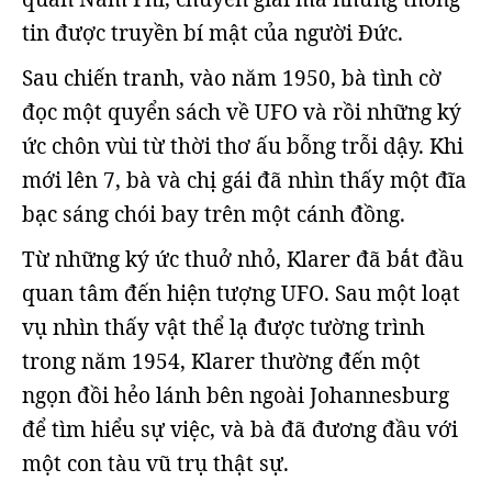
tin được truyền bí mật của người Đức.
Sau chiến tranh, vào năm 1950, bà tình cờ
đọc một quyển sách về UFO và rồi những ký
ức chôn vùi từ thời thơ ấu bỗng trỗi dậy. Khi
mới lên 7, bà và chị gái đã nhìn thấy một đĩa
bạc sáng chói bay trên một cánh đồng.
Từ những ký ức thuở nhỏ, Klarer đã bắt đầu
quan tâm đến hiện tượng UFO. Sau một loạt
vụ nhìn thấy vật thể lạ được tường trình
trong năm 1954, Klarer thường đến một
ngọn đồi hẻo lánh bên ngoài Johannesburg
để tìm hiểu sự việc, và bà đã đương đầu với
một con tàu vũ trụ thật sự.