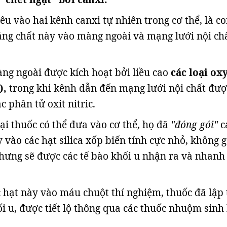
u vào hai kênh canxi tự nhiên trong cơ thể, là c
ng chất này vào màng ngoài và mạng lưới nội ch
ng ngoài được kích hoạt bởi liều cao
các loại ox
),
trong khi kênh dẫn đến mạng lưới nội chất đượ
c phân tử oxit nitric.
ại thuốc có thể đưa vào cơ thể, họ đã
"đóng gói"
c
y vào các hạt silica xốp biến tính cực nhỏ, không 
nhưng sẽ được các tế bào khối u nhận ra và nhanh
c hạt này vào máu chuột thí nghiệm, thuốc đã lập 
ối u, được tiết lộ thông qua các thuốc nhuộm sinh 