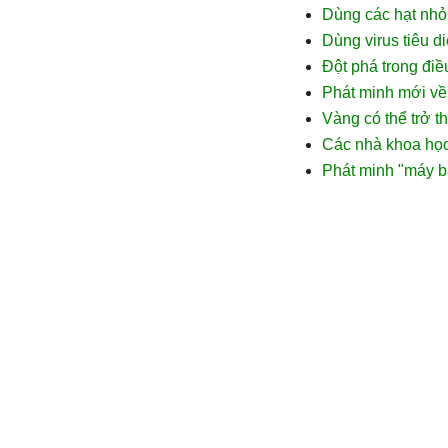
Dùng các hạt nhỏ 
Dùng virus tiêu d
Đột phá trong điều
Phát minh mới về 
Vàng có thể trở th
Các nhà khoa học 
Phát minh "máy ba