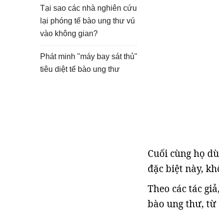
Tại sao các nhà nghiên cứu
lại phóng tế bào ung thư vú
vào không gian?
Phát minh "máy bay sát thủ"
tiêu diệt tế bào ung thư
Cuối cùng họ dù
đặc biệt này, kh
Theo các tác giả
bào ung thư, từ