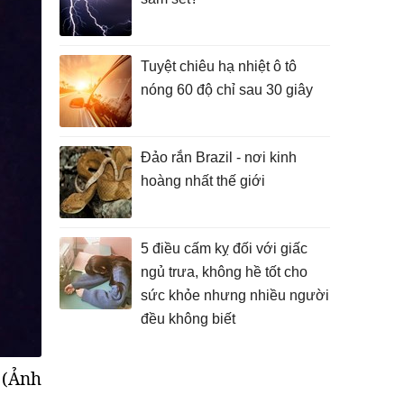
Tuyệt chiêu hạ nhiệt ô tô
nóng 60 độ chỉ sau 30 giây
Đảo rắn Brazil - nơi kinh
hoàng nhất thế giới
5 điều cấm kỵ đối với giấc
ngủ trưa, không hề tốt cho
sức khỏe nhưng nhiều người
đều không biết
- (Ảnh