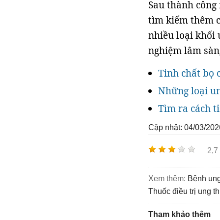
Sau thành công 
tìm kiếm thêm c
nhiều loại khối
nghiệm lâm sàng
Tinh chất bọ 
Những loại un
Tìm ra cách t
Cập nhật: 04/03/202
2,7
Xem thêm:
bệnh un
thuốc điều trị ung t
Tham khảo thêm