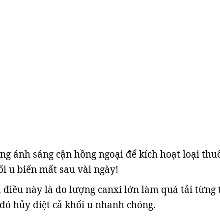
ng ánh sáng cận hồng ngoại để kích hoạt loại thu
ối u biến mất sau vài ngày!
, điều này là do lượng canxi lớn làm quá tải từng 
 đó hủy diệt cả khối u nhanh chóng.