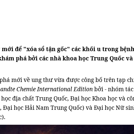
mới để "xóa sổ tận gốc" các khối u trong bện
khám phá bởi các nhà khoa học Trung Quốc và
phá mới về ung thư vừa được công bố trên tạp ch
ndte Chemie International Edition
bởi - nhóm tác
 học địa chất Trung Quốc, Đại học Khoa học và cô
, Đại học Hải Nam Trung Quốc) và Đại học Nữ si
).