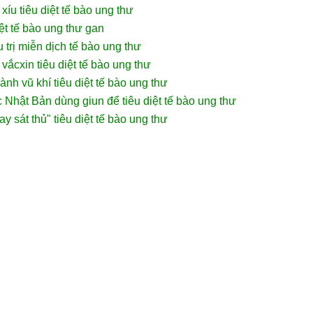
xíu tiêu diệt tế bào ung thư
iệt tế bào ung thư gan
 trị miễn dịch tế bào ung thư
vắcxin tiêu diệt tế bào ung thư
ành vũ khí tiêu diệt tế bào ung thư
Nhật Bản dùng giun để tiêu diệt tế bào ung thư
y sát thủ" tiêu diệt tế bào ung thư