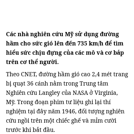
Các nhà nghiên cứu Mỹ sử dụng đường
hầm cho sức gió lên đến 735 km/h để tìm
hiểu sức chịu đựng của các mô và cơ bắp
trên cơ thể người.
Theo CNET, đường hầm gió cao 2,4 mét trang
bị quạt 36 cánh nằm trong Trung tâm
Nghiên cứu Langley của NASA ở Virginia,
Mỹ. Trong đoạn phim tư liệu ghi lại thí
nghiệm tại đây năm 1946, đối tượng nghiên
cứu ngồi trên một chiếc ghế và mỉm cười
trước khi bắt đầu.