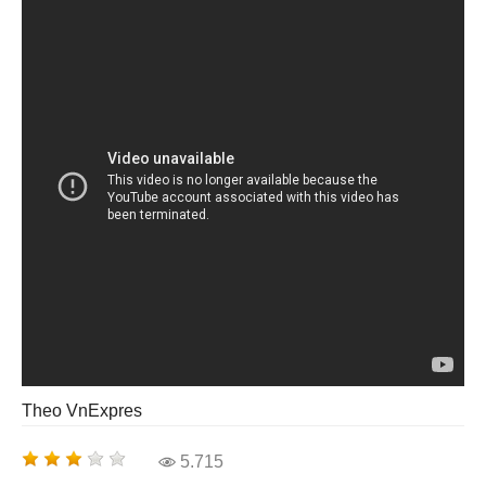
Theo VnExpres
5.715