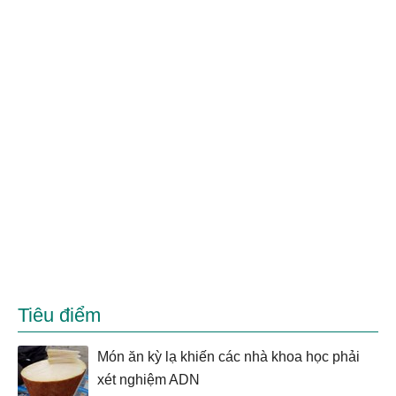
Tiêu điểm
Món ăn kỳ lạ khiến các nhà khoa học phải
xét nghiệm ADN