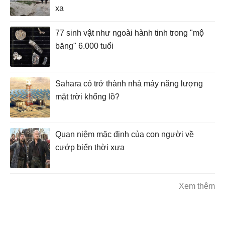
xa
77 sinh vật như ngoài hành tinh trong "mộ
băng" 6.000 tuổi
Sahara có trở thành nhà máy năng lượng
mặt trời khổng lồ?
Quan niệm mặc định của con người về
cướp biển thời xưa
Xem thêm