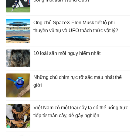
Ông chủ SpaceX Elon Musk tiết lộ phi
thuyền vũ trụ và UFO thách thức vật lý?
10 loài săn mồi nguy hiểm nhất
Những chú chim rực rỡ sắc màu nhất thế
giới
Việt Nam có một loại cây lạ có thể uống trực
tiếp từ thân cây, dễ gây nghiện