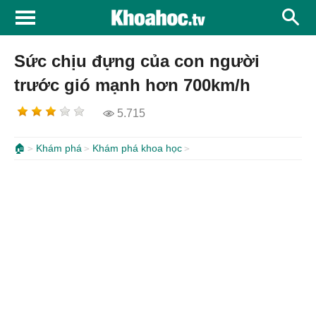
Sức chịu đựng của con người
trước gió mạnh hơn 700km/h
5.715
🏠
Khám phá
Khám phá khoa học