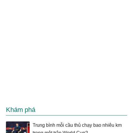
Khám phá
Trung bình mỗi cầu thủ chạy bao nhiêu km
trong một trận World Cup?