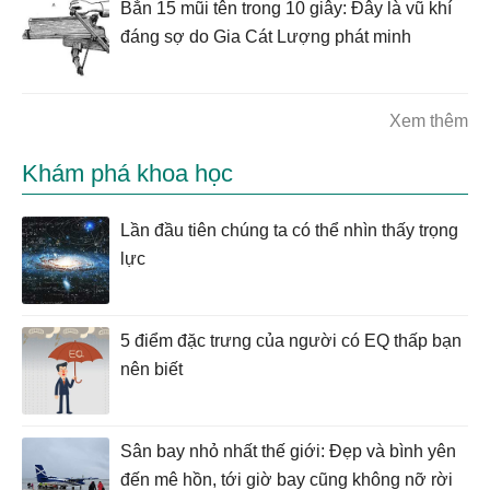
Bắn 15 mũi tên trong 10 giây: Đây là vũ khí
đáng sợ do Gia Cát Lượng phát minh
Xem thêm
Khám phá khoa học
Lần đầu tiên chúng ta có thể nhìn thấy trọng
lực
5 điểm đặc trưng của người có EQ thấp bạn
nên biết
Sân bay nhỏ nhất thế giới: Đẹp và bình yên
đến mê hồn, tới giờ bay cũng không nỡ rời