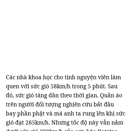
Các nhà khoa học cho tình nguyện viên làm
quen với sức gió 58km/h trong 5 phút. Sau
đó, sức gió tăng dần theo thời gian. Quần áo
trên người đối tượng nghiên cứu bắt đầu
bay phần phật và má anh ta rung lên khi sức
gió đạt 265km/h. Nhưng tốc độ này vẫn nằm