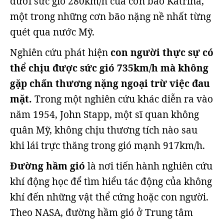
dưới sức gió 280km/h của cơn bão Katrina,
một trong những cơn bão nặng nề nhất từng
quét qua nước Mỹ.
Nghiên cứu phát hiện
con người thực sự có
thể chịu được sức gió 735km/h mà không
gặp chấn thương nặng ngoại trừ việc đau
mặt.
Trong một nghiên cứu khác diễn ra vào
năm 1954, John Stapp, một sĩ quan không
quân Mỹ, không chịu thương tích nào sau
khi lái trực thăng trong gió mạnh 917km/h.
Đường hầm gió
là nơi tiến hành nghiên cứu
khí động học để tìm hiểu tác động của không
khí đến những vật thể cứng hoặc con người.
Theo NASA, đường hầm gió ở Trung tâm