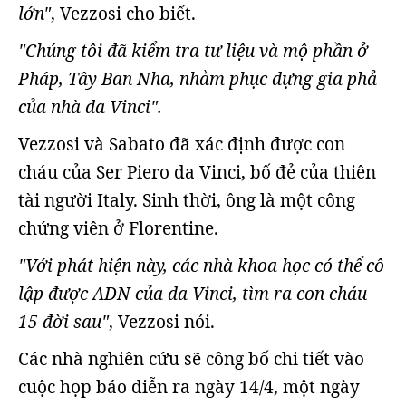
lớn"
, Vezzosi cho biết.
"Chúng tôi đã kiểm tra tư liệu và mộ phần ở
Pháp, Tây Ban Nha, nhằm phục dựng gia phả
của nhà da Vinci".
Vezzosi và Sabato đã xác định được con
cháu của Ser Piero da Vinci, bố đẻ của thiên
tài người Italy. Sinh thời, ông là một công
chứng viên ở Florentine.
"Với phát hiện này, các nhà khoa học có thể cô
lập được ADN của da Vinci, tìm ra con cháu
15 đời sau"
, Vezzosi nói.
Các nhà nghiên cứu sẽ công bố chi tiết vào
cuộc họp báo diễn ra ngày 14/4, một ngày