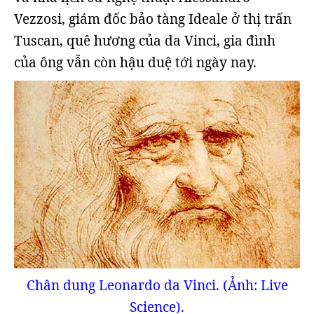
Vezzosi, giám đốc bảo tàng Ideale ở thị trấn
Tuscan, quê hương của da Vinci, gia đình
của ông vẫn còn hậu duệ tới ngày nay.
Chân dung Leonardo da Vinci. (Ảnh: Live
Science).