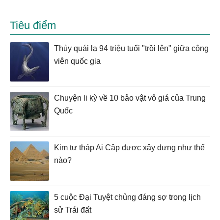
Tiêu điểm
Thủy quái lạ 94 triệu tuổi "trồi lên" giữa công
viên quốc gia
Chuyện li kỳ về 10 bảo vật vô giá của Trung
Quốc
Kim tự tháp Ai Cập được xây dựng như thế
nào?
5 cuộc Đại Tuyệt chủng đáng sợ trong lịch
sử Trái đất