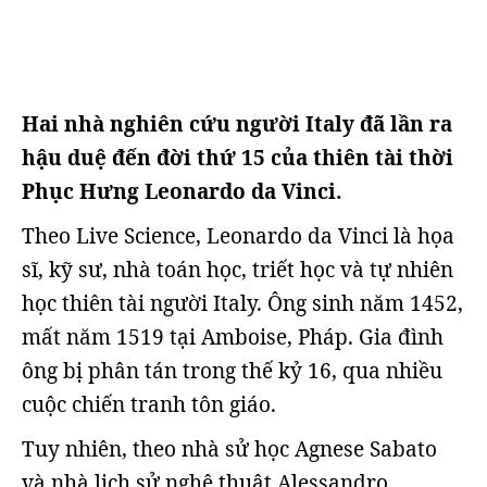
Hai nhà nghiên cứu người Italy đã lần ra
hậu duệ đến đời thứ 15 của thiên tài thời
Phục Hưng Leonardo da Vinci.
Theo Live Science, Leonardo da Vinci là họa
sĩ, kỹ sư, nhà toán học, triết học và tự nhiên
học thiên tài người Italy. Ông sinh năm 1452,
mất năm 1519 tại Amboise, Pháp. Gia đình
ông bị phân tán trong thế kỷ 16, qua nhiều
cuộc chiến tranh tôn giáo.
Tuy nhiên, theo nhà sử học Agnese Sabato
và nhà lịch sử nghệ thuật Alessandro