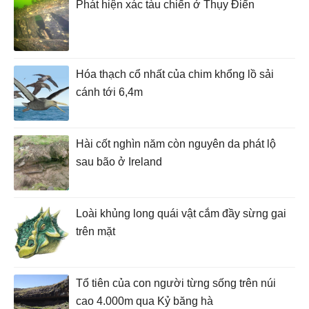
Phát hiện xác tàu chiến ở Thụy Điển
Hóa thạch cổ nhất của chim khổng lồ sải
cánh tới 6,4m
Hài cốt nghìn năm còn nguyên da phát lộ
sau bão ở Ireland
Loài khủng long quái vật cắm đầy sừng gai
trên mặt
Tổ tiên của con người từng sống trên núi
cao 4.000m qua Kỷ băng hà