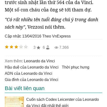
trước sinh nhật lần thứ 564 của da Vinci.
Một số con cháu của ông sẽ tới tham dự.
"Có rất nhiều tên tuổi đáng chú ý trong danh
sách này"
, Vezzosi nói thêm.
Cập nhật: 13/04/2016
Theo VnExpress
3
6
7.366
Xem thêm:
Leonardo da Vinci
hậu duệ của Leonardo da Vinci
thời phục hưng
ADN của Leonardo da Vinci
gia đình của Leonardo da Vinci
Bài viết liên quan
Cuốn sách Codex Leicerster của Leonardo
da Vinci đắt nhất thế giới