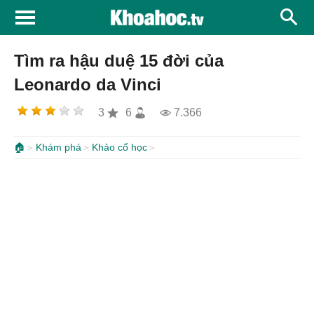
Tìm ra hậu duệ 15 đời của
Leonardo da Vinci
3
6
7.366
🏠
Khám phá
Khảo cổ học