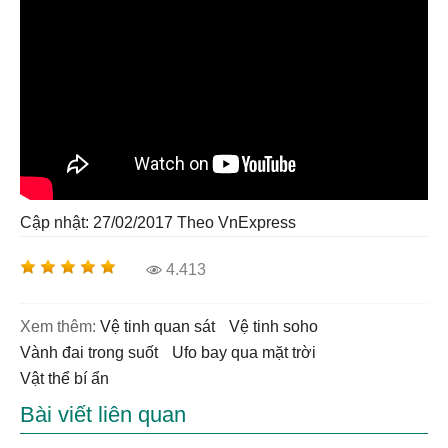
Cập nhật: 27/02/2017
Theo VnExpress
4.413
Xem thêm:
vệ tinh quan sát
vệ tinh soho
vành đai trong suốt
ufo bay qua mặt trời
vật thể bí ẩn
Bài viết liên quan