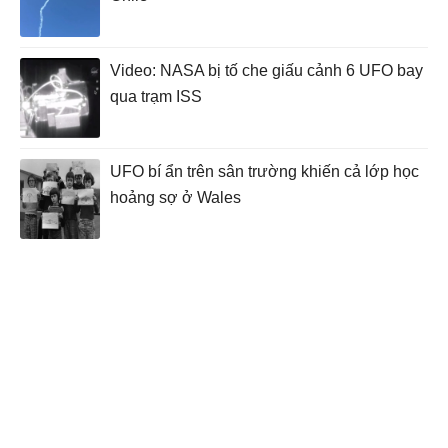
Video: NASA bị tố che giấu cảnh 6 UFO bay
qua trạm ISS
UFO bí ẩn trên sân trường khiến cả lớp học
hoảng sợ ở Wales