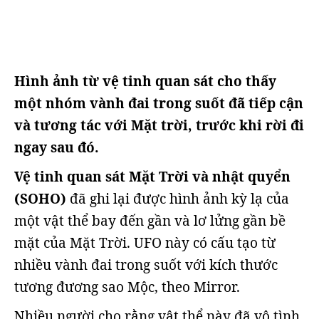
Hình ảnh từ vệ tinh quan sát cho thấy
một nhóm vành đai trong suốt đã tiếp cận
và tương tác với Mặt trời, trước khi rời đi
ngay sau đó.
Vệ tinh quan sát Mặt Trời và nhật quyển
(SOHO)
đã ghi lại được hình ảnh kỳ lạ của
một vật thể bay đến gần và lơ lửng gần bề
mặt của Mặt Trời. UFO này có cấu tạo từ
nhiều vành đai trong suốt với kích thước
tương đương sao Mộc, theo Mirror.
Nhiều người cho rằng vật thể này đã vô tình