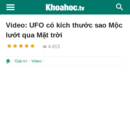
Video: UFO có kích thước sao Mộc
lướt qua Mặt trời
4.413
🏠
Giải trí
Video