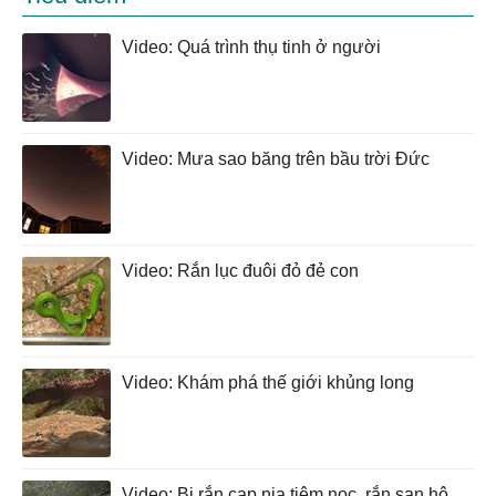
Video: Quá trình thụ tinh ở người
Video: Mưa sao băng trên bầu trời Đức
Video: Rắn lục đuôi đỏ đẻ con
Video: Khám phá thế giới khủng long
Video: Bị rắn cạp nia tiêm nọc, rắn san hô