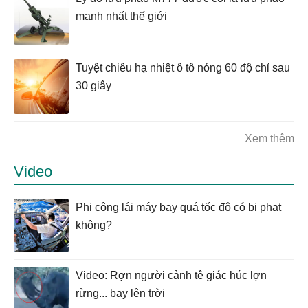
mạnh nhất thế giới
Tuyệt chiêu hạ nhiệt ô tô nóng 60 độ chỉ sau
30 giây
Xem thêm
Video
Phi công lái máy bay quá tốc độ có bị phạt
không?
Video: Rợn người cảnh tê giác húc lợn
rừng... bay lên trời