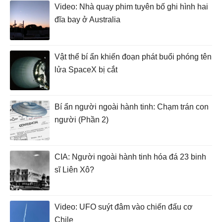
Video: Nhà quay phim tuyên bố ghi hình hai
đĩa bay ở Australia
Vật thể bí ẩn khiến đoạn phát buổi phóng tên
lửa SpaceX bị cắt
Bí ẩn người ngoài hành tinh: Chạm trán con
người (Phần 2)
CIA: Người ngoài hành tinh hóa đá 23 binh
sĩ Liên Xô?
Video: UFO suýt đâm vào chiến đấu cơ
Chile