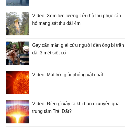
Video: Xem lực lượng cứu hộ thu phục rắn
hổ mang sát thủ dài 4m
Gay cấn màn giải cứu người đàn ông bị trăn
dài 3 mét siết cổ
Video: Mặt trời giải phóng vật chất
Video: Điều gì xảy ra khi bạn đi xuyên qua
trung tâm Trái Đất?