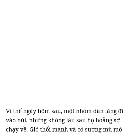
Vì thế ngày hôm sau, một nhóm dân làng đi
vào núi, nhưng không lâu sau họ hoảng sợ
chạy về. Gió thổi mạnh và có sương mù mờ