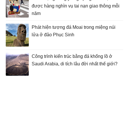
được hàng nghìn vụ tai nạn giao thông mỗi
năm
Phát hiện tượng đá Moai trong miệng núi
lửa ở đảo Phục Sinh
Công trình kiến ​​trúc bằng đá khổng lồ ở
Saudi Arabia, di tích lâu đời nhất thế giới?