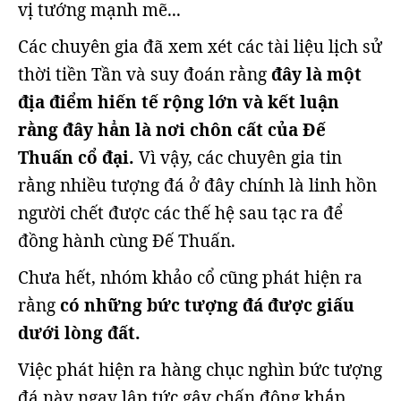
vị tướng mạnh mẽ...
Các chuyên gia đã xem xét các tài liệu lịch sử
thời tiền Tần và suy đoán rằng
đây là một
địa điểm hiến tế rộng lớn và kết luận
rằng đây hẳn là nơi chôn cất của Đế
Thuấn cổ đại.
Vì vậy, các chuyên gia tin
rằng nhiều tượng đá ở đây chính là linh hồn
người chết được các thế hệ sau tạc ra để
đồng hành cùng Đế Thuấn.
Chưa hết, nhóm khảo cổ cũng phát hiện ra
rằng
có những bức tượng đá được giấu
dưới lòng đất.
Việc phát hiện ra hàng chục nghìn bức tượng
đá này ngay lập tức gây chấn động khắp