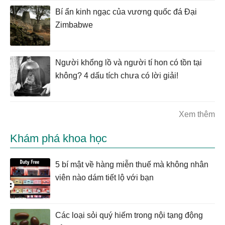
Bí ẩn kinh ngạc của vương quốc đá Đại
Zimbabwe
Người khổng lồ và người tí hon có tồn tại
không? 4 dấu tích chưa có lời giải!
Xem thêm
Khám phá khoa học
5 bí mật về hàng miễn thuế mà không nhân
viên nào dám tiết lộ với bạn
Các loại sỏi quý hiếm trong nội tạng động