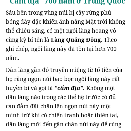
"Cấm địa" 700 năm ở Trung Quốc
Sâu bên trong vùng núi bị cây rừng phủ
bóng dày đặc khiến ánh nắng Mặt trời không
thể chiếu sáng, có một ngôi làng hoang vô
cùng kỳ bí tên là
Làng Quảng Đông
. Theo
ghi chép, ngôi làng này đã tồn tại hơn 700
năm.
Dân làng gần đó truyền miệng từ tổ tiên của
họ rằng ngọn núi bao bọc ngôi làng này rất
huyền bí và gọi là
"cấm địa".
Không một
dân làng nào trong các thế hệ trước có đủ
can đảm đặt chân lên ngọn núi này một
mình trừ khi có chiến tranh hoặc thiên tai,
dân làng mới đến gần chân núi này để cúng