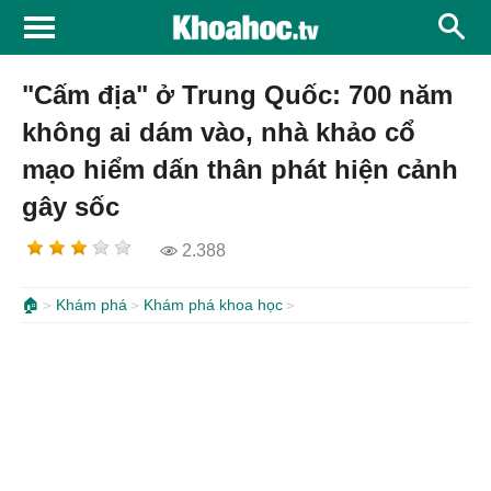
"Cấm địa" ở Trung Quốc: 700 năm
không ai dám vào, nhà khảo cổ
mạo hiểm dấn thân phát hiện cảnh
gây sốc
2.388
🏠
Khám phá
Khám phá khoa học