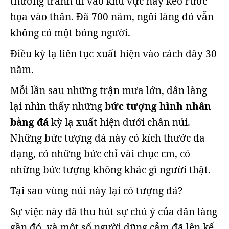
thường tránh đi vào khu vực này kẻo rước
họa vào thân. Đã 700 năm, ngôi làng đó vẫn
không có một bóng người.
Điều kỳ lạ liên tục xuất hiện vào cách đây 30
năm.
Mỗi lần sau những trận mưa lớn, dân làng
lại nhìn thấy những
bức tượng hình nhân
bằng đá
kỳ lạ xuất hiện dưới chân núi.
Những bức tượng đá này có kích thước đa
dạng, có những bức chỉ vài chục cm, có
những bức tượng không khác gì người thật.
Tại sao vùng núi này lại có tượng đá?
Sự việc này đã thu hút sự chú ý của dân làng
gần đó, và một số người dũng cảm đã lên kế