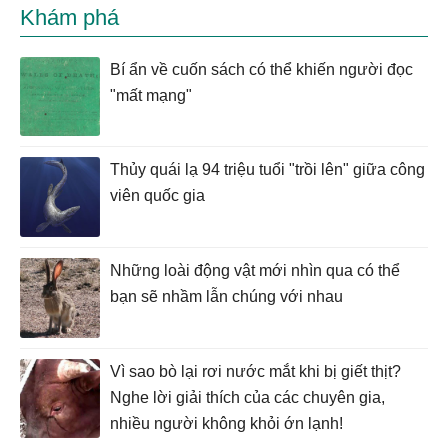
Khám phá
Bí ẩn về cuốn sách có thể khiến người đọc
"mất mạng"
Thủy quái lạ 94 triệu tuổi "trồi lên" giữa công
viên quốc gia
Những loài động vật mới nhìn qua có thể
bạn sẽ nhầm lẫn chúng với nhau
Vì sao bò lại rơi nước mắt khi bị giết thịt?
Nghe lời giải thích của các chuyên gia,
nhiều người không khỏi ớn lạnh!