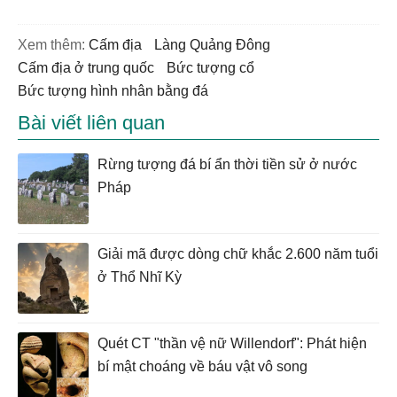
Xem thêm:
cấm địa
Làng Quảng Đông
cấm địa ở trung quốc
bức tượng cổ
bức tượng hình nhân bằng đá
Bài viết liên quan
Rừng tượng đá bí ẩn thời tiền sử ở nước
Pháp
Giải mã được dòng chữ khắc 2.600 năm tuổi
ở Thổ Nhĩ Kỳ
Quét CT "thần vệ nữ Willendorf": Phát hiện
bí mật choáng về báu vật vô song