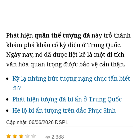
Phát hiện
quần thể tượng đá
này trở thành
khám phá khảo cổ kỳ diệu ở Trung Quốc.
Ngày nay, nó đã được liệt kê là một di tích
văn hóa quan trọng được bảo vệ cẩn thận.
Kỳ lạ những bức tượng nặng chục tấn biết
đi?
Phát hiện tượng đá bí ẩn ở Trung Quốc
Hé lộ bí ẩn tượng trên đảo Phục Sinh
Cập nhật: 06/06/2026
ĐSPL
2.388