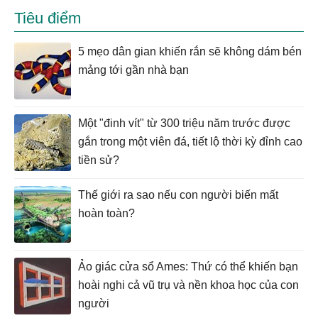
Tiêu điểm
5 mẹo dân gian khiến rắn sẽ không dám bén
mảng tới gần nhà bạn
Một "đinh vít" từ 300 triệu năm trước được
gắn trong một viên đá, tiết lộ thời kỳ đỉnh cao
tiền sử?
Thế giới ra sao nếu con người biến mất
hoàn toàn?
Ảo giác cửa sổ Ames: Thứ có thể khiến bạn
hoài nghi cả vũ trụ và nền khoa học của con
người