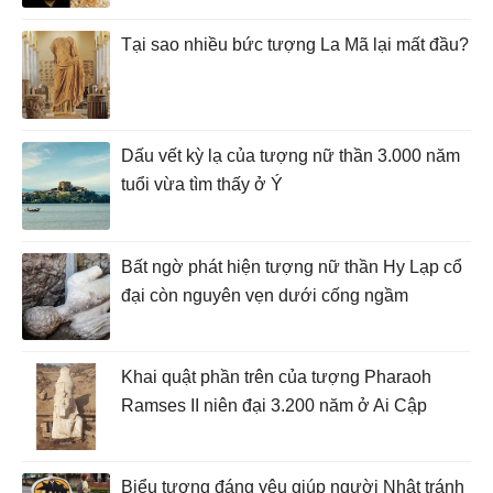
Tại sao nhiều bức tượng La Mã lại mất đầu?
Dấu vết kỳ lạ của tượng nữ thần 3.000 năm
tuổi vừa tìm thấy ở Ý
Bất ngờ phát hiện tượng nữ thần Hy Lạp cổ
đại còn nguyên vẹn dưới cống ngầm
Khai quật phần trên của tượng Pharaoh
Ramses II niên đại 3.200 năm ở Ai Cập
Biểu tượng đáng yêu giúp người Nhật tránh