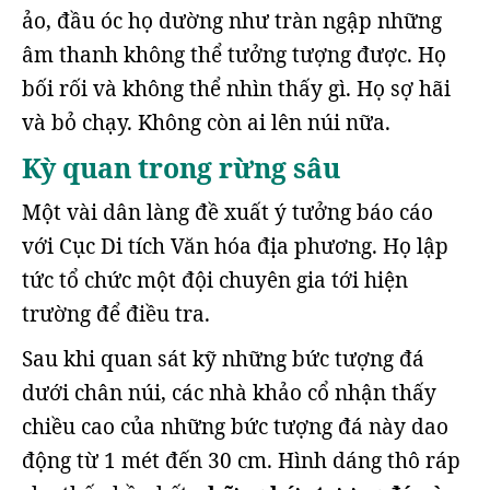
ảo, đầu óc họ dường như tràn ngập những
âm thanh không thể tưởng tượng được. Họ
bối rối và không thể nhìn thấy gì. Họ sợ hãi
và bỏ chạy. Không còn ai lên núi nữa.
Kỳ quan trong rừng sâu
Một vài dân làng đề xuất ý tưởng báo cáo
với Cục Di tích Văn hóa địa phương. Họ lập
tức tổ chức một đội chuyên gia tới hiện
trường để điều tra.
Sau khi quan sát kỹ những bức tượng đá
dưới chân núi, các nhà khảo cổ nhận thấy
chiều cao của những bức tượng đá này dao
động từ 1 mét đến 30 cm. Hình dáng thô ráp