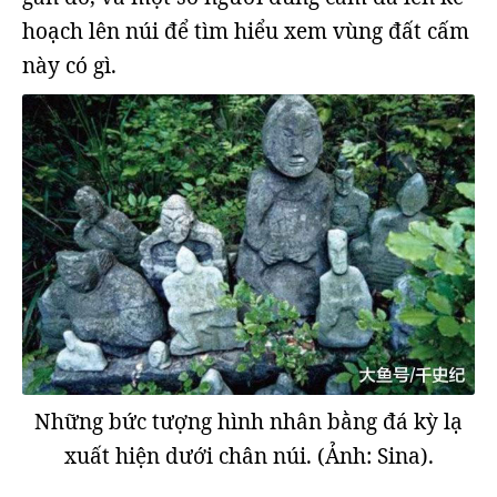
hoạch lên núi để tìm hiểu xem vùng đất cấm
này có gì.
Những bức tượng hình nhân bằng đá kỳ lạ
xuất hiện dưới chân núi. (Ảnh: Sina).