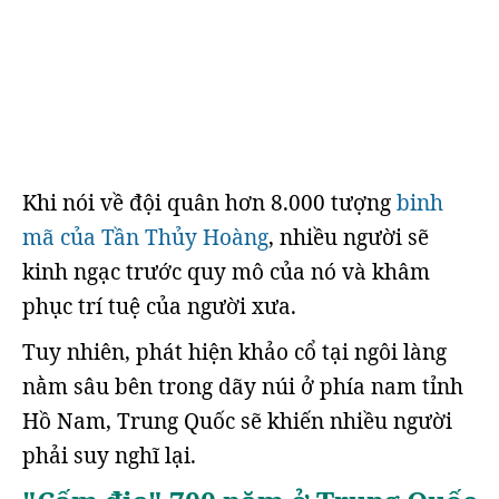
Khi nói về đội quân hơn 8.000 tượng
binh
mã của Tần Thủy Hoàng
, nhiều người sẽ
kinh ngạc trước quy mô của nó và khâm
phục trí tuệ của người xưa.
Tuy nhiên, phát hiện khảo cổ tại ngôi làng
nằm sâu bên trong dãy núi ở phía nam tỉnh
Hồ Nam, Trung Quốc sẽ khiến nhiều người
phải suy nghĩ lại.