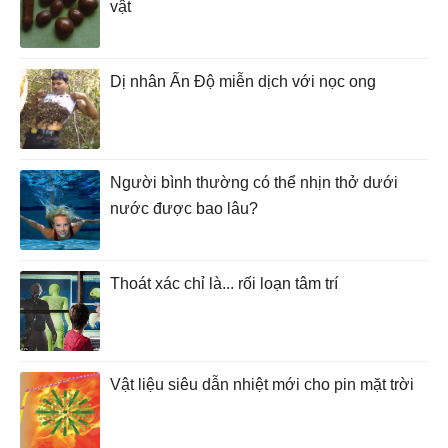
vật
Dị nhân Ấn Độ miễn dịch với nọc ong
Người bình thường có thể nhịn thở dưới
nước được bao lâu?
Thoát xác chỉ là... rối loạn tâm trí
Vật liệu siêu dẫn nhiệt mới cho pin mặt trời